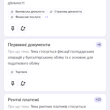
діяльності
Банківська діяльність
Страхова діяльність
Фінансові послуги
+5
Первинні документи
+6
Про що тема:
Тема стосується фіксації господарських
операцій у бухгалтерському обліку та є основою для
податкового обліку
Торгівля
Рентні платежі
+13
Про що тема:
Тема рентних платежів стосується