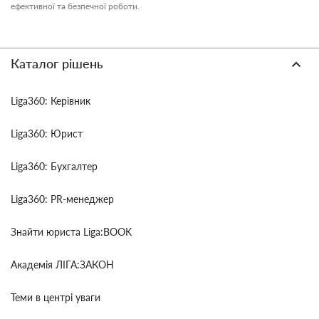
ефективної та безпечної роботи.
Каталог рішень
Liga360: Керівник
Liga360: Юрист
Liga360: Бухгалтер
Liga360: PR-менеджер
Знайти юриста Liga:BOOK
Академія ЛІГА:ЗАКОН
Теми в центрі уваги