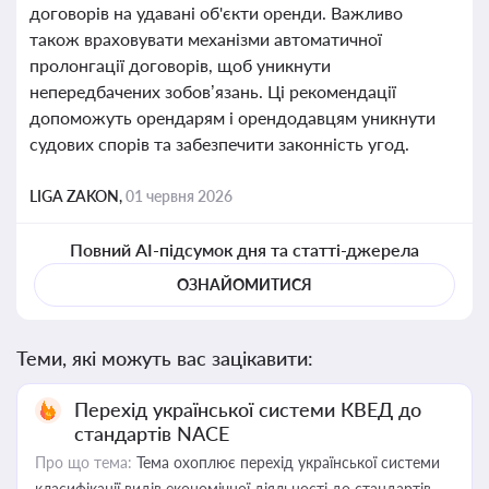
договорів на удавані об'єкти оренди. Важливо
також враховувати механізми автоматичної
пролонгації договорів, щоб уникнути
непередбачених зобов’язань. Ці рекомендації
допоможуть орендарям і орендодавцям уникнути
судових спорів та забезпечити законність угод.
LIGA ZAKON,
01 червня 2026
Повний AI-підсумок дня та статті-джерела
ОЗНАЙОМИТИСЯ
Теми, які можуть вас зацікавити:
Перехід української системи КВЕД до
стандартів NACE
Про що тема:
Тема охоплює перехід української системи
класифікації видів економічної діяльності до стандартів