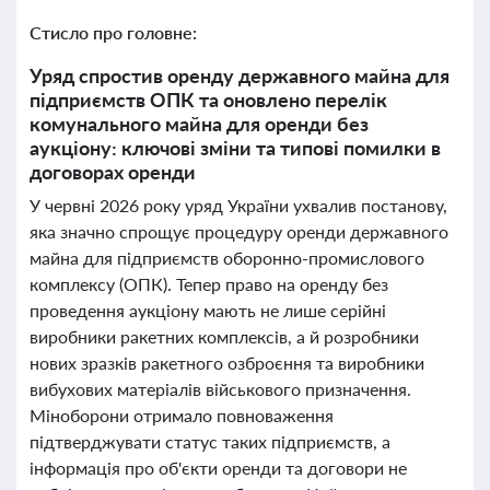
Стисло про головне:
Уряд спростив оренду державного майна для
підприємств ОПК та оновлено перелік
комунального майна для оренди без
аукціону: ключові зміни та типові помилки в
договорах оренди
У червні 2026 року уряд України ухвалив постанову,
яка значно спрощує процедуру оренди державного
майна для підприємств оборонно-промислового
комплексу (ОПК). Тепер право на оренду без
проведення аукціону мають не лише серійні
виробники ракетних комплексів, а й розробники
нових зразків ракетного озброєння та виробники
вибухових матеріалів військового призначення.
Міноборони отримало повноваження
підтверджувати статус таких підприємств, а
інформація про об'єкти оренди та договори не