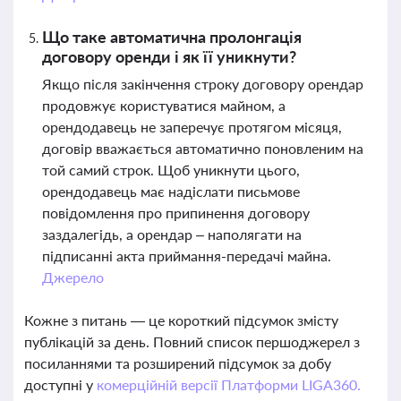
Що таке автоматична пролонгація
договору оренди і як її уникнути?
Якщо після закінчення строку договору орендар
продовжує користуватися майном, а
орендодавець не заперечує протягом місяця,
договір вважається автоматично поновленим на
той самий строк. Щоб уникнути цього,
орендодавець має надіслати письмове
повідомлення про припинення договору
заздалегідь, а орендар – наполягати на
підписанні акта приймання-передачі майна.
Джерело
Кожне з питань — це короткий підсумок змісту
публікацій за день. Повний список першоджерел з
посиланнями та розширений підсумок за добу
доступні у
комерційній версії Платформи LIGA360.