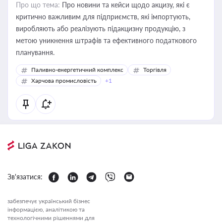
Про що тема:
Про новини та кейси щодо акцизу, які є
критично важливим для підприємств, які імпортують,
виробляють або реалізують підакцизну продукцію, з
метою уникнення штрафів та ефективного податкового
планування.
Паливно-енергетичний комплекс
Торгівля
Харчова промисловість
+1
Зв'язатися:
забезпечує український бізнес
інформацією, аналітикою та
технологічними рішеннями для