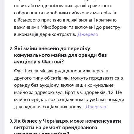
нових або модернізованих зразків ракетного
озброєння та виробники вибухових матеріалів
військового призначення, які визнані критично
важливими Міноборони та включені до реєстру
виконавців держконтрактів.
Джерело
Які зміни внесено до переліку
комунального майна для оренди без
аукціону у Фастові?
Фастівська міська рада доповнила перелік
другого типу об'єктів, які можуть передаватися в
оренду без аукціону, включивши комунальне
майно за адресою вул. Братів Сидоренків, 12. Це
майно передається соціальним службам громади
для надання соціальних послуг.
Джерело
Як бізнес у Чернівцях може компенсувати
витрати на ремонт орендованого
комунального майна?