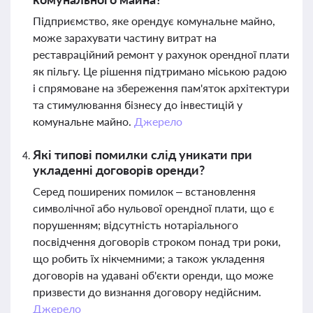
Підприємство, яке орендує комунальне майно,
може зарахувати частину витрат на
реставраційний ремонт у рахунок орендної плати
як пільгу. Це рішення підтримано міською радою
і спрямоване на збереження пам'яток архітектури
та стимулювання бізнесу до інвестицій у
комунальне майно.
Джерело
Які типові помилки слід уникати при
укладенні договорів оренди?
Серед поширених помилок – встановлення
символічної або нульової орендної плати, що є
порушенням; відсутність нотаріального
посвідчення договорів строком понад три роки,
що робить їх нікчемними; а також укладення
договорів на удавані об'єкти оренди, що може
призвести до визнання договору недійсним.
Джерело