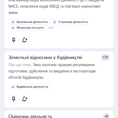
NACE, оновлення кодів КВЕД та пов'язані нормативні
зміни
Банківська діяльність
Страхова діяльність
Фінансові послуги
+13
Земельні відносини у будівництві
+19
Про що тема:
Тема охоплює правове регулювання
підготовки, здійснення та введення в експлуатацію
об’єктів будівництва
Будівельна діяльність
Оціночна діяльність
+8