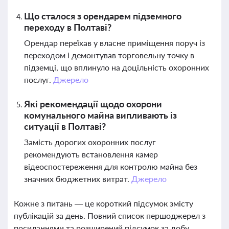
Що сталося з орендарем підземного
переходу в Полтаві?
Орендар переїхав у власне приміщення поруч із
переходом і демонтував торговельну точку в
підземці, що вплинуло на доцільність охоронних
послуг.
Джерело
Які рекомендації щодо охорони
комунального майна випливають із
ситуації в Полтаві?
Замість дорогих охоронних послуг
рекомендують встановлення камер
відеоспостереження для контролю майна без
значних бюджетних витрат.
Джерело
Кожне з питань — це короткий підсумок змісту
публікацій за день. Повний список першоджерел з
посиланнями та розширений підсумок за добу