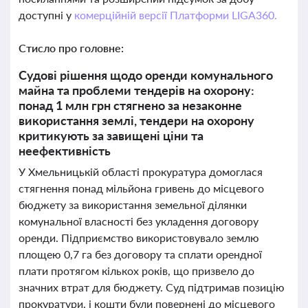
доступні у
комерційній версії Платформи LIGA360.
Стисло про головне:
Судові рішення щодо оренди комунального
майна та проблеми тендерів на охорону:
понад 1 млн грн стягнено за незаконне
використання землі, тендери на охорону
критикують за завищені ціни та
неефективність
У Хмельницькій області прокуратура домоглася
стягнення понад мільйона гривень до місцевого
бюджету за використання земельної ділянки
комунальної власності без укладення договору
оренди. Підприємство використовувало землю
площею 0,7 га без договору та сплати орендної
плати протягом кількох років, що призвело до
значних втрат для бюджету. Суд підтримав позицію
прокуратури, і кошти були повернені до місцевого