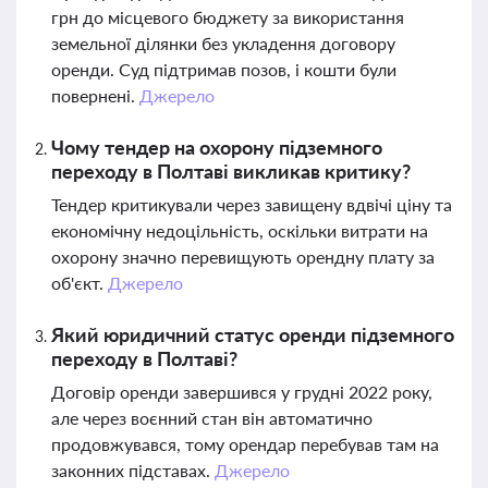
грн до місцевого бюджету за використання
земельної ділянки без укладення договору
оренди. Суд підтримав позов, і кошти були
повернені.
Джерело
Чому тендер на охорону підземного
переходу в Полтаві викликав критику?
Тендер критикували через завищену вдвічі ціну та
економічну недоцільність, оскільки витрати на
охорону значно перевищують орендну плату за
об'єкт.
Джерело
Який юридичний статус оренди підземного
переходу в Полтаві?
Договір оренди завершився у грудні 2022 року,
але через воєнний стан він автоматично
продовжувався, тому орендар перебував там на
законних підставах.
Джерело