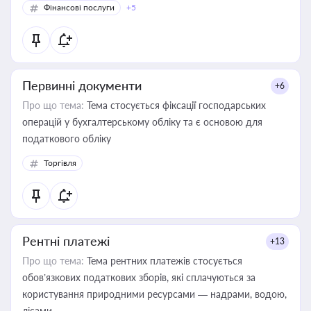
Фінансові послуги
+5
Первинні документи
+6
Про що тема:
Тема стосується фіксації господарських
операцій у бухгалтерському обліку та є основою для
податкового обліку
Торгівля
Рентні платежі
+13
Про що тема:
Тема рентних платежів стосується
обов’язкових податкових зборів, які сплачуються за
користування природними ресурсами — надрами, водою,
лісами