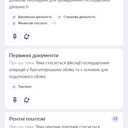
діяльності
Банківська діяльність
Страхова діяльність
Фінансові послуги
+5
Первинні документи
Про що тема:
Тема стосується фіксації господарських
операцій у бухгалтерському обліку та є основою для
податкового обліку
Торгівля
Рентні платежі
+1
Про що тема:
Тема рентних платежів стосується