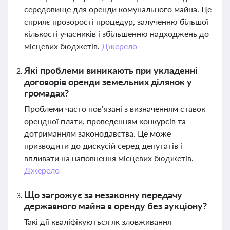
середовище для оренди комунального майна. Це
сприяє прозорості процедур, залученню більшої
кількості учасників і збільшенню надходжень до
місцевих бюджетів.
Джерело
Які проблеми виникають при укладенні
договорів оренди земельних ділянок у
громадах?
Проблеми часто пов’язані з визначенням ставок
орендної плати, проведенням конкурсів та
дотриманням законодавства. Це може
призводити до дискусій серед депутатів і
впливати на наповнення місцевих бюджетів.
Джерело
Що загрожує за незаконну передачу
державного майна в оренду без аукціону?
Такі дії кваліфікуються як зловживання