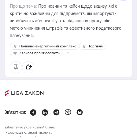
Про що тема:
Про новини та кейси щодо акцизу, які є
критично важливим для підприємств, які імпортують,
виробляють або реалізують підакцизну продукцію, з
метою уникнення штрафів та ефективного податкового
планування.
Паливно-енергетичний комплекс
Торгівля
Харчова промисловість
+1
Зв'язатися:
забезпечує український бізнес
інформацією, аналітикою та