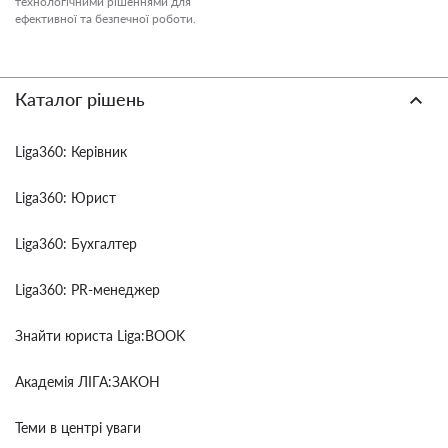
технологічними рішеннями для
ефективної та безпечної роботи.
Каталог рішень
Liga360: Керівник
Liga360: Юрист
Liga360: Бухгалтер
Liga360: PR-менеджер
Знайти юриста Liga:BOOK
Академія ЛІГА:ЗАКОН
Теми в центрі уваги