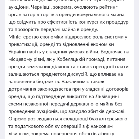
аукціони. Чернівці, зокрема, очолюють рейтинг
організаторів торгів з оренди комунального майна,
що свідчить про ефективність конкурсних процедур
та прозорість передачі майна в оренду.
Міністерство економіки підкреслює роль системи у
приватизації, оренді та відновленні економіки
України навіть у складних умовах війни. Водночас на
місцевому рівні, як у Кобеляцькій громаді, питання
оренди земельних ділянок та ставок орендної плати
залишаються предметом дискусій, що впливає на
наповнення бюджетів. Важливим є також
дотримання законодавства при укладенні договорів
оренди, що підтверджує викриття на Львівщині
схеми незаконної передачі державного майна без
проведення аукціонів, що завдало збитків державі.
Окремо розглядаються складнощі бухгалтерського
та податкового обліку операцій з фінансовим
лізингом, зокрема повернення об'єктів лізингу.