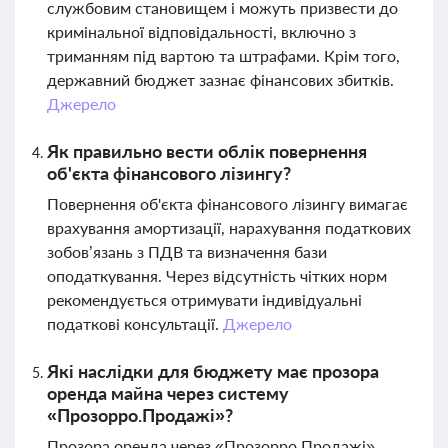
службовим становищем і можуть призвести до
кримінальної відповідальності, включно з
триманням під вартою та штрафами. Крім того,
державний бюджет зазнає фінансових збитків.
Джерело
Як правильно вести облік повернення
об'єкта фінансового лізингу?
Повернення об'єкта фінансового лізингу вимагає
врахування амортизації, нарахування податкових
зобов’язань з ПДВ та визначення бази
оподаткування. Через відсутність чітких норм
рекомендується отримувати індивідуальні
податкові консультації.
Джерело
Які наслідки для бюджету має прозора
оренда майна через систему
«Прозорро.Продажі»?
Прозора оренда через «Прозорро.Продажі»