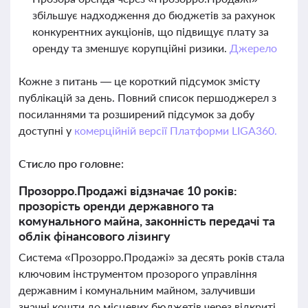
збільшує надходження до бюджетів за рахунок
конкурентних аукціонів, що підвищує плату за
оренду та зменшує корупційні ризики.
Джерело
Кожне з питань — це короткий підсумок змісту
публікацій за день. Повний список першоджерел з
посиланнями та розширений підсумок за добу
доступні у
комерційній версії Платформи LIGA360.
Стисло про головне:
Прозорро.Продажі відзначає 10 років:
прозорість оренди державного та
комунального майна, законність передачі та
облік фінансового лізингу
Система «Прозорро.Продажі» за десять років стала
ключовим інструментом прозорого управління
державним і комунальним майном, залучивши
значні кошти до місцевих бюджетів через відкриті