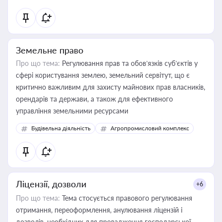
Земельне право
Про що тема:
Регулювання прав та обов’язків суб’єктів у
сфері користування землею, земельний сервітут, що є
критично важливим для захисту майнових прав власників,
орендарів та держави, а також для ефективного
управління земельними ресурсами
Будівельна діяльність
Агропромисловий комплекс
Ліцензії, дозволи
+6
Про що тема:
Тема стосується правового регулювання
отримання, переоформлення, анулювання ліцензій і
дозволів, необхідних для провадження господарської