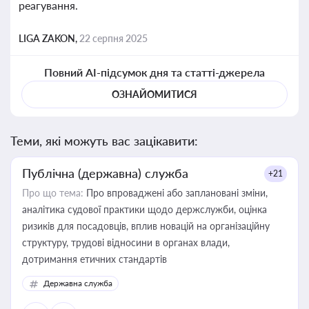
реагування.
LIGA ZAKON,
22 серпня 2025
Повний AI-підсумок дня та статті-джерела
ОЗНАЙОМИТИСЯ
Теми, які можуть вас зацікавити:
Публічна (державна) служба
+21
Про що тема:
Про впроваджені або заплановані зміни,
аналітика судової практики щодо держслужби, оцінка
ризиків для посадовців, вплив новацій на організаційну
структуру, трудові відносини в органах влади,
дотримання етичних стандартів
Державна служба