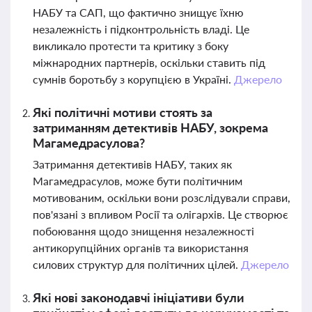
НАБУ та САП, що фактично знищує їхню
незалежність і підконтрольність владі. Це
викликало протести та критику з боку
міжнародних партнерів, оскільки ставить під
сумнів боротьбу з корупцією в Україні.
Джерело
Які політичні мотиви стоять за
затриманням детективів НАБУ, зокрема
Магамедрасулова?
Затримання детективів НАБУ, таких як
Магамедрасулов, може бути політичним
мотивованим, оскільки вони розслідували справи,
пов'язані з впливом Росії та олігархів. Це створює
побоювання щодо знищення незалежності
антикорупційних органів та використання
силових структур для політичних цілей.
Джерело
Які нові законодавчі ініціативи були