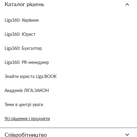
Каталог рішень
Liga360: Керівник
Liga360: Юрист
Liga360: Бухгалтер
Liga360: PR-менеджер
Знайти юриста Liga:BOOK
Академія ЛІГА:ЗАКОН
Теми в центрі уваги
Усі рішення і продукти
Співробітництво