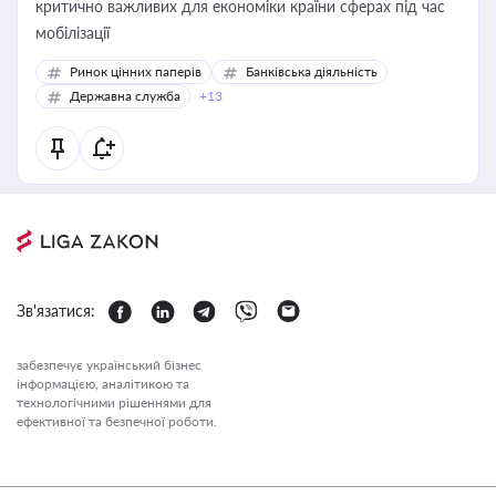
критично важливих для економіки країни сферах під час
мобілізації
Ринок цінних паперів
Банківська діяльність
Державна служба
+13
Зв'язатися:
забезпечує український бізнес
інформацією, аналітикою та
технологічними рішеннями для
ефективної та безпечної роботи.