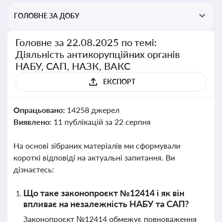
ГОЛОВНЕ ЗА ДОБУ
Головне за 22.08.2025 по темі:
Діяльність антикорупційних органів
НАБУ, САП, НАЗК, ВАКС
ЕКСПОРТ
Опрацьовано:
14258 джерел
Виявлено:
11 публікацій за 22 серпня
На основі зібраних матеріалів ми сформували
короткі відповіді на актуальні запитання. Ви
дізнаєтесь:
Що таке законопроєкт №12414 і як він
впливає на незалежність НАБУ та САП?
Законопроєкт №12414 обмежує повноваження