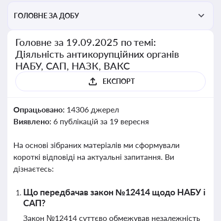
ГОЛОВНЕ ЗА ДОБУ
Головне за 19.09.2025 по темі:
Діяльність антикорупційних органів
НАБУ, САП, НАЗК, ВАКС
ЕКСПОРТ
Опрацьовано:
14306 джерел
Виявлено:
6 публікацій за 19 вересня
На основі зібраних матеріалів ми сформували
короткі відповіді на актуальні запитання. Ви
дізнаєтесь:
Що передбачав закон №12414 щодо НАБУ і
САП?
Закон №12414 суттєво обмежував незалежність