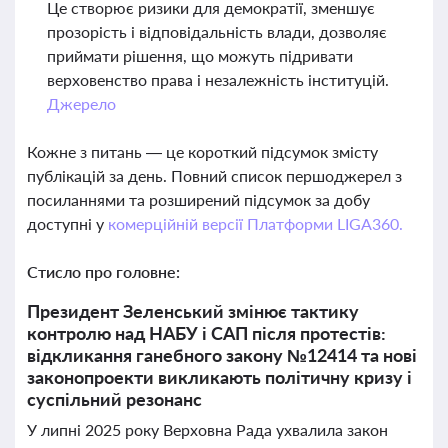
Це створює ризики для демократії, зменшує
прозорість і відповідальність влади, дозволяє
приймати рішення, що можуть підривати
верховенство права і незалежність інституцій.
Джерело
Кожне з питань — це короткий підсумок змісту
публікацій за день. Повний список першоджерел з
посиланнями та розширений підсумок за добу
доступні у
комерційній версії Платформи LIGA360.
Стисло про головне:
Президент Зеленський змінює тактику
контролю над НАБУ і САП після протестів:
відкликання ганебного закону №12414 та нові
законопроекти викликають політичну кризу і
суспільний резонанс
У липні 2025 року Верховна Рада ухвалила закон