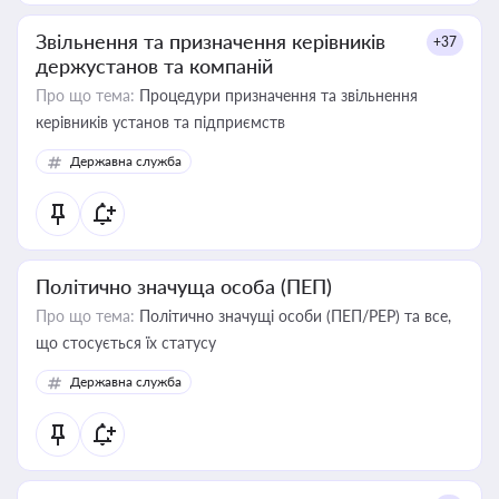
Звільнення та призначення керівників
+37
держустанов та компаній
Про що тема:
Процедури призначення та звільнення
керівників установ та підприємств
Державна служба
Політично значуща особа (ПЕП)
Про що тема:
Політично значущі особи (ПЕП/PEP) та все,
що стосується їх статусу
Державна служба