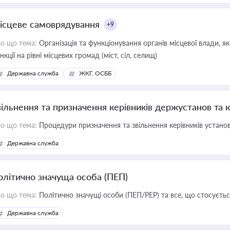
ісцеве самоврядування
+9
о що тема:
Організація та функціонування органів місцевої влади, я
нкції на рівні місцевих громад (міст, сіл, селищ)
Державна служба
ЖКГ, ОСББ
вільнення та призначення керівників держустанов та 
о що тема:
Процедури призначення та звільнення керівників устано
Державна служба
олітично значуща особа (ПЕП)
о що тема:
Політично значущі особи (ПЕП/PEP) та все, що стосується
Державна служба