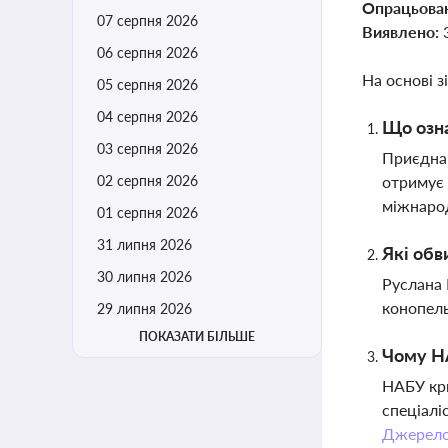
Опрацьова
07 серпня 2026
Виявлено:
06 серпня 2026
На основі з
05 серпня 2026
04 серпня 2026
Що озна
03 серпня 2026
Приєднан
02 серпня 2026
отримує 
міжнарод
01 серпня 2026
31 липня 2026
Які обв
30 липня 2026
Руслана 
конопель
29 липня 2026
ПОКАЗАТИ БІЛЬШЕ
Чому НА
НАБУ кри
спеціалі
Джерел