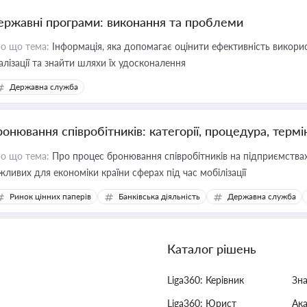
ержавні програми: виконання та проблеми
о що тема:
Інформація, яка допомагає оцінити ефективність викор
алізації та знайти шляхи їх удосконалення
Державна служба
ронювання співробітників: категорії, процедура, термі
о що тема:
Про процес бронювання співробітників на підприємствах,
жливих для економіки країни сферах під час мобілізації
Ринок цінних паперів
Банківська діяльність
Державна служба
Каталог рішень
Liga360: Керівник
Зн
Liga360: Юрист
Ак