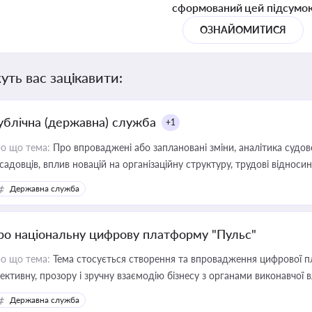
сформований цей підсумо
ОЗНАЙОМИТИСЯ
уть вас зацікавити:
ублічна (державна) служба
+1
о що тема:
Про впроваджені або заплановані зміни, аналітика судо
садовців, вплив новацій на організаційну структуру, трудові віднос
Державна служба
ро національну цифрову платформу "Пульс"
о що тема:
Тема стосується створення та впровадження цифрової пл
ективну, прозору і зручну взаємодію бізнесу з органами виконавчої 
Державна служба