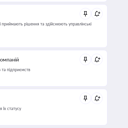
кі приймають рішення та здійснюють управлінські
компаній
в та підприємств
 їх статусу