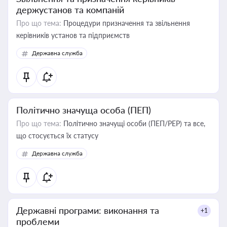
держустанов та компаній
Про що тема:
Процедури призначення та звільнення
керівників установ та підприємств
Державна служба
Політично значуща особа (ПЕП)
Про що тема:
Політично значущі особи (ПЕП/PEP) та все,
що стосується їх статусу
Державна служба
Державні програми: виконання та
+1
проблеми