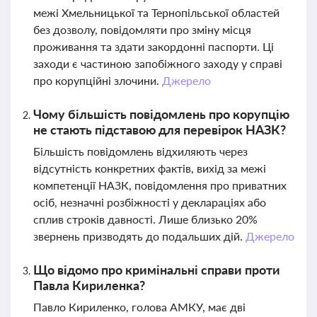
межі Хмельницької та Тернопільської областей
без дозволу, повідомляти про зміну місця
проживання та здати закордонні паспорти. Ці
заходи є частиною запобіжного заходу у справі
про корупційні злочини.
Джерело
Чому більшість повідомлень про корупцію
не стають підставою для перевірок НАЗК?
Більшість повідомлень відхиляють через
відсутність конкретних фактів, вихід за межі
компетенції НАЗК, повідомлення про приватних
осіб, незначні розбіжності у деклараціях або
сплив строків давності. Лише близько 20%
звернень призводять до подальших дій.
Джерело
Що відомо про кримінальні справи проти
Павла Кириленка?
Павло Кириленко, голова АМКУ, має дві