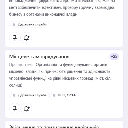
впровадження цифрової платформи «Пульс», яка має на
меті забезпечити ефективну, прозору і зручну взаємодію
бізнесу з органами виконавчої влади
Державна служба
Місцеве самоврядування
+25
Про що тема:
Організація та функціонування органів
місцевої влади, які приймають рішення та здійснюють
управлінські функції на рівні місцевих громад (міст, сіл,
селищ)
Державна служба
ЖКГ, ОСББ
Звільнення та призначення керівників