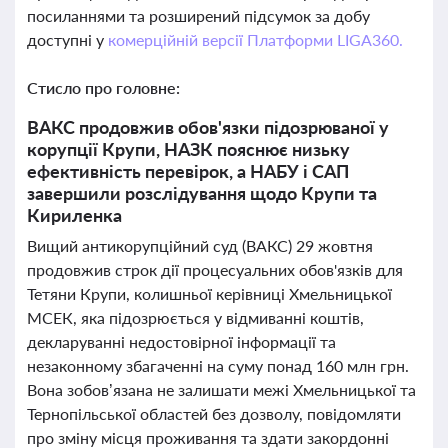
посиланнями та розширений підсумок за добу
доступні у
комерційній версії Платформи LIGA360.
Стисло про головне:
ВАКС продовжив обов'язки підозрюваної у
корупції Крупи, НАЗК пояснює низьку
ефективність перевірок, а НАБУ і САП
завершили розслідування щодо Крупи та
Кириленка
Вищий антикорупційний суд (ВАКС) 29 жовтня
продовжив строк дії процесуальних обов'язків для
Тетяни Крупи, колишньої керівниці Хмельницької
МСЕК, яка підозрюється у відмиванні коштів,
декларуванні недостовірної інформації та
незаконному збагаченні на суму понад 160 млн грн.
Вона зобов’язана не залишати межі Хмельницької та
Тернопільської областей без дозволу, повідомляти
про зміну місця проживання та здати закордонні