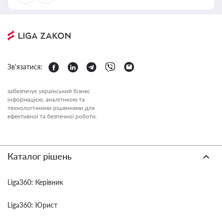
Зв'язатися:
забезпечує український бізнес
інформацією, аналітикою та
технологічними рішеннями для
ефективної та безпечної роботи.
Каталог рішень
Liga360: Керівник
Liga360: Юрист