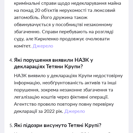
кримінальні справи щодо недекларування майна
на понад 20 об'єктів нерухомості та люксовий
автомобіль. Його дружина також
обвинувачується у пособництві незаконному
збагаченню. Справи перебувають на розгляді
суду, але Кириленко продовжує очолювати
комітет.
Джерело
Які порушення виявили НАЗК у
деклараціях Тетяни Крупи?
НАЗК виявило у деклараціях Крупи недостовірну
інформацію, необґрунтованість активів та інші
порушення, зокрема незаконне збагачення та
легалізацію коштів через фіктивні операції.
Агентство провело повторну повну перевірку
декларації за 2022 рік.
Джерело
Які підозри висунуто Тетяні Крупі?