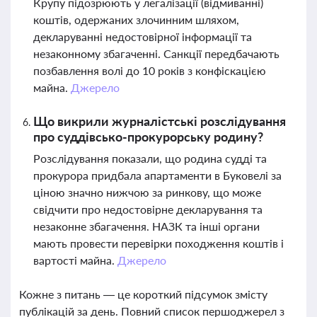
Крупу підозрюють у легалізації (відмиванні)
коштів, одержаних злочинним шляхом,
декларуванні недостовірної інформації та
незаконному збагаченні. Санкції передбачають
позбавлення волі до 10 років з конфіскацією
майна.
Джерело
Що викрили журналістські розслідування
про суддівсько-прокурорську родину?
Розслідування показали, що родина судді та
прокурора придбала апартаменти в Буковелі за
ціною значно нижчою за ринкову, що може
свідчити про недостовірне декларування та
незаконне збагачення. НАЗК та інші органи
мають провести перевірки походження коштів і
вартості майна.
Джерело
Кожне з питань — це короткий підсумок змісту
публікацій за день. Повний список першоджерел з