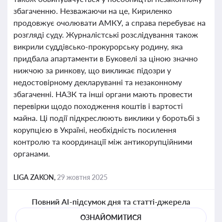
збагаченню. Незважаючи на це, Кириленко
продовжує очолювати АМКУ, а справа перебуває на
розгляді суду. Журналістські розслідування також
викрили суддівсько-прокурорську родину, яка
придбала апартаменти в Буковелі за ціною значно
нижчою за ринкову, що викликає підозри у
недостовірному декларуванні та незаконному
збагаченні. НАЗК та інші органи мають провести
перевірки щодо походження коштів і вартості
майна. Ці події підкреслюють виклики у боротьбі з
корупцією в Україні, необхідність посилення
контролю та координації між антикорупційними
органами.
LIGA ZAKON,
29 жовтня 2025
Повний AI-підсумок дня та статті-джерела
ОЗНАЙОМИТИСЯ