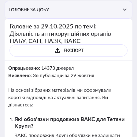
ГОЛОВНЕ ЗА ДОБУ
Головне за 29.10.2025 по темі:
Діяльність антикорупційних органів
НАБУ, САП, НАЗК, ВАКС
ЕКСПОРТ
Опрацьовано:
14373 джерел
Виявлено:
36 публікацій за 29 жовтня
На основі зібраних матеріалів ми сформували
короткі відповіді на актуальні запитання. Ви
дізнаєтесь:
Які обов'язки продовжив ВАКС для Тетяни
Крупи?
ВАКС продовжив Крупі обов'язки не залишати