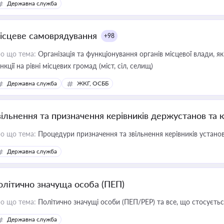
Державна служба
ісцеве самоврядування
+98
о що тема:
Організація та функціонування органів місцевої влади, я
нкції на рівні місцевих громад (міст, сіл, селищ)
Державна служба
ЖКГ, ОСББ
вільнення та призначення керівників держустанов та 
о що тема:
Процедури призначення та звільнення керівників устано
Державна служба
олітично значуща особа (ПЕП)
о що тема:
Політично значущі особи (ПЕП/PEP) та все, що стосується
Державна служба