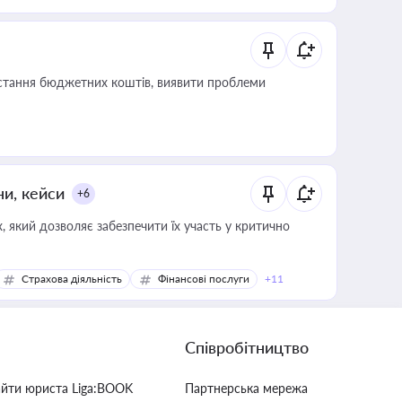
истання бюджетних коштів, виявити проблеми
ни, кейси
+6
 який дозволяє забезпечити їх участь у критично
Страхова діяльність
Фінансові послуги
+11
Співробітництво
айти юриста Liga:BOOK
Партнерська мережа