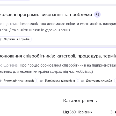
ержавні програми: виконання та проблеми
+1
о що тема:
Інформація, яка допомагає оцінити ефективність викор
алізації та знайти шляхи їх удосконалення
Державна служба
ронювання співробітників: категорії, процедура, термі
о що тема:
Про процес бронювання співробітників на підприємствах,
жливих для економіки країни сферах під час мобілізації
Ринок цінних паперів
Банківська діяльність
Державна служба
Каталог рішень
Liga360: Керівник
Зн