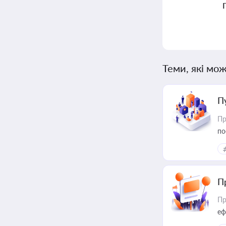
Теми, які мож
П
Пр
по
П
Пр
еф