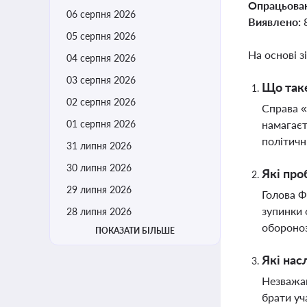
Опрацьова
06 серпня 2026
Виявлено:
05 серпня 2026
На основі з
04 серпня 2026
03 серпня 2026
Що таке
02 серпня 2026
Справа «
01 серпня 2026
намагаєт
політичн
31 липня 2026
30 липня 2026
Які про
29 липня 2026
Голова Ф
зупинки 
28 липня 2026
обороноз
ПОКАЗАТИ БІЛЬШЕ
Які нас
Незважаю
брати уч