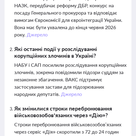
НАЗК, передбачає реформу ДБР, конкурс на
посаду Генерального прокурора та відповідає
вимогам Єврокомісії для євроінтеграції України.
Вона має бути ухвалена до кінця червня 2026
року.
Джерело
Які останні події у розслідуванні
корупційних злочинів в Україні?
НАБУ і САП посилили розслідування корупційних
злочинів, зокрема повідомили підозри суддям за
незаконне збагачення. ВАКС підтримує
застосування застави для підозрюваних
народних депутатів.
Джерело
Як змінилися строки перебронювання
військовозобов’язаних через «Дію»?
Строки перебронювання військовозобов’язаних
через сервіс «Дія» скоротили з 72 до 24 годин