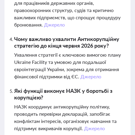
для працівників державних органів,
правоохоронних структур, судів та критично
важливих підприємств, що спрощує процедуру
бронювання.
Джерело
Чому важливо ухвалити Антикорупційну
стратегію до кінця червня 2026 року?
Ухвалення стратегії є ключовою вимогою плану
Ukraine Facility та умовою для подальшої
євроінтеграції України, зокрема для отримання
фінансової підтримки від ЄС.
Джерело
Які функції виконує НАЗК у боротьбі з
корупцією?
НАЗК координує антикорупційну політику,
проводить перевірки декларацій, запобігає
конфліктам інтересів, організовує навчання та
підтримує викривачів корупції.
Джерело