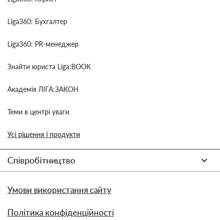
Liga360: Бухгалтер
Liga360: PR-менеджер
Знайти юриста Liga:BOOK
Академія ЛІГА:ЗАКОН
Теми в центрі уваги
Усі рішення і продукти
Співробітництво
Умови використання сайту
Політика конфіденційності