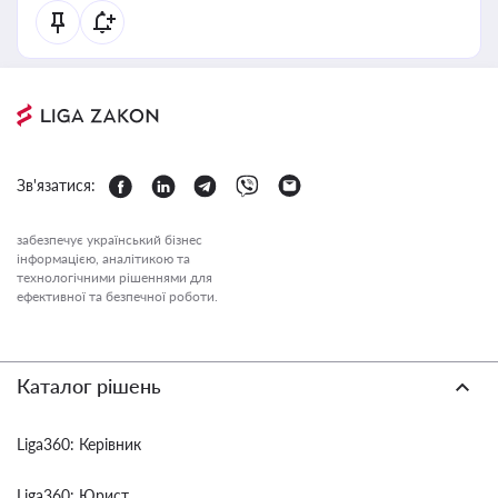
Зв'язатися:
забезпечує український бізнес
інформацією, аналітикою та
технологічними рішеннями для
ефективної та безпечної роботи.
Каталог рішень
Liga360: Керівник
Liga360: Юрист