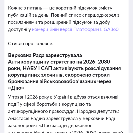
Кожне з питань — це короткий підсумок змісту
публікацій за день. Повний список першоджерел з
посиланнями та розширений підсумок за добу
доступні у
комерційній версії Платформи LIGA360.
Стисло про головне:
Верховна Рада зареєструвала
Антикорупційну стратегію на 2026–2030
роки, НАБУ і САП активізують розслідування
корупційних злочинів, скорочено строки
бронювання військовозобов’язаних через
«Дію»
У травні 2026 року в Україні відбуваються важливі
події у сфері боротьби з корупцією та
антикорупційного правосуддя. Народна депутатка
Анастасія Радіна зареєструвала у Верховній Раді
законопроєкт «Про засади державної
антикорупційної політики на 2026–2030 роки», який