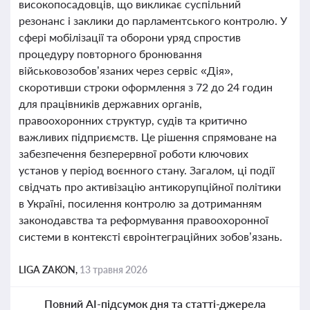
високопосадовців, що викликає суспільний
резонанс і заклики до парламентського контролю. У
сфері мобілізації та оборони уряд спростив
процедуру повторного бронювання
військовозобов’язаних через сервіс «Дія»,
скоротивши строки оформлення з 72 до 24 годин
для працівників державних органів,
правоохоронних структур, судів та критично
важливих підприємств. Це рішення спрямоване на
забезпечення безперервної роботи ключових
установ у період воєнного стану. Загалом, ці події
свідчать про активізацію антикорупційної політики
в Україні, посилення контролю за дотриманням
законодавства та реформування правоохоронної
системи в контексті євроінтеграційних зобов’язань.
LIGA ZAKON,
13 травня 2026
Повний AI-підсумок дня та статті-джерела