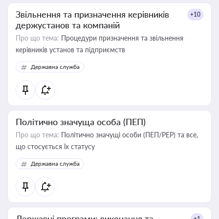
Звільнення та призначення керівників
+10
держустанов та компаній
Про що тема:
Процедури призначення та звільнення
керівників установ та підприємств
Державна служба
Політично значуща особа (ПЕП)
Про що тема:
Політично значущі особи (ПЕП/PEP) та все,
що стосується їх статусу
Державна служба
Державні програми: виконання та
+1