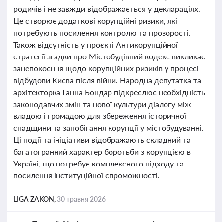
родичів і не завжди відображається у деклараціях.
Це створює додаткові корупційні ризики, які
потребують посилення контролю та прозорості.
Також відсутність у проєкті Антикорупційної
стратегії згадки про Містобудівний кодекс викликає
занепокоєння щодо корупційних ризиків у процесі
відбудови Києва після війни. Народна депутатка та
архітекторка Ганна Бондар підкреслює необхідність
законодавчих змін та нової культури діалогу між
владою і громадою для збереження історичної
спадщини та запобігання корупції у містобудуванні.
Ці події та ініціативи відображають складний та
багатогранний характер боротьби з корупцією в
Україні, що потребує комплексного підходу та
посилення інституційної спроможності.
LIGA ZAKON,
30 травня 2026