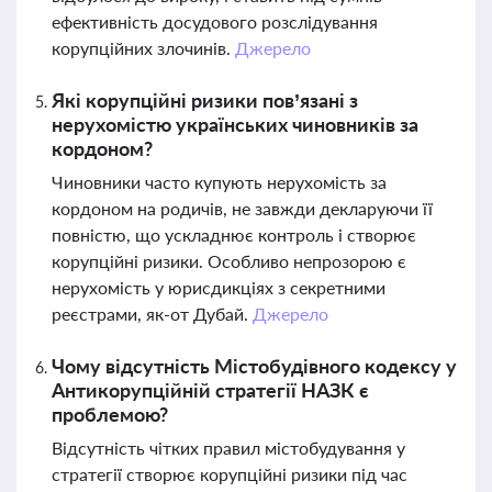
ефективність досудового розслідування
корупційних злочинів.
Джерело
Які корупційні ризики пов’язані з
нерухомістю українських чиновників за
кордоном?
Чиновники часто купують нерухомість за
кордоном на родичів, не завжди декларуючи її
повністю, що ускладнює контроль і створює
корупційні ризики. Особливо непрозорою є
нерухомість у юрисдикціях з секретними
реєстрами, як-от Дубай.
Джерело
Чому відсутність Містобудівного кодексу у
Антикорупційній стратегії НАЗК є
проблемою?
Відсутність чітких правил містобудування у
стратегії створює корупційні ризики під час