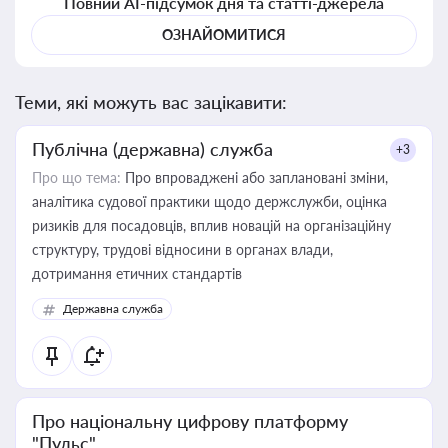
Повний AI-підсумок дня та статті-джерела
ОЗНАЙОМИТИСЯ
Теми, які можуть вас зацікавити:
Публічна (державна) служба
+3
Про що тема:
Про впроваджені або заплановані зміни,
аналітика судової практики щодо держслужби, оцінка
ризиків для посадовців, вплив новацій на організаційну
структуру, трудові відносини в органах влади,
дотримання етичних стандартів
Державна служба
Про національну цифрову платформу
"Пульс"