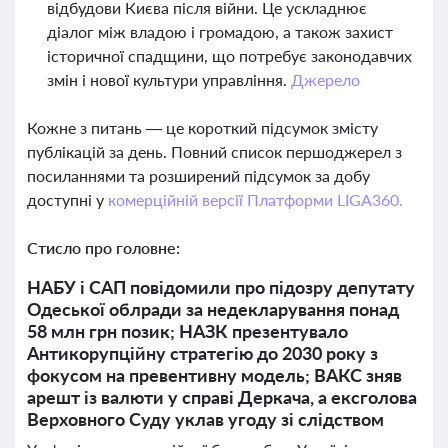
відбудови Києва після війни. Це ускладнює
діалог між владою і громадою, а також захист
історичної спадщини, що потребує законодавчих
змін і нової культури управління.
Джерело
Кожне з питань — це короткий підсумок змісту
публікацій за день. Повний список першоджерел з
посиланнями та розширений підсумок за добу
доступні у
комерційній версії Платформи LIGA360.
Стисло про головне:
НАБУ і САП повідомили про підозру депутату
Одеської облради за недекларування понад
58 млн грн позик; НАЗК презентувало
Антикорупційну стратегію до 2030 року з
фокусом на превентивну модель; ВАКС зняв
арешт із валюти у справі Деркача, а ексголова
Верховного Суду уклав угоду зі слідством