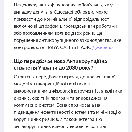
Недекларування фінансових зобов’язань, як у
випадку депутата Одеської облради, може
призвести до кримінальної відповідальності,
включно зі штрафами, громадськими роботами
або позбавленням волі до двох років. Це
порушення антикорупційного законодавства, яке
контролюють НАБУ, САП та НАЗК.
Джерело
Що передбачає нова Антикорупційна
стратегія України до 2030 року?
Стратегія передбачає перехід до превентивної
моделі антикорупційної політики з
використанням цифрових інструментів, аналітики
ризиків, освітніх програм та впровадження
комплаєнс-систем. Вона спрямована на
підвищення ефективності системи та мінімізацію
корупційних ризиків, а також інтеграцію
антикорупційних вимог у євроінтеграційні