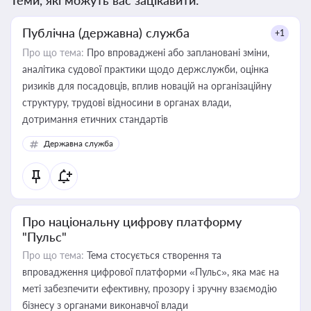
Теми, які можуть вас зацікавити:
Публічна (державна) служба
+1
Про що тема:
Про впроваджені або заплановані зміни,
аналітика судової практики щодо держслужби, оцінка
ризиків для посадовців, вплив новацій на організаційну
структуру, трудові відносини в органах влади,
дотримання етичних стандартів
Державна служба
Про національну цифрову платформу
"Пульс"
Про що тема:
Тема стосується створення та
впровадження цифрової платформи «Пульс», яка має на
меті забезпечити ефективну, прозору і зручну взаємодію
бізнесу з органами виконавчої влади