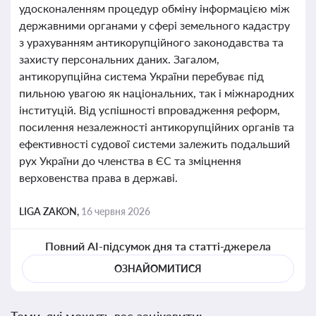
удосконаленням процедур обміну інформацією між
державними органами у сфері земельного кадастру
з урахуванням антикорупційного законодавства та
захисту персональних даних. Загалом,
антикорупційна система України перебуває під
пильною увагою як національних, так і міжнародних
інституцій. Від успішності впровадження реформ,
посилення незалежності антикорупційних органів та
ефективності судової системи залежить подальший
рух України до членства в ЄС та зміцнення
верховенства права в державі.
LIGA ZAKON,
16 червня 2026
Повний AI-підсумок дня та статті-джерела
ОЗНАЙОМИТИСЯ