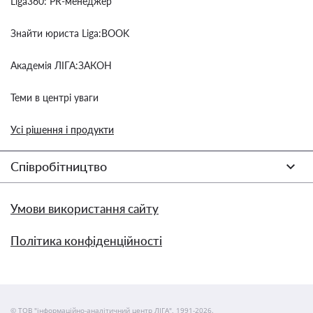
Liga360: PR-менеджер
Знайти юриста Liga:BOOK
Академія ЛІГА:ЗАКОН
Теми в центрі уваги
Усі рішення і продукти
Співробітництво
Умови використання сайту
Політика конфіденційності
© ТОВ "інформаційно-аналітичний центр ЛІГА", 1991-2026.