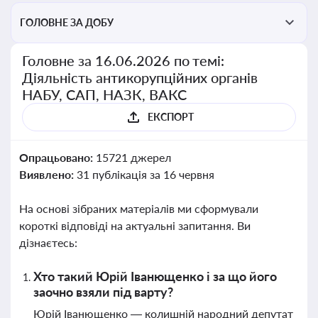
ГОЛОВНЕ ЗА ДОБУ
Головне за 16.06.2026 по темі:
Діяльність антикорупційних органів
НАБУ, САП, НАЗК, ВАКС
ЕКСПОРТ
Опрацьовано:
15721 джерел
Виявлено:
31 публікація за 16 червня
На основі зібраних матеріалів ми сформували
короткі відповіді на актуальні запитання. Ви
дізнаєтесь:
Хто такий Юрій Іванющенко і за що його
заочно взяли під варту?
Юрій Іванющенко — колишній народний депутат