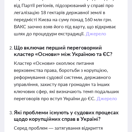
від Партії регіонів, підозрюваний у справі про
легалізацію 18 гектарів державної землі в
передмісті Києва на суму понад 160 млн грн.
ВАКС заочно взяв його під варту, що відкриває
шлях до процедури екстрадиції.
Джерело
Що включає перший переговорний
кластер «Основи» між Україною та ЄС?
Кластер «Основи» охоплює питання
верховенства права, боротьби з корупцією,
реформування судової системи, державного
управління, захисту прав громадян та інших
ключових сфер, які визначають темп подальших
переговорів про вступ України до ЄС.
Джерело
Які проблеми існують у судових процесах
щодо корупційних справ в Україні?
Серед проблем — затягування відкриття