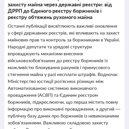
захисту майна через державні реєстри: від
ДРРП до Єдиного реєстру боржників і
реєстру обтяжень рухомого майна
Останні публікації висвітлюють важливі оновлення
у сфері державних реєстрів, які впливають на захист
майнових прав та контроль за боржниками в Україні.
Народні депутати та урядові структури
впроваджують механізми внесення
військовозобов'язаних до реєстру боржників із
можливістю блокування рахунків і примусового
стягнення майна у разі несплати штрафів. Водночас
Міністерство юстиції роз'яснює різницю між
Автоматизованою системою виконавчого
провадження (АСВП) та Єдиним реєстром
боржників, підкреслюючи, що перша містить повну
інформацію про виконавчі провадження, а другий —
публічну базу даних про боржників із невиконаними
зобов’язаннями. Важливою складовою захисту