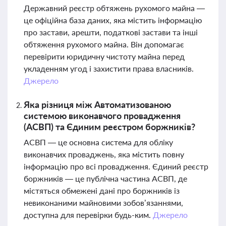
Державний реєстр обтяжень рухомого майна —
це офіційна база даних, яка містить інформацію
про застави, арешти, податкові застави та інші
обтяження рухомого майна. Він допомагає
перевірити юридичну чистоту майна перед
укладенням угод і захистити права власників.
Джерело
Яка різниця між Автоматизованою
системою виконавчого провадження
(АСВП) та Єдиним реєстром боржників?
АСВП — це основна система для обліку
виконавчих проваджень, яка містить повну
інформацію про всі провадження. Єдиний реєстр
боржників — це публічна частина АСВП, де
містяться обмежені дані про боржників із
невиконаними майновими зобов’язаннями,
доступна для перевірки будь-ким.
Джерело