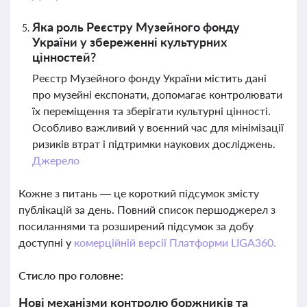
Яка роль Реєстру Музейного фонду
України у збереженні культурних
цінностей?
Реєстр Музейного фонду України містить дані
про музейні експонати, допомагає контролювати
їх переміщення та зберігати культурні цінності.
Особливо важливий у воєнний час для мінімізації
ризиків втрат і підтримки наукових досліджень.
Джерело
Кожне з питань — це короткий підсумок змісту
публікацій за день. Повний список першоджерел з
посиланнями та розширений підсумок за добу
доступні у
комерційній версії Платформи LIGA360.
Стисло про головне:
Нові механізми контролю боржників та