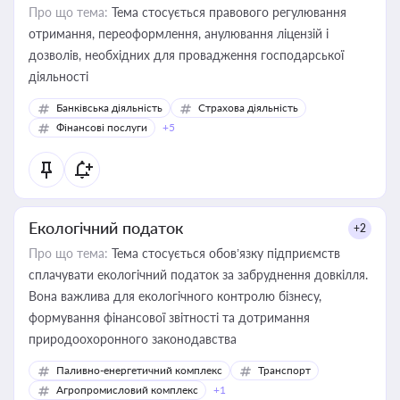
Про що тема:
Тема стосується правового регулювання
отримання, переоформлення, анулювання ліцензій і
дозволів, необхідних для провадження господарської
діяльності
Банківська діяльність
Страхова діяльність
Фінансові послуги
+5
Екологічний податок
+2
Про що тема:
Тема стосується обов’язку підприємств
сплачувати екологічний податок за забруднення довкілля.
Вона важлива для екологічного контролю бізнесу,
формування фінансової звітності та дотримання
природоохоронного законодавства
Паливно-енергетичний комплекс
Транспорт
Агропромисловий комплекс
+1