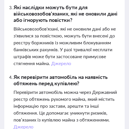
Які наслідки можуть бути для
військовозобов'язаних, які не оновили дані
або ігнорують повістки?
Військовозобов'язані, які не оновили дані або не
з'явилися за повісткою, можуть бути внесені до
реєстру боржників із можливим блокуванням
банківських рахунків. У разі тривалої несплати
штрафів може бути застосоване примусове
стягнення майна.
Джерело
Як перевірити автомобіль на наявність
обтяжень перед купівлею?
Перевірити автомобіль можна через Державний
реєстр обтяжень рухомого майна, який містить
інформацію про застави, арешти та інші
обтяження. Це допомагає уникнути ризиків,
пов’язаних із купівлею майна з обтяженнями.
Джерело