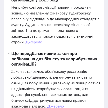
Неприбуткові організації повинні проходити
зовнішню незалежну фінансову аудиторську
перевірку відповідно до міжнародних стандартів
аудиту. Аудит включає перевірку фінансової
звітності та дотримання податкового
законодавства, а також подається у визначені
строки.
Джерело
Що передбачає новий закон про
лобіювання для бізнесу та неприбуткових
організацій?
Закон встановлює обов’язкову реєстрацію
лобістської діяльності, регулярну звітність та
санкції за порушення. Дія закону не поширюється
на діяльність неприбуткових організацій та
адвокацію суспільно важливих питань, але
бізнесу слід дотримуватися нових правил
взаємодії з владою.
Джерело