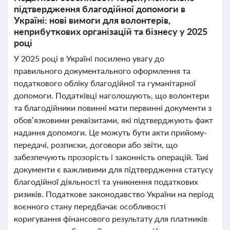
підтвердження благодійної допомоги в
Україні: нові вимоги для волонтерів,
неприбуткових організацій та бізнесу у 2025
році
У 2025 році в Україні посилено увагу до
правильного документального оформлення та
податкового обліку благодійної та гуманітарної
допомоги. Податківці наголошують, що волонтери
та благодійники повинні мати первинні документи з
обов’язковими реквізитами, які підтверджують факт
надання допомоги. Це можуть бути акти прийому-
передачі, розписки, договори або звіти, що
забезпечують прозорість і законність операцій. Такі
документи є важливими для підтвердження статусу
благодійної діяльності та уникнення податкових
ризиків. Податкове законодавство України на період
воєнного стану передбачає особливості
коригування фінансового результату для платників