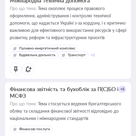
Міжнародна технічна допомога
Про що тема:
Тема охоплює процеси правового
оформлення, адміністрування і контролю технічної
допомоги, що надається Україні з-за кордону, і є критично
важливою для ефективного використання ресурсів у сфері
розвитку, реформ та інфраструктурних проєктів
Паливно-енергетичний комплекс
Будівельна діяльність
Транспорт
+2
Фінансова звітність та бухоблік за П(С)БО і
+6
МСФЗ
Про що тема:
Тема стосується ведення бухгалтерського
обліку та складання фінансової звітності відповідно до
національних і міжнародних стандартів
Фінансові послуги