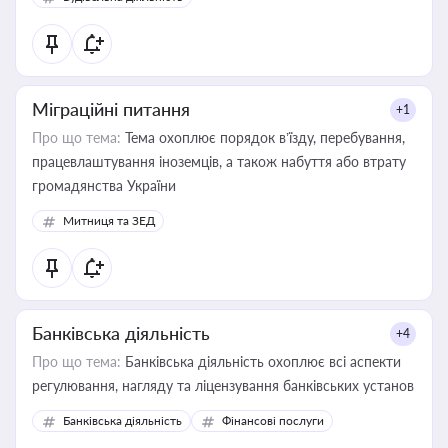
державного майна, корпоративних угод і перевірки
статусу суб'єктів оціночної діяльності
Міграційні питання
+1
Про що тема:
Тема охоплює порядок в’їзду, перебування,
працевлаштування іноземців, а також набуття або втрату
громадянства України
Митниця та ЗЕД
Банківська діяльність
+4
Про що тема:
Банківська діяльність охоплює всі аспекти
регулювання, нагляду та ліцензування банківських установ
Банківська діяльність
Фінансові послуги