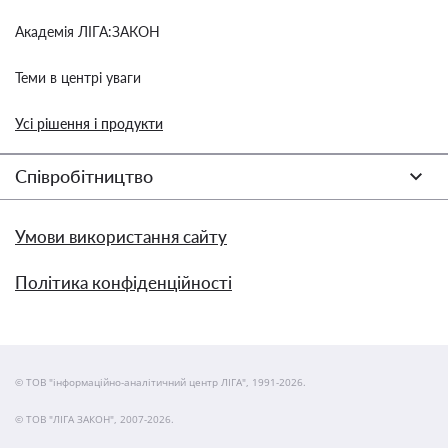
Академія ЛІГА:ЗАКОН
Теми в центрі уваги
Усі рішення і продукти
Співробітництво
Умови використання сайту
Політика конфіденційності
© ТОВ "інформаційно-аналітичний центр ЛІГА", 1991-2026.
© ТОВ "ЛІГА ЗАКОН", 2007-2026.