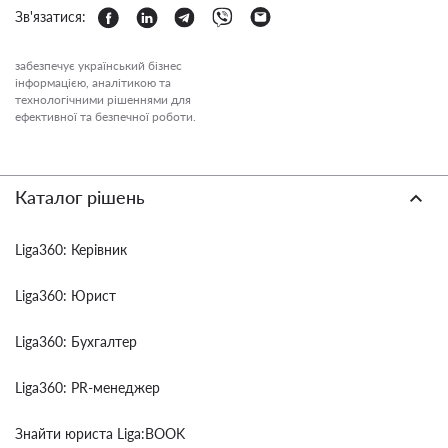
Зв'язатися:
забезпечує український бізнес
інформацією, аналітикою та
технологічними рішеннями для
ефективної та безпечної роботи.
Каталог рішень
Liga360: Керівник
Liga360: Юрист
Liga360: Бухгалтер
Liga360: PR-менеджер
Знайти юриста Liga:BOOK