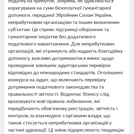
податку на прибуток. Зокрема, не здійснюється
коригування на суми безоплатної гуманітарної
допомоги, переданої Збройним Силам України,
неприбутковим організаціям та іншим визначеним
суб’єктам. Це сприяє підтримці оборонних та
гуманітарних ініціатив без додаткового
податкового навантаження. Для неприбуткових
організацій, які отримують або надають благодійну
допомогу, важливо дотримуватися вимог щодо
проведення зовнішніх аудиторських перевірок
відповідно до міжнародних стандартів. Оголошено
конкурси на аудит, що включають перевірку
дотримання податкового законодавства та
правильності звітності. Водночас бізнесу слід
враховувати нові правила лобіювання, які
передбачають обов’язкову реєстрацію, звітність і
контроль за взаємодією з органами влади, що
також стосується неприбуткових організацій у
частині адвокації. Ці зміни підкреслюють тенденцію