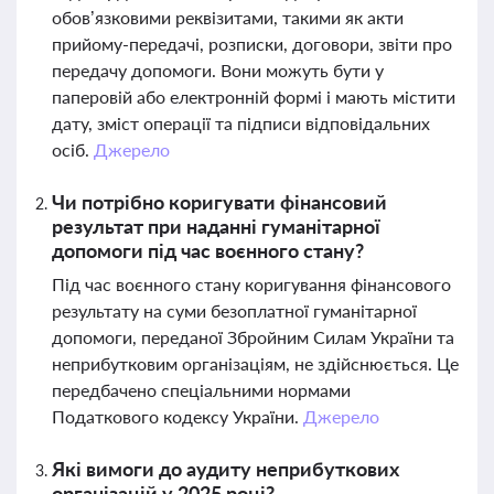
обов’язковими реквізитами, такими як акти
прийому-передачі, розписки, договори, звіти про
передачу допомоги. Вони можуть бути у
паперовій або електронній формі і мають містити
дату, зміст операції та підписи відповідальних
осіб.
Джерело
Чи потрібно коригувати фінансовий
результат при наданні гуманітарної
допомоги під час воєнного стану?
Під час воєнного стану коригування фінансового
результату на суми безоплатної гуманітарної
допомоги, переданої Збройним Силам України та
неприбутковим організаціям, не здійснюється. Це
передбачено спеціальними нормами
Податкового кодексу України.
Джерело
Які вимоги до аудиту неприбуткових
організацій у 2025 році?