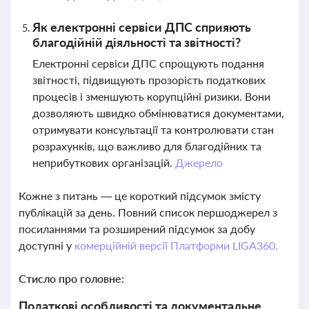
Як електронні сервіси ДПС сприяють
благодійній діяльності та звітності?
Електронні сервіси ДПС спрощують подання
звітності, підвищують прозорість податкових
процесів і зменшують корупційні ризики. Вони
дозволяють швидко обмінюватися документами,
отримувати консультації та контролювати стан
розрахунків, що важливо для благодійних та
неприбуткових організацій.
Джерело
Кожне з питань — це короткий підсумок змісту
публікацій за день. Повний список першоджерел з
посиланнями та розширений підсумок за добу
доступні у
комерційній версії Платформи LIGA360.
Стисло про головне:
Податкові особливості та документальне