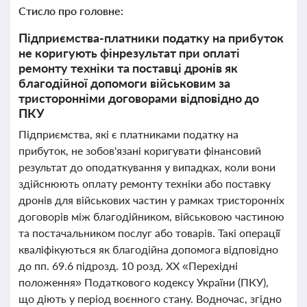
Стисло про головне:
Підприємства-платники податку на прибуток
не коригують фінрезультат при оплаті
ремонту техніки та поставці дронів як
благодійної допомоги військовим за
тристоронніми договорами відповідно до
ПКУ
Підприємства, які є платниками податку на
прибуток, не зобов'язані коригувати фінансовий
результат до оподаткування у випадках, коли вони
здійснюють оплату ремонту техніки або поставку
дронів для військових частин у рамках тристоронніх
договорів між благодійником, військовою частиною
та постачальником послуг або товарів. Такі операції
кваліфікуються як благодійна допомога відповідно
до пп. 69.6 підрозд. 10 розд. ХХ «Перехідні
положення» Податкового кодексу України (ПКУ),
що діють у період воєнного стану. Водночас, згідно