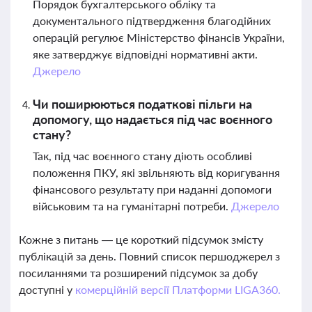
Порядок бухгалтерського обліку та
документального підтвердження благодійних
операцій регулює Міністерство фінансів України,
яке затверджує відповідні нормативні акти.
Джерело
Чи поширюються податкові пільги на
допомогу, що надається під час воєнного
стану?
Так, під час воєнного стану діють особливі
положення ПКУ, які звільняють від коригування
фінансового результату при наданні допомоги
військовим та на гуманітарні потреби.
Джерело
Кожне з питань — це короткий підсумок змісту
публікацій за день. Повний список першоджерел з
посиланнями та розширений підсумок за добу
доступні у
комерційній версії Платформи LIGA360.