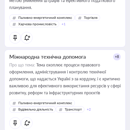
метою уникнення штрафів та ефективного податкового
планування.
Паливно-енергетичний комплекс
Торгівля
Харчова промисловість
+1
Міжнародна технічна допомога
+8
Про що тема:
Тема охоплює процеси правового
оформлення, адміністрування і контролю технічної
допомоги, що надається Україні з-за кордону, і є критично
важливою для ефективного використання ресурсів у сфері
розвитку, реформ та інфраструктурних проєктів
Паливно-енергетичний комплекс
Будівельна діяльність
Транспорт
+2