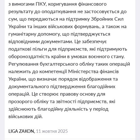
з вимогами ПКУ, коригування фінансового
результату до оподаткування не застосовується до
сум, що передаються на підтримку Збройних Сил
України та інших військових формувань, а також на
гуманітарну допомогу, що підтверджується
відповідними документами. Це забезпечує
податкові пільги для підприємств, які підтримують
обороноздатність країни в умовах воєнного стану.
Регулювання бухгалтерського обліку таких операцій
належить до компетенції Міністерства фінансів
України, що визначає порядок відображення та
документального підтвердження благодійних
операцій. Це створює правову основу для
прозорого обліку та звітності підприємств, які
здійснюють благодійну діяльність у період
військових дій.
LIGA ZAKON,
11 жовтня 2025