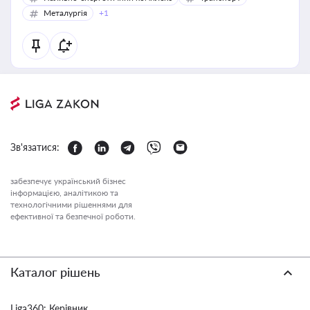
Металургія
+1
Зв'язатися:
забезпечує український бізнес
інформацією, аналітикою та
технологічними рішеннями для
ефективної та безпечної роботи.
Каталог рішень
Liga360: Керівник