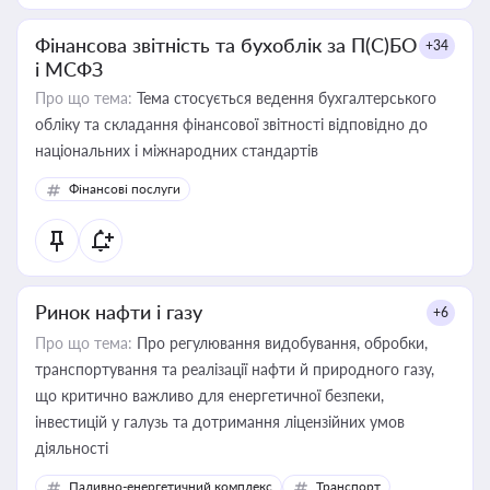
Фінансова звітність та бухоблік за П(С)БО
+34
і МСФЗ
Про що тема:
Тема стосується ведення бухгалтерського
обліку та складання фінансової звітності відповідно до
національних і міжнародних стандартів
Фінансові послуги
Ринок нафти і газу
+6
Про що тема:
Про регулювання видобування, обробки,
транспортування та реалізації нафти й природного газу,
що критично важливо для енергетичної безпеки,
інвестицій у галузь та дотримання ліцензійних умов
діяльності
Паливно-енергетичний комплекс
Транспорт