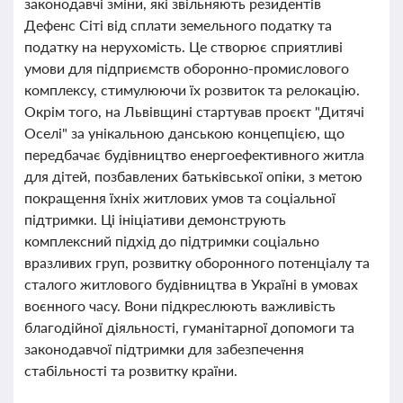
законодавчі зміни, які звільняють резидентів
Дефенс Сіті від сплати земельного податку та
податку на нерухомість. Це створює сприятливі
умови для підприємств оборонно-промислового
комплексу, стимулюючи їх розвиток та релокацію.
Окрім того, на Львівщині стартував проєкт "Дитячі
Оселі" за унікальною данською концепцією, що
передбачає будівництво енергоефективного житла
для дітей, позбавлених батьківської опіки, з метою
покращення їхніх житлових умов та соціальної
підтримки. Ці ініціативи демонструють
комплексний підхід до підтримки соціально
вразливих груп, розвитку оборонного потенціалу та
сталого житлового будівництва в Україні в умовах
воєнного часу. Вони підкреслюють важливість
благодійної діяльності, гуманітарної допомоги та
законодавчої підтримки для забезпечення
стабільності та розвитку країни.