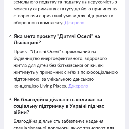
земельного податку та податку на нерухомість з
моменту отримання статусу до його припинення,
створюючи сприятливі умови для підприємств
оборонного комплексу.
Джерело
Яка мета проєкту "Дитячі Оселі" на
Львівщині?
Проєкт "Дитячі Оселі" спрямований на
будівництво енергоефективного, здорового
житла для дітей без батьківської опіки, які
житимуть у прийомних сім'ях з психосоціальною
підтримкою, за унікальною данською
концепцією Living Places.
Джерело
Як благодійна діяльність впливає на
соціальну підтримку в Україні під час
війни?
Благодійна діяльність забезпечує надання
спеціалізованої допомоги, як-от транспорт для