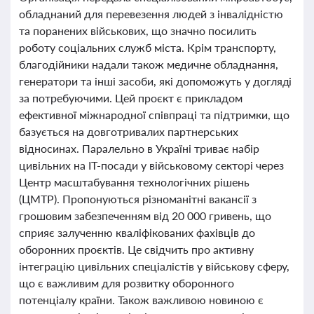
обладнаний для перевезення людей з інвалідністю
та поранених військових, що значно посилить
роботу соціальних служб міста. Крім транспорту,
благодійники надали також медичне обладнання,
генератори та інші засоби, які допоможуть у догляді
за потребуючими. Цей проєкт є прикладом
ефективної міжнародної співпраці та підтримки, що
базується на довготривалих партнерських
відносинах. Паралельно в Україні триває набір
цивільних на IT-посади у військовому секторі через
Центр масштабування технологічних рішень
(ЦМТР). Пропонуються різноманітні вакансії з
грошовим забезпеченням від 20 000 гривень, що
сприяє залученню кваліфікованих фахівців до
оборонних проєктів. Це свідчить про активну
інтеграцію цивільних спеціалістів у військову сферу,
що є важливим для розвитку оборонного
потенціалу країни. Також важливою новиною є