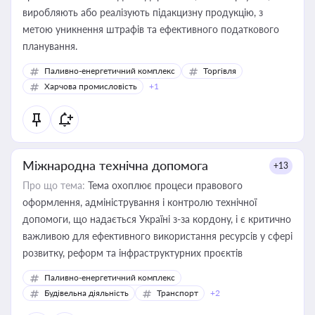
виробляють або реалізують підакцизну продукцію, з
метою уникнення штрафів та ефективного податкового
планування.
Паливно-енергетичний комплекс
Торгівля
Харчова промисловість
+1
Міжнародна технічна допомога
+13
Про що тема:
Тема охоплює процеси правового
оформлення, адміністрування і контролю технічної
допомоги, що надається Україні з-за кордону, і є критично
важливою для ефективного використання ресурсів у сфері
розвитку, реформ та інфраструктурних проєктів
Паливно-енергетичний комплекс
Будівельна діяльність
Транспорт
+2