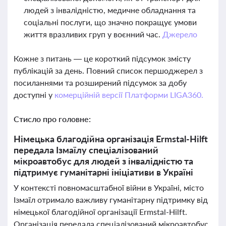
людей з інвалідністю, медичне обладнання та
соціальні послуги, що значно покращує умови
життя вразливих груп у воєнний час.
Джерело
Кожне з питань — це короткий підсумок змісту
публікацій за день. Повний список першоджерел з
посиланнями та розширений підсумок за добу
доступні у
комерційній версії Платформи LIGA360.
Стисло про головне:
Німецька благодійна організація Ermstal-Hilft
передала Ізмаїлу спеціалізований
мікроавтобус для людей з інвалідністю та
підтримує гуманітарні ініціативи в Україні
У контексті повномасштабної війни в Україні, місто
Ізмаїл отримало важливу гуманітарну підтримку від
німецької благодійної організації Ermstal-Hilft.
Організація передала спеціалізований мікроавтобус,