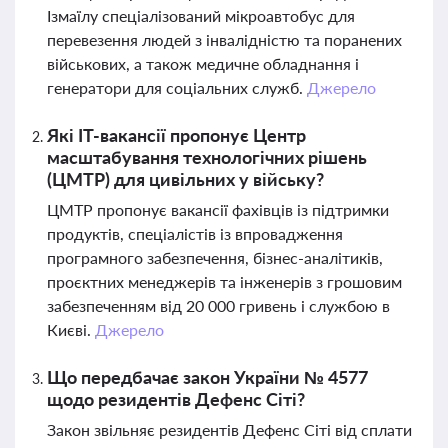
Ізмаїлу спеціалізований мікроавтобус для
перевезення людей з інвалідністю та поранених
військових, а також медичне обладнання і
генератори для соціальних служб.
Джерело
Які IT-вакансії пропонує Центр
масштабування технологічних рішень
(ЦМТР) для цивільних у війську?
ЦМТР пропонує вакансії фахівців із підтримки
продуктів, спеціалістів із впровадження
програмного забезпечення, бізнес-аналітиків,
проєктних менеджерів та інженерів з грошовим
забезпеченням від 20 000 гривень і службою в
Києві.
Джерело
Що передбачає закон України № 4577
щодо резидентів Дефенс Сіті?
Закон звільняє резидентів Дефенс Сіті від сплати