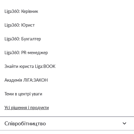
Liga360: Керівник
Liga360: Юрист
Liga360: Бухгалтер
Liga360: PR-менеджер
Знайти юриста Liga:BOOK
Академія ЛІГА:ЗАКОН
Теми в центрі уваги
Усі рішення і продукти
Співробітництво