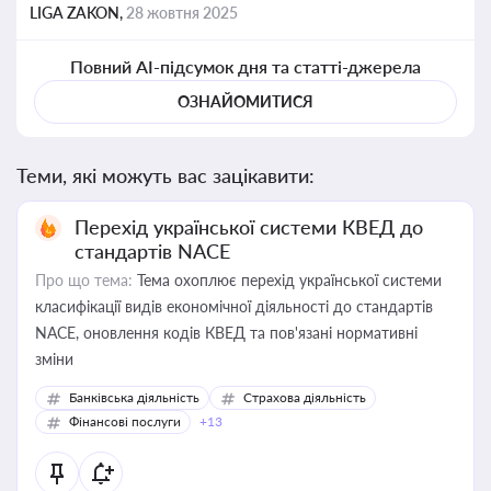
LIGA ZAKON,
28 жовтня 2025
Повний AI-підсумок дня та статті-джерела
ОЗНАЙОМИТИСЯ
Теми, які можуть вас зацікавити:
Перехід української системи КВЕД до
стандартів NACE
Про що тема:
Тема охоплює перехід української системи
класифікації видів економічної діяльності до стандартів
NACE, оновлення кодів КВЕД та пов'язані нормативні
зміни
Банківська діяльність
Страхова діяльність
Фінансові послуги
+13