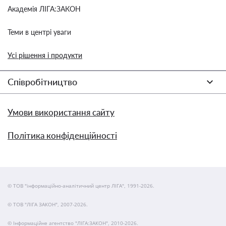
Академія ЛІГА:ЗАКОН
Теми в центрі уваги
Усі рішення і продукти
Співробітництво
Умови використання сайту
Політика конфіденційності
© ТОВ "інформаційно-аналітичний центр ЛІГА", 1991-2026.
© ТОВ "ЛІГА ЗАКОН", 2007-2026.
© Інформаційне агентство "ЛІГА:ЗАКОН", 2010-2026.