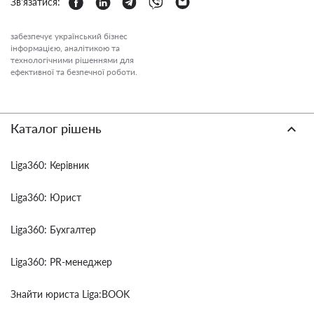
Зв'язатися:
забезпечує український бізнес
інформацією, аналітикою та
технологічними рішеннями для
ефективної та безпечної роботи.
Каталог рішень
Liga360: Керівник
Liga360: Юрист
Liga360: Бухгалтер
Liga360: PR-менеджер
Знайти юриста Liga:BOOK