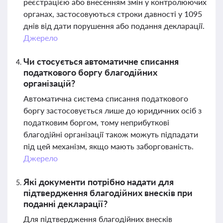
реєстрацією або внесенням змін у контролюючих
органах, застосовуються строки давності у 1095
днів від дати порушення або подання декларації.
Джерело
Чи стосується автоматичне списання
податкового боргу благодійних
організацій?
Автоматична система списання податкового
боргу застосовується лише до юридичних осіб з
податковим боргом, тому неприбуткові
благодійні організації також можуть підпадати
під цей механізм, якщо мають заборгованість.
Джерело
Які документи потрібно надати для
підтвердження благодійних внесків при
поданні декларації?
Для підтвердження благодійних внесків