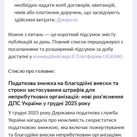
необхідно надати копії договорів, квитанцій,
чеків або платіжних доручень, що засвідчують
здійснені витрати.
Джерело
Кожне з питань — це короткий підсумок змісту
публікацій за день. Повний список першоджерел з
посиланнями та розширений підсумок за добу
доступні у
комерційній версії Платформи LIGA360.
Стисло про головне:
Податкова знижка на благодійні внески та
строки застосування штрафів для
неприбуткових організацій: нові роз'яснення
ДПС України у грудні 2025 року
У грудні 2025 року Державна податкова служба
України нагадала про можливість скористатися
податковою знижкою, яка включає пожертвування
та благодійні внески неприбутковим організаціям.