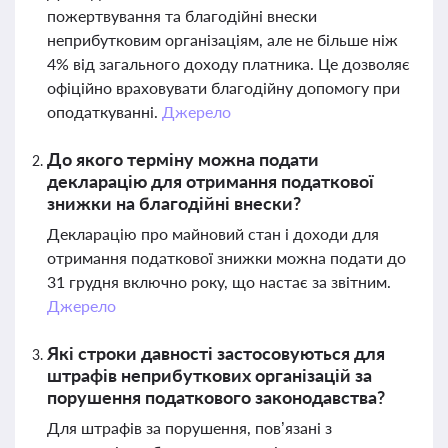
пожертвування та благодійні внески
неприбутковим організаціям, але не більше ніж
4% від загального доходу платника. Це дозволяє
офіційно враховувати благодійну допомогу при
оподаткуванні.
Джерело
До якого терміну можна подати
декларацію для отримання податкової
знижки на благодійні внески?
Декларацію про майновий стан і доходи для
отримання податкової знижки можна подати до
31 грудня включно року, що настає за звітним.
Джерело
Які строки давності застосовуються для
штрафів неприбуткових організацій за
порушення податкового законодавства?
Для штрафів за порушення, пов’язані з