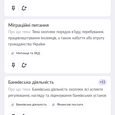
статусу суб'єктів оціночної діяльності
Міграційні питання
Про що тема:
Тема охоплює порядок в’їзду, перебування,
працевлаштування іноземців, а також набуття або втрату
громадянства України
Митниця та ЗЕД
Банківська діяльність
+11
Про що тема:
Банківська діяльність охоплює всі аспекти
регулювання, нагляду та ліцензування банківських установ
Банківська діяльність
Фінансові послуги