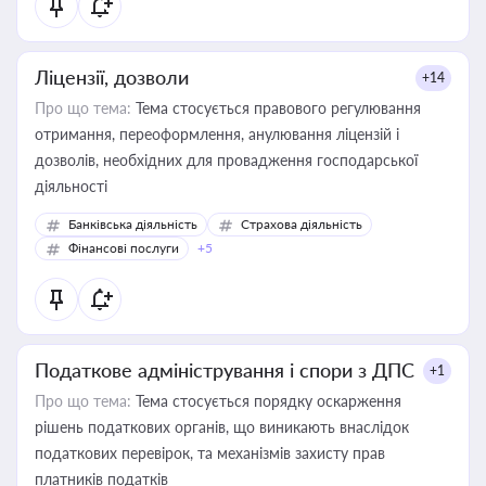
Ліцензії, дозволи
+14
Про що тема:
Тема стосується правового регулювання
отримання, переоформлення, анулювання ліцензій і
дозволів, необхідних для провадження господарської
діяльності
Банківська діяльність
Страхова діяльність
Фінансові послуги
+5
Податкове адміністрування і спори з ДПС
+1
Про що тема:
Тема стосується порядку оскарження
рішень податкових органів, що виникають внаслідок
податкових перевірок, та механізмів захисту прав
платників податків