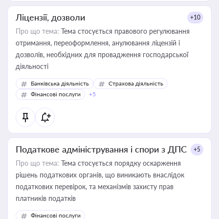
Ліцензії, дозволи
+10
Про що тема:
Тема стосується правового регулювання
отримання, переоформлення, анулювання ліцензій і
дозволів, необхідних для провадження господарської
діяльності
Банківська діяльність
Страхова діяльність
Фінансові послуги
+5
Податкове адміністрування і спори з ДПС
+5
Про що тема:
Тема стосується порядку оскарження
рішень податкових органів, що виникають внаслідок
податкових перевірок, та механізмів захисту прав
платників податків
Фінансові послуги