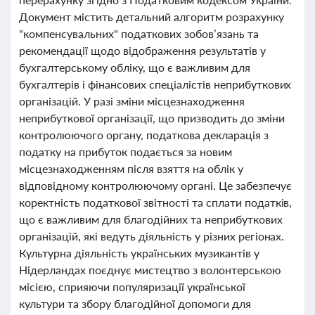
Документ містить детальний алгоритм розрахунку
"компенсувальних" податкових зобов’язань та
рекомендації щодо відображення результатів у
бухгалтерському обліку, що є важливим для
бухгалтерів і фінансових спеціалістів неприбуткових
організацій. У разі зміни місцезнаходження
неприбуткової організації, що призводить до зміни
контролюючого органу, податкова декларація з
податку на прибуток подається за новим
місцезнаходженням після взяття на облік у
відповідному контролюючому органі. Це забезпечує
коректність податкової звітності та сплати податків,
що є важливим для благодійних та неприбуткових
організацій, які ведуть діяльність у різних регіонах.
Культурна діяльність українських музикантів у
Нідерландах поєднує мистецтво з волонтерською
місією, сприяючи популяризації української
культури та збору благодійної допомоги для