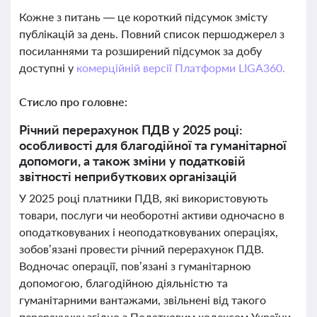
Кожне з питань — це короткий підсумок змісту
публікацій за день. Повний список першоджерел з
посиланнями та розширений підсумок за добу
доступні у
комерційній версії Платформи LIGA360.
Стисло про головне:
Річний перерахунок ПДВ у 2025 році:
особливості для благодійної та гуманітарної
допомоги, а також зміни у податковій
звітності неприбуткових організацій
У 2025 році платники ПДВ, які використовують
товари, послуги чи необоротні активи одночасно в
оподатковуваних і неоподатковуваних операціях,
зобов’язані провести річний перерахунок ПДВ.
Водночас операції, пов’язані з гуманітарною
допомогою, благодійною діяльністю та
гуманітарними вантажами, звільнені від такого
перерахунку згідно з Податковим кодексом України.