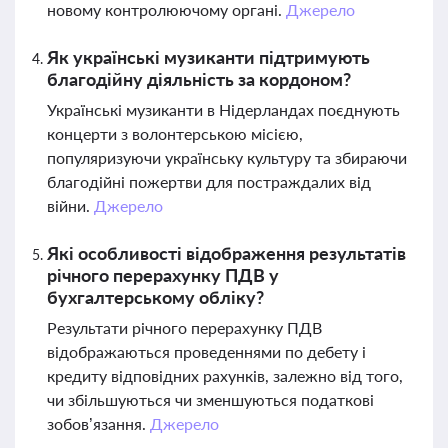
новому контролюючому органі.
Джерело
Як українські музиканти підтримують
благодійну діяльність за кордоном?
Українські музиканти в Нідерландах поєднують
концерти з волонтерською місією,
популяризуючи українську культуру та збираючи
благодійні пожертви для постраждалих від
війни.
Джерело
Які особливості відображення результатів
річного перерахунку ПДВ у
бухгалтерському обліку?
Результати річного перерахунку ПДВ
відображаються проведеннями по дебету і
кредиту відповідних рахунків, залежно від того,
чи збільшуються чи зменшуються податкові
зобов’язання.
Джерело