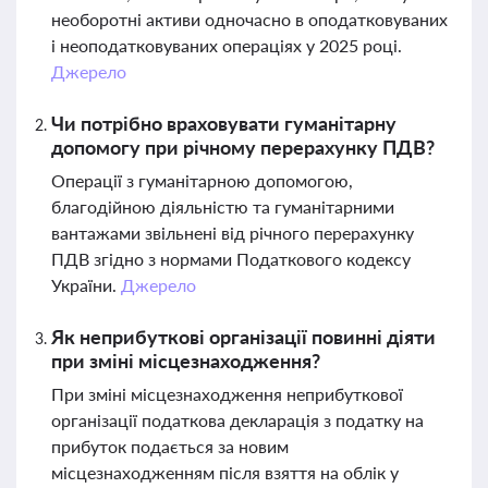
необоротні активи одночасно в оподатковуваних
і неоподатковуваних операціях у 2025 році.
Джерело
Чи потрібно враховувати гуманітарну
допомогу при річному перерахунку ПДВ?
Операції з гуманітарною допомогою,
благодійною діяльністю та гуманітарними
вантажами звільнені від річного перерахунку
ПДВ згідно з нормами Податкового кодексу
України.
Джерело
Як неприбуткові організації повинні діяти
при зміні місцезнаходження?
При зміні місцезнаходження неприбуткової
організації податкова декларація з податку на
прибуток подається за новим
місцезнаходженням після взяття на облік у