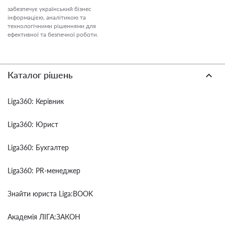
забезпечує український бізнес
інформацією, аналітикою та
технологічними рішеннями для
ефективної та безпечної роботи.
Каталог рішень
Liga360: Керівник
Liga360: Юрист
Liga360: Бухгалтер
Liga360: PR-менеджер
Знайти юриста Liga:BOOK
Академія ЛІГА:ЗАКОН