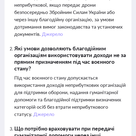
неприбуткової, якщо передає дрони
безпосередньо Збройним Силам України або
через іншу благодійну організацію, за умови
дотримання вимог законодавства та установчих
документів.
Джерело
Які умови дозволяють благодійним
організаціям використовувати доходи не за
прямим призначенням під час воєнного
стану?
Під час воєнного стану допускається
використання доходів неприбуткових організацій
для підтримки оборони, надання гуманітарної
допомоги та благодійної підтримки визначених
категорій осіб без втрати неприбуткового
статусу.
Джерело
Що потрібно враховувати при передачі
гуманітарної допомоги через інші