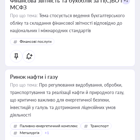
Фінансова звітність та бухоблік за П(С)БО і
+1
МСФЗ
Про що тема:
Тема стосується ведення бухгалтерського
обліку та складання фінансової звітності відповідно до
національних і міжнародних стандартів
Фінансові послуги
Ринок нафти і газу
Про що тема:
Про регулювання видобування, обробки,
транспортування та реалізації нафти й природного газу,
що критично важливо для енергетичної безпеки,
інвестицій у галузь та дотримання ліцензійних умов
діяльності
Паливно-енергетичний комплекс
Транспорт
Металургія
+1