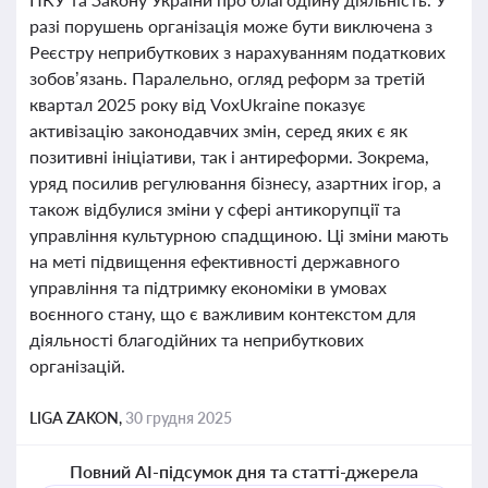
разі порушень організація може бути виключена з
Реєстру неприбуткових з нарахуванням податкових
зобов’язань. Паралельно, огляд реформ за третій
квартал 2025 року від VoxUkraine показує
активізацію законодавчих змін, серед яких є як
позитивні ініціативи, так і антиреформи. Зокрема,
уряд посилив регулювання бізнесу, азартних ігор, а
також відбулися зміни у сфері антикорупції та
управління культурною спадщиною. Ці зміни мають
на меті підвищення ефективності державного
управління та підтримку економіки в умовах
воєнного стану, що є важливим контекстом для
діяльності благодійних та неприбуткових
організацій.
LIGA ZAKON,
30 грудня 2025
Повний AI-підсумок дня та статті-джерела