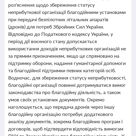
роз'яснення щодо збереження статусу
неприбуткової організації благодійними установами
при передачі безпілотних літальних апаратів
(дронів) для потреб Збройних Сил України.
Відповідно до Податкового кодексу України, у
період дії воєнного стану допускається
використання доходів неприбуткових організацій не
за прямим призначенням, якщо це спрямовано на
підтримку оборони, надання гуманітарної допомоги
та благодійної підтримки певних категорій осіб.
Водночас, для збереження статусу неприбутковості,
благодійні організації повинні дотримуватися вимог
законодавства про благодійну діяльність, а також
умов своїх установчих документів. Окремо
наголошується, що передача дронів через іншу
благодійну організацію потребує додаткового
аналізу документів, зокрема благодійних програм і
договорів, щоб підтвердити відповідність вимогам
ПКУ та Закону України про благодійну діяльність. У