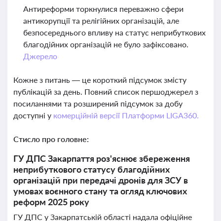
Антиреформи торкнулися переважно сфери
антикорупції та релігійних організацій, але
безпосереднього впливу на статус неприбуткових
благодійних організацій не було зафіксовано.
Джерело
Кожне з питань — це короткий підсумок змісту
публікацій за день. Повний список першоджерел з
посиланнями та розширений підсумок за добу
доступні у
комерційній версії Платформи LIGA360.
Стисло про головне:
ГУ ДПС Закарпаття роз'яснює збереження
неприбуткового статусу благодійних
організацій при передачі дронів для ЗСУ в
умовах воєнного стану та огляд ключових
реформ 2025 року
ГУ ДПС у Закарпатській області надала офіційне