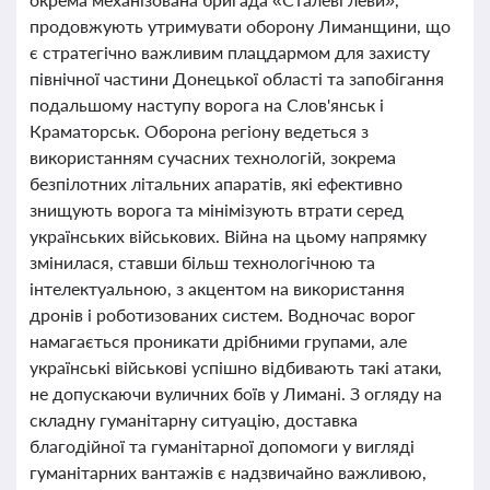
продовжують утримувати оборону Лиманщини, що
є стратегічно важливим плацдармом для захисту
північної частини Донецької області та запобігання
подальшому наступу ворога на Слов'янськ і
Краматорськ. Оборона регіону ведеться з
використанням сучасних технологій, зокрема
безпілотних літальних апаратів, які ефективно
знищують ворога та мінімізують втрати серед
українських військових. Війна на цьому напрямку
змінилася, ставши більш технологічною та
інтелектуальною, з акцентом на використання
дронів і роботизованих систем. Водночас ворог
намагається проникати дрібними групами, але
українські військові успішно відбивають такі атаки,
не допускаючи вуличних боїв у Лимані. З огляду на
складну гуманітарну ситуацію, доставка
благодійної та гуманітарної допомоги у вигляді
гуманітарних вантажів є надзвичайно важливою,