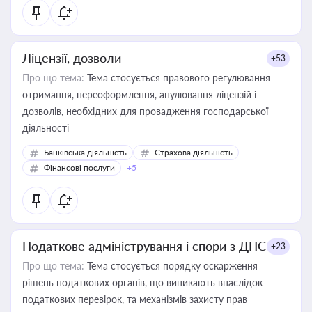
Ліцензії, дозволи
+53
Про що тема:
Тема стосується правового регулювання
отримання, переоформлення, анулювання ліцензій і
дозволів, необхідних для провадження господарської
діяльності
Банківська діяльність
Страхова діяльність
Фінансові послуги
+5
Податкове адміністрування і спори з ДПС
+23
Про що тема:
Тема стосується порядку оскарження
рішень податкових органів, що виникають внаслідок
податкових перевірок, та механізмів захисту прав