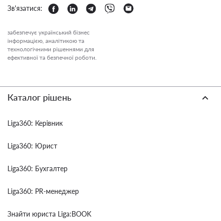
Зв'язатися:
забезпечує український бізнес
інформацією, аналітикою та
технологічними рішеннями для
ефективної та безпечної роботи.
Каталог рішень
Liga360: Керівник
Liga360: Юрист
Liga360: Бухгалтер
Liga360: PR-менеджер
Знайти юриста Liga:BOOK