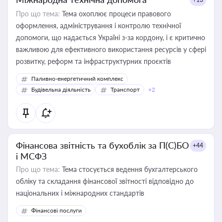
Про що тема:
Тема охоплює процеси правового
оформлення, адміністрування і контролю технічної
допомоги, що надається Україні з-за кордону, і є критично
важливою для ефективного використання ресурсів у сфері
розвитку, реформ та інфраструктурних проєктів
Паливно-енергетичний комплекс
Будівельна діяльність
Транспорт
+2
Фінансова звітність та бухоблік за П(С)БО
+44
і МСФЗ
Про що тема:
Тема стосується ведення бухгалтерського
обліку та складання фінансової звітності відповідно до
національних і міжнародних стандартів
Фінансові послуги