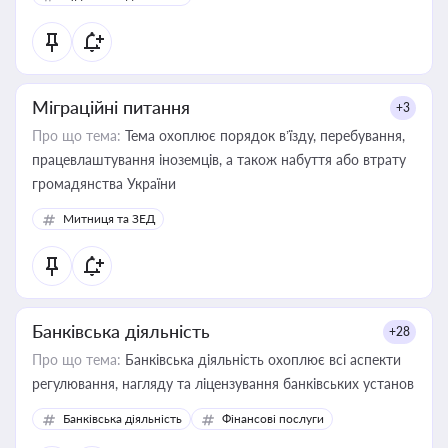
державного майна, корпоративних угод і перевірки
статусу суб'єктів оціночної діяльності
Міграційні питання
+3
Про що тема:
Тема охоплює порядок в’їзду, перебування,
працевлаштування іноземців, а також набуття або втрату
громадянства України
Митниця та ЗЕД
Банківська діяльність
+28
Про що тема:
Банківська діяльність охоплює всі аспекти
регулювання, нагляду та ліцензування банківських установ
Банківська діяльність
Фінансові послуги