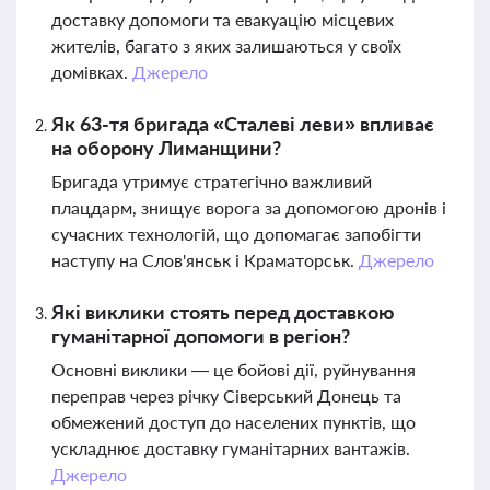
доставку допомоги та евакуацію місцевих
жителів, багато з яких залишаються у своїх
домівках.
Джерело
Як 63-тя бригада «Сталеві леви» впливає
на оборону Лиманщини?
Бригада утримує стратегічно важливий
плацдарм, знищує ворога за допомогою дронів і
сучасних технологій, що допомагає запобігти
наступу на Слов'янськ і Краматорськ.
Джерело
Які виклики стоять перед доставкою
гуманітарної допомоги в регіон?
Основні виклики — це бойові дії, руйнування
переправ через річку Сіверський Донець та
обмежений доступ до населених пунктів, що
ускладнює доставку гуманітарних вантажів.
Джерело