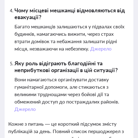
Чому місцеві мешканці відмовляються від
евакуації?
Багато мешканців залишаються у підвалах своїх
будинків, намагаючись вижити, через страх
втрати домівок та небажання залишати рідні
місця, незважаючи на небезпеку.
Джерело
Яку роль відіграють благодійні та
неприбуткові організації в цій ситуації?
Вони намагаються організувати доставку
гуманітарної допомоги, але стикаються з
великими труднощами через бойові дії та
обмежений доступ до постраждалих районів.
Джерело
Кожне з питань — це короткий підсумок змісту
публікацій за день. Повний список першоджерел з