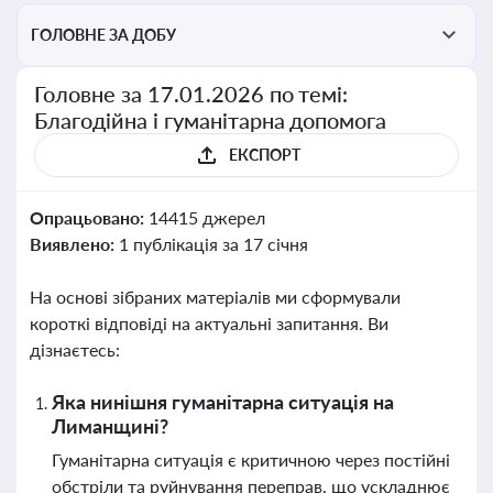
ГОЛОВНЕ ЗА ДОБУ
Головне за 17.01.2026 по темі:
Благодійна і гуманітарна допомога
ЕКСПОРТ
Опрацьовано:
14415 джерел
Виявлено:
1 публікація за 17 січня
На основі зібраних матеріалів ми сформували
короткі відповіді на актуальні запитання. Ви
дізнаєтесь:
Яка нинішня гуманітарна ситуація на
Лиманщині?
Гуманітарна ситуація є критичною через постійні
обстріли та руйнування переправ, що ускладнює