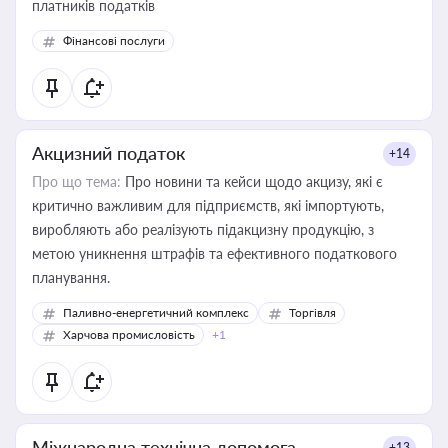
платників податків
Фінансові послуги
Акцизний податок
+14
Про що тема:
Про новини та кейси щодо акцизу, які є
критично важливим для підприємств, які імпортують,
виробляють або реалізують підакцизну продукцію, з
метою уникнення штрафів та ефективного податкового
планування.
Паливно-енергетичний комплекс
Торгівля
Харчова промисловість
+1
Міжнародна технічна допомога
+13