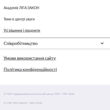
Академія ЛІГА:ЗАКОН
Теми в центрі уваги
Усі рішення і продукти
Співробітництво
Умови використання сайту
Політика конфіденційності
© ТОВ "інформаційно-аналітичний центр ЛІГА", 1991-2026.
© ТОВ "ЛІГА ЗАКОН", 2007-2026.