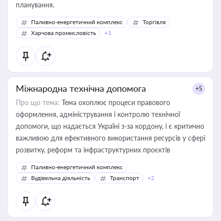
планування.
Паливно-енергетичний комплекс
Торгівля
Харчова промисловість
+1
Міжнародна технічна допомога
+5
Про що тема:
Тема охоплює процеси правового
оформлення, адміністрування і контролю технічної
допомоги, що надається Україні з-за кордону, і є критично
важливою для ефективного використання ресурсів у сфері
розвитку, реформ та інфраструктурних проєктів
Паливно-енергетичний комплекс
Будівельна діяльність
Транспорт
+2