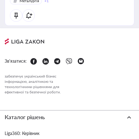
Металургія
+1
Зв'язатися:
забезпечує український бізнес
інформацією, аналітикою та
технологічними рішеннями для
ефективної та безпечної роботи.
Каталог рішень
Liga360: Керівник