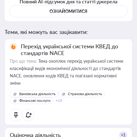
Повний AI-підсумок дня та статті-джерела
ОЗНАЙОМИТИСЯ
Теми, які можуть вас зацікавити:
Перехід української системи КВЕД до
стандартів NACE
Про що тема:
Тема охоплює перехід української системи
класифікації видів економічної діяльності до стандартів
NACE, оновлення кодів КВЕД та пов'язані нормативні
зміни
Банківська діяльність
Страхова діяльність
Фінансові послуги
+13
Оціночна діяльність
+1