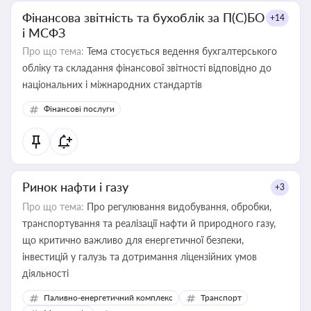
Фінансова звітність та бухоблік за П(С)БО
+14
і МСФЗ
Про що тема:
Тема стосується ведення бухгалтерського
обліку та складання фінансової звітності відповідно до
національних і міжнародних стандартів
Фінансові послуги
Ринок нафти і газу
+3
Про що тема:
Про регулювання видобування, обробки,
транспортування та реалізації нафти й природного газу,
що критично важливо для енергетичної безпеки,
інвестицій у галузь та дотримання ліцензійних умов
діяльності
Паливно-енергетичний комплекс
Транспорт