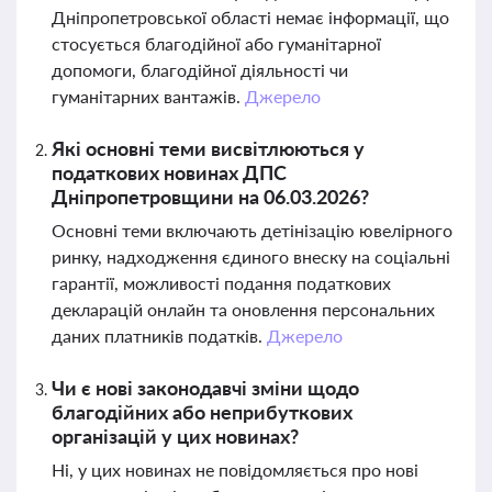
Дніпропетровської області немає інформації, що
стосується благодійної або гуманітарної
допомоги, благодійної діяльності чи
гуманітарних вантажів.
Джерело
Які основні теми висвітлюються у
податкових новинах ДПС
Дніпропетровщини на 06.03.2026?
Основні теми включають детінізацію ювелірного
ринку, надходження єдиного внеску на соціальні
гарантії, можливості подання податкових
декларацій онлайн та оновлення персональних
даних платників податків.
Джерело
Чи є нові законодавчі зміни щодо
благодійних або неприбуткових
організацій у цих новинах?
Ні, у цих новинах не повідомляється про нові