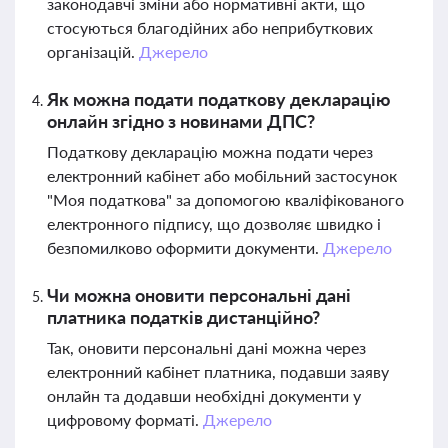
законодавчі зміни або нормативні акти, що
стосуються благодійних або неприбуткових
організацій.
Джерело
Як можна подати податкову декларацію
онлайн згідно з новинами ДПС?
Податкову декларацію можна подати через
електронний кабінет або мобільний застосунок
"Моя податкова" за допомогою кваліфікованого
електронного підпису, що дозволяє швидко і
безпомилково оформити документи.
Джерело
Чи можна оновити персональні дані
платника податків дистанційно?
Так, оновити персональні дані можна через
електронний кабінет платника, подавши заяву
онлайн та додавши необхідні документи у
цифровому форматі.
Джерело