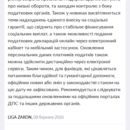
про низькі обороти, та заходам контролю з боку
податкових органів. Також у новинах висвітлюються
теми надходжень єдиного внеску на соціальні
гарантії, що свідчить про стабільне фінансування
соціальних виплат, а також можливості подання
податкових декларацій онлайн через електронний
кабінет та мобільний застосунок. Оновлення
персональних даних платників податків також
можна здійснити дистанційно через електронні
сервіси. Таким чином, для фахівців, які цікавляться
питаннями благодійної та гуманітарної допомоги,
офіційних новин або змін у законодавстві станом на
цю дату не зафіксовано. Рекомендується слідкувати
за подальшими оновленнями на офіційних порталах
ДПС та інших державних органів.
LIGA ZAKON,
08 березня 2026