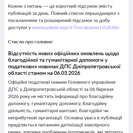
Кожне з питань — це короткий підсумок змісту
публікацій за день. Повний список першоджерел з
посиланнями та розширений підсумок за добу
доступні у
комерційній версії Платформи LIGA360.
Стисло про головне:
Відсутність нових офіційних оновлень щодо
благодійної та гуманітарної допомоги у
податкових новинах ДПС Дніпропетровської
області станом на 06.03.2026
Офіційні податкові новини Головного управління
ДПС у Дніпропетровській області за 06 березня
2026 року не містять інформації про благодійну
допомогу, гуманітарну допомогу, благодійну
діяльність, гуманітарні вантажі, благодійні чи
неприбуткові організації. Основна увага в публікації
приділяється питанням детінізації ювелірного
ринку, зокрема проблемам підприємців, які звітують