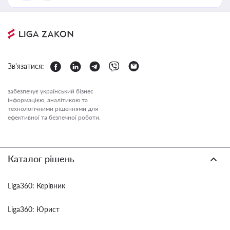
Зв'язатися:
забезпечує український бізнес
інформацією, аналітикою та
технологічними рішеннями для
ефективної та безпечної роботи.
Каталог рішень
Liga360: Керівник
Liga360: Юрист