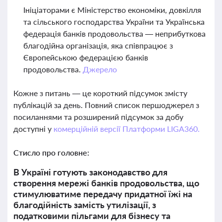
Ініціаторами є Міністерство економіки, довкілля
та сільського господарства України та Українська
федерація банків продовольства — неприбуткова
благодійна організація, яка співпрацює з
Європейською федерацією банків
продовольства.
Джерело
Кожне з питань — це короткий підсумок змісту
публікацій за день. Повний список першоджерел з
посиланнями та розширений підсумок за добу
доступні у
комерційній версії Платформи LIGA360.
Стисло про головне:
В Україні готують законодавство для
створення мережі банків продовольства, що
стимулюватиме передачу придатної їжі на
благодійність замість утилізації, з
податковими пільгами для бізнесу та