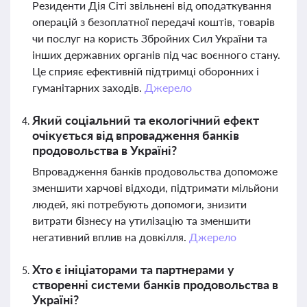
Резиденти Дія Сіті звільнені від оподаткування
операцій з безоплатної передачі коштів, товарів
чи послуг на користь Збройних Сил України та
інших державних органів під час воєнного стану.
Це сприяє ефективній підтримці оборонних і
гуманітарних заходів.
Джерело
Який соціальний та екологічний ефект
очікується від впровадження банків
продовольства в Україні?
Впровадження банків продовольства допоможе
зменшити харчові відходи, підтримати мільйони
людей, які потребують допомоги, знизити
витрати бізнесу на утилізацію та зменшити
негативний вплив на довкілля.
Джерело
Хто є ініціаторами та партнерами у
створенні системи банків продовольства в
Україні?