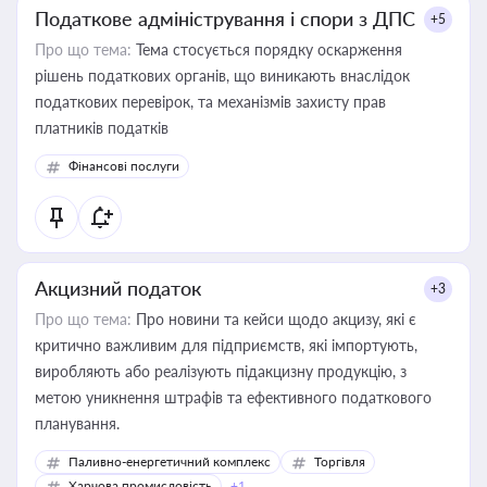
Податкове адміністрування і спори з ДПС
+5
Про що тема:
Тема стосується порядку оскарження
рішень податкових органів, що виникають внаслідок
податкових перевірок, та механізмів захисту прав
платників податків
Фінансові послуги
Акцизний податок
+3
Про що тема:
Про новини та кейси щодо акцизу, які є
критично важливим для підприємств, які імпортують,
виробляють або реалізують підакцизну продукцію, з
метою уникнення штрафів та ефективного податкового
планування.
Паливно-енергетичний комплекс
Торгівля
Харчова промисловість
+1