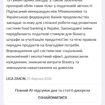
прозорий облік таких пільг у податковій звітності.
Підписаний меморандум між Мінекономіки та
Українською федерацією банків продовольства
закладає основу для спільної роботи над розвитком
системи food banking в Україні. Законодавчі зміни
передбачають податкові стимули для бізнесу,
штрафи за утилізацію придатної їжі та чіткі правила
передачі продуктів на благодійні потреби.
Впровадження цієї системи має соціальний,
економічний і екологічний ефект, допомагаючи
нужденним, знижуючи витрати бізнесу та
зменшуючи навантаження на довкілля.
LIGA ZAKON,
15 березня 2026
Повний AI-підсумок дня та статті-джерела
ОЗНАЙОМИТИСЯ