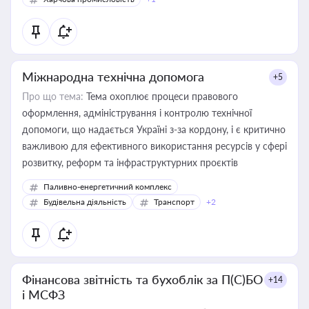
Міжнародна технічна допомога
+5
Про що тема:
Тема охоплює процеси правового
оформлення, адміністрування і контролю технічної
допомоги, що надається Україні з-за кордону, і є критично
важливою для ефективного використання ресурсів у сфері
розвитку, реформ та інфраструктурних проєктів
Паливно-енергетичний комплекс
Будівельна діяльність
Транспорт
+2
Фінансова звітність та бухоблік за П(С)БО
+14
і МСФЗ