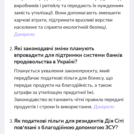
виробників і ритейлу та передають їх нужденним
замість утилізації. Вони допомагають зменшити
харчові втрати, підтримати вразливі верстви
населення та сприяти екологічній безпеці.
Джерело
Які законодавчі зміни планують
впровадити для підтримки системи банків
продовольства в Україні?
Планується ухвалення законопроєкту, який
передбачає податкові пільги для бізнесу, що
передає продукти на благодійність, а також
штрафи за утилізацію придатної їжі.
Законодавство встановить чіткі правила передачі
продуктів і строки їх використання.
Джерело
Як податкові пільги для резидентів Дія Сіті
пов’язані з благодійною допомогою ЗСУ?