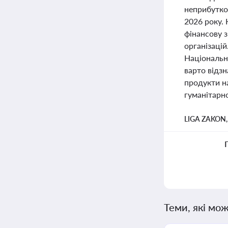
неприбутков
2026 року. 
фінансову з
організацій
Національно
варто відзн
продукти на
гуманітарн
LIGA ZAKON
Теми, які мож