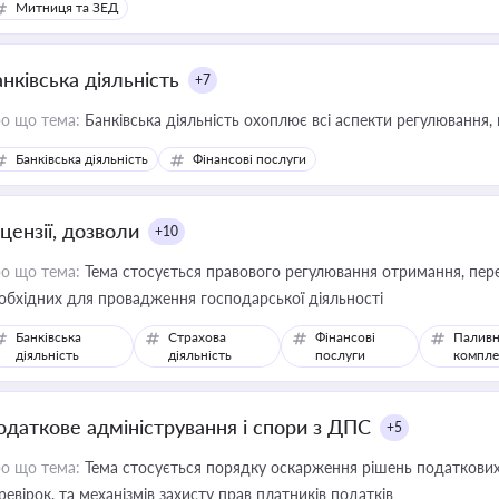
Митниця та ЗЕД
нківська діяльність
+7
о що тема:
Банківська діяльність охоплює всі аспекти регулювання, 
Банківська діяльність
Фінансові послуги
цензії, дозволи
+10
о що тема:
Тема стосується правового регулювання отримання, пере
обхідних для провадження господарської діяльності
Банківська
Страхова
Фінансові
Паливн
діяльність
діяльність
послуги
компле
одаткове адміністрування і спори з ДПС
+5
о що тема:
Тема стосується порядку оскарження рішень податкових
ревірок, та механізмів захисту прав платників податків