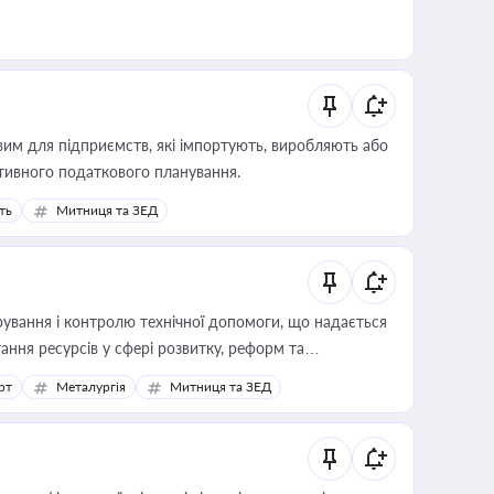
вим для підприємств, які імпортують, виробляють або
тивного податкового планування.
ть
Митниця та ЗЕД
ування і контролю технічної допомоги, що надається
ання ресурсів у сфері розвитку, реформ та
рт
Металургія
Митниця та ЗЕД