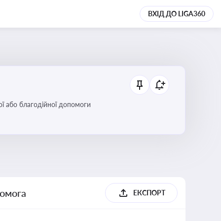
ВХІД ДО LIGA360
ої або благодійної допомоги
помога
ЕКСПОРТ