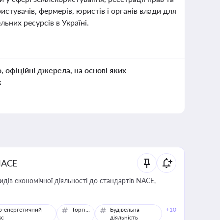
истувачів, фермерів, юристів і органів влади для
ьних ресурсів в Україні.
о, офіційні джерела, на основі яких
к
NACE
идів економічної діяльності до стандартів NACE,
о-енергетичний
Торгівля
Будівельна
+10
кс
діяльність