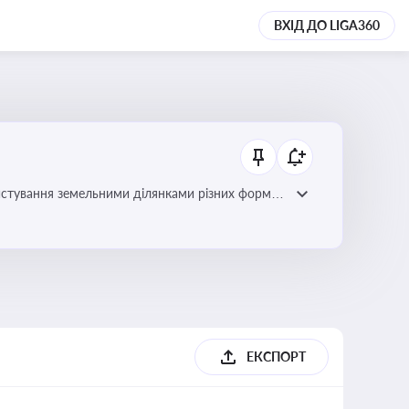
ВХІД ДО LIGA360
истування земельними ділянками різних форм
ЕКСПОРТ