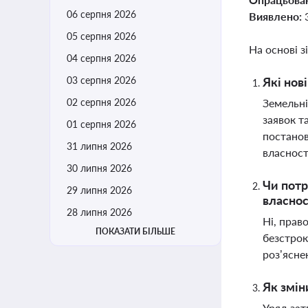
06 серпня 2026
Виявлено:
05 серпня 2026
На основі з
04 серпня 2026
03 серпня 2026
Які нов
02 серпня 2026
Земельні
заявок т
01 серпня 2026
постанов
31 липня 2026
власност
30 липня 2026
Чи потр
29 липня 2026
власнос
28 липня 2026
Ні, прав
ПОКАЗАТИ БІЛЬШЕ
безстрок
роз’ясне
Як змін
Уряд зат