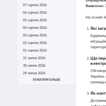
07 серпня 2026
Виявлено:
06 серпня 2026
На основі з
05 серпня 2026
04 серпня 2026
Які заг
03 серпня 2026
Будівниц
міграцій
02 серпня 2026
територі
01 серпня 2026
Що пере
31 липня 2026
електро
30 липня 2026
Обговоре
29 липня 2026
України,
ПОКАЗАТИ БІЛЬШЕ
громадсь
Як конт
Дотриман
лаборато