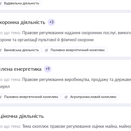
Будівельна діяльність
хоронна діяльність
+3
о що тема:
Правове регулювання надання охоронних послуг, вимоги д
орони та організації пультової й фізичної охорони
Банківська діяльність
Паливно-енергетичний комплекс
елена енергетика
+9
о що тема:
Правове регулювання виробництва, продажу та державної
ерел
Паливно-енергетичний комплекс
Агропромисловий комплекс
ціночна діяльність
о що тема:
Тема охоплює правове регулювання оцінки майна, майнови