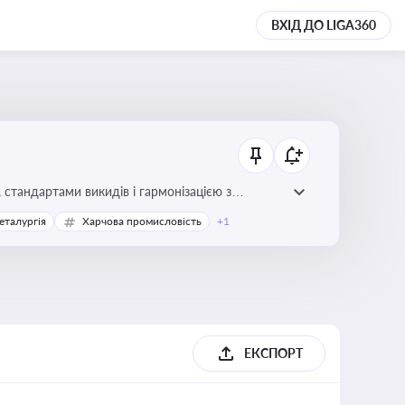
ВХІД ДО LIGA360
стандартами викидів і гармонізацією з
еталургія
Харчова промисловість
+1
ЕКСПОРТ