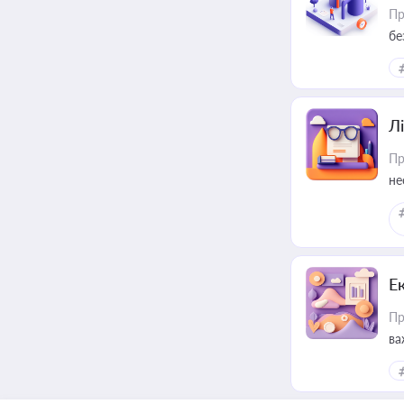
Пр
бе
Лі
Пр
не
Е
Пр
ва
за