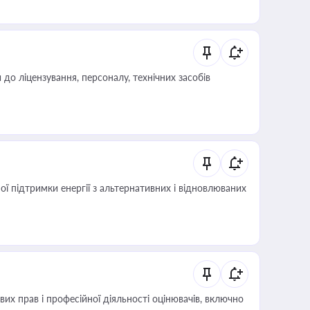
о ліцензування, персоналу, технічних засобів
 підтримки енергії з альтернативних і відновлюваних
х прав і професійної діяльності оцінювачів, включно