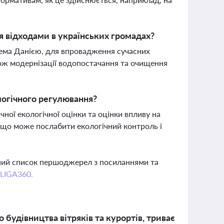
я відходами в українських громадах?
ема Данією, для впровадження сучасних
акож модернізації водопостачання та очищення
логічного регулювання?
ної екологічної оцінки та оцінки впливу на
, що може послабити екологічний контроль і
вний список першоджерел з посиланнями та
 LIGA360.
 будівництва вітряків та курортів, триває