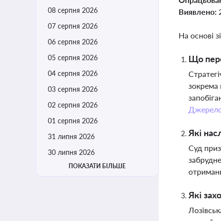
08 серпня 2026
Виявлено:
07 серпня 2026
На основі з
06 серпня 2026
05 серпня 2026
Що пере
04 серпня 2026
Стратегі
зокрема 
03 серпня 2026
запобіга
02 серпня 2026
Джерел
01 серпня 2026
Які нас
31 липня 2026
Суд приз
30 липня 2026
забрудне
ПОКАЗАТИ БІЛЬШЕ
отриманн
Які зах
Лозівськ