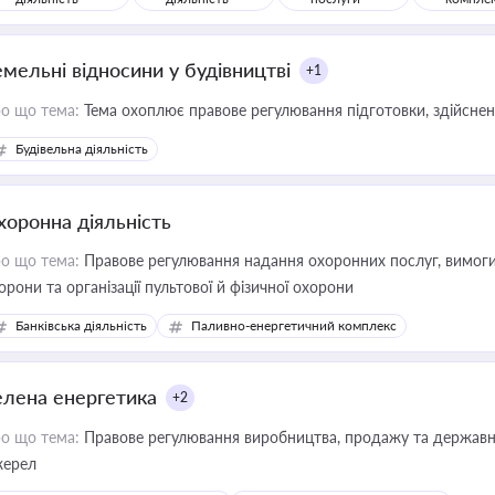
емельні відносини у будівництві
+1
о що тема:
Тема охоплює правове регулювання підготовки, здійсненн
Будівельна діяльність
хоронна діяльність
о що тема:
Правове регулювання надання охоронних послуг, вимоги д
орони та організації пультової й фізичної охорони
Банківська діяльність
Паливно-енергетичний комплекс
елена енергетика
+2
о що тема:
Правове регулювання виробництва, продажу та державної
ерел