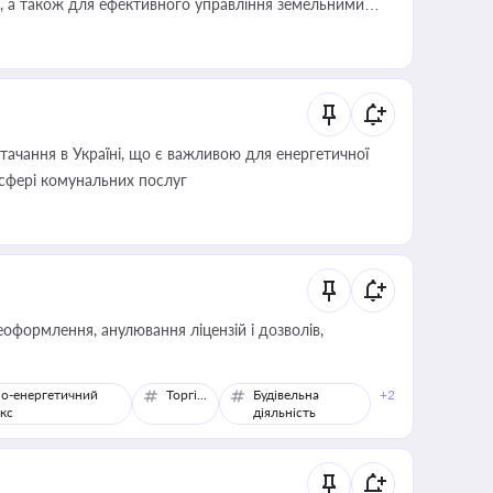
, а також для ефективного управління земельними
ачання в Україні, що є важливою для енергетичної
 сфері комунальних послуг
оформлення, анулювання ліцензій і дозволів,
о-енергетичний
Торгівля
Будівельна
+2
кс
діяльність