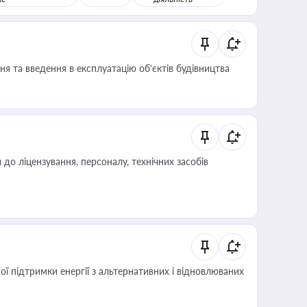
я та введення в експлуатацію об’єктів будівництва
о ліцензування, персоналу, технічних засобів
 підтримки енергії з альтернативних і відновлюваних