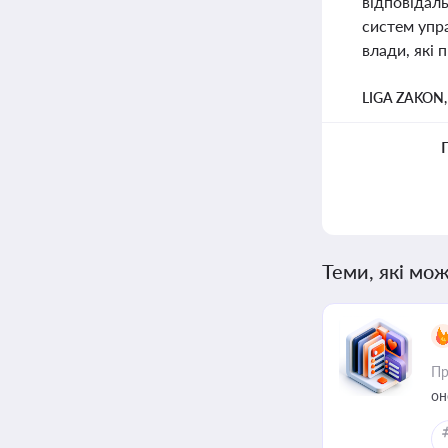
відповідал
систем упра
влади, які
LIGA ZAKON
Теми, які мож
Пр
он