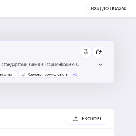
ВХІД ДО LIGA360
стандартами викидів і гармонізацією з
еталургія
Харчова промисловість
+1
ЕКСПОРТ