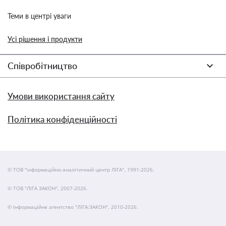
Теми в центрі уваги
Усі рішення і продукти
Співробітництво
Умови використання сайту
Політика конфіденційності
© ТОВ "інформаційно-аналітичний центр ЛІГА", 1991-2026.
© ТОВ "ЛІГА ЗАКОН", 2007-2026.
© Інформаційне агентство "ЛІГА:ЗАКОН", 2010-2026.