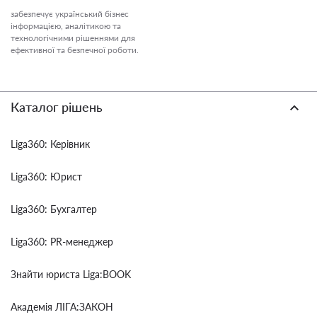
забезпечує український бізнес
інформацією, аналітикою та
технологічними рішеннями для
ефективної та безпечної роботи.
Каталог рішень
Liga360: Керівник
Liga360: Юрист
Liga360: Бухгалтер
Liga360: PR-менеджер
Знайти юриста Liga:BOOK
Академія ЛІГА:ЗАКОН