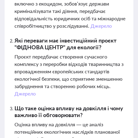
включно з екоцидом, зобов’язує держави
криміналізувати такі діяння, передбачає
відповідальність юридичних осіб та міжнародне
співробітництво у розслідуванні.
Джерело
Які переваги має інвестиційний проєкт
"ФІДНОВА ЦЕНТР" для екології?
Проєкт передбачає створення сучасного
комплексу з переробки відходів тваринництва з
впровадженням європейських стандартів
екологічної безпеки, що сприятиме зменшенню
забруднення та створенню робочих місць.
Джерело
Що таке оцінка впливу на довкілля і чому
важливо її обговорювати?
Оцінка впливу на довкілля — це аналіз
потенційних екологічних наслідків планованої