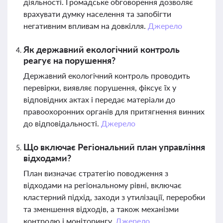
діяльності. Громадське обговорення дозволяє
врахувати думку населення та запобігти
негативним впливам на довкілля.
Джерело
Як державний екологічний контроль
реагує на порушення?
Державний екологічний контроль проводить
перевірки, виявляє порушення, фіксує їх у
відповідних актах і передає матеріали до
правоохоронних органів для притягнення винних
до відповідальності.
Джерело
Що включає Регіональний план управління
відходами?
План визначає стратегію поводження з
відходами на регіональному рівні, включає
кластерний підхід, заходи з утилізації, переробки
та зменшення відходів, а також механізми
контролю і моніторингу.
Джерело