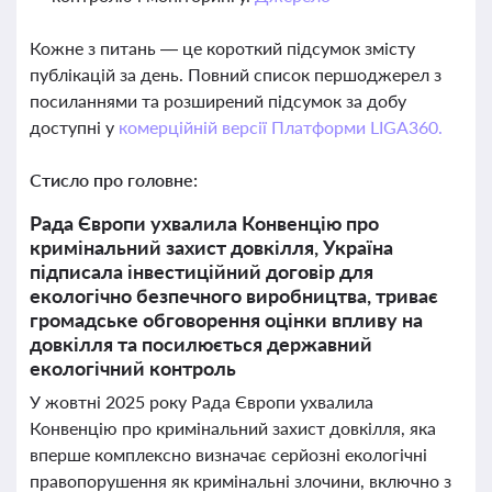
Кожне з питань — це короткий підсумок змісту
публікацій за день. Повний список першоджерел з
посиланнями та розширений підсумок за добу
доступні у
комерційній версії Платформи LIGA360.
Стисло про головне:
Рада Європи ухвалила Конвенцію про
кримінальний захист довкілля, Україна
підписала інвестиційний договір для
екологічно безпечного виробництва, триває
громадське обговорення оцінки впливу на
довкілля та посилюється державний
екологічний контроль
У жовтні 2025 року Рада Європи ухвалила
Конвенцію про кримінальний захист довкілля, яка
вперше комплексно визначає серйозні екологічні
правопорушення як кримінальні злочини, включно з