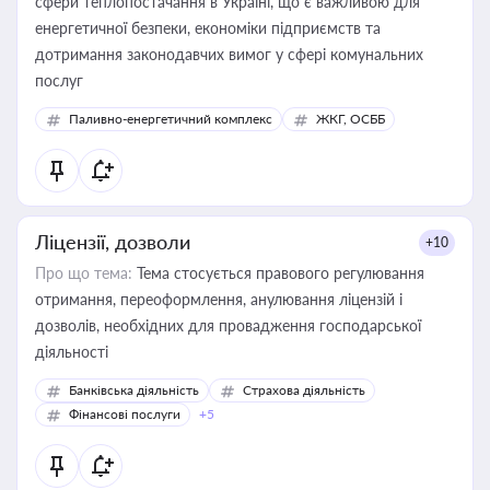
сфери теплопостачання в Україні, що є важливою для
енергетичної безпеки, економіки підприємств та
дотримання законодавчих вимог у сфері комунальних
послуг
Паливно-енергетичний комплекс
ЖКГ, ОСББ
Ліцензії, дозволи
+10
Про що тема:
Тема стосується правового регулювання
отримання, переоформлення, анулювання ліцензій і
дозволів, необхідних для провадження господарської
діяльності
Банківська діяльність
Страхова діяльність
Фінансові послуги
+5