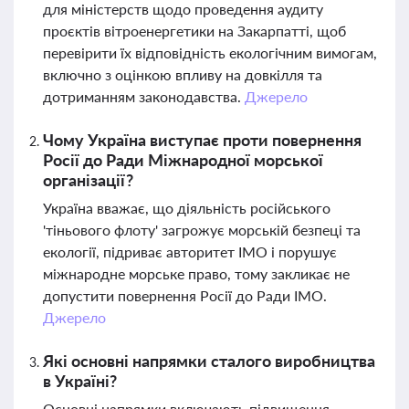
для міністерств щодо проведення аудиту
проєктів вітроенергетики на Закарпатті, щоб
перевірити їх відповідність екологічним вимогам,
включно з оцінкою впливу на довкілля та
дотриманням законодавства.
Джерело
Чому Україна виступає проти повернення
Росії до Ради Міжнародної морської
організації?
Україна вважає, що діяльність російського
'тіньового флоту' загрожує морській безпеці та
екології, підриває авторитет ІМО і порушує
міжнародне морське право, тому закликає не
допустити повернення Росії до Ради ІМО.
Джерело
Які основні напрямки сталого виробництва
в Україні?
Основні напрямки включають підвищення