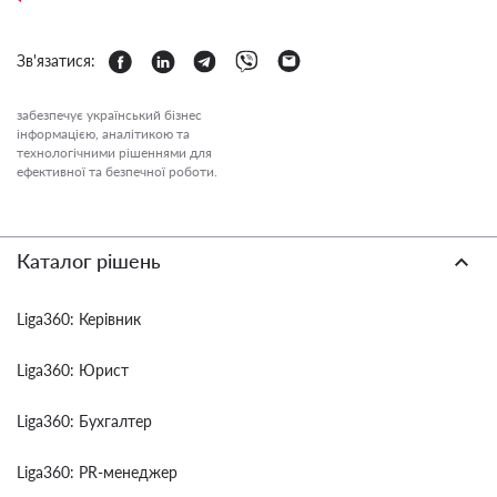
Зв'язатися:
забезпечує український бізнес
інформацією, аналітикою та
технологічними рішеннями для
ефективної та безпечної роботи.
Каталог рішень
Liga360: Керівник
Liga360: Юрист
Liga360: Бухгалтер
Liga360: PR-менеджер