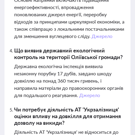
енергоефективності, впровадження
поновлюваних джерел енергії, переробку
відходів за принципами циркулярної економіки, а
також співпрацю з локальними постачальниками
для зменшення вуглецевого сліду.
Джерело
Що виявив державний екологічний
контроль на території Оліївської громади?
Державна екологічна інспекція виявила
незаконну порубку 17 дубів, завдано шкоду
довкіллю на понад 360 тисяч гривень, і
направила матеріали до правоохоронних органів
для подальшого реагування.
Джерело
Чи потребує діяльність АТ 'Укрзалізниця'
оцінки впливу на довкілля для отримання
дозволу на викиди?
Діяльність АТ 'Укрзалізниця' не відноситься до