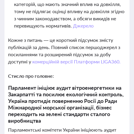
категорій, що мають значний вплив на довкілля,
тому не підлягає оцінці впливу на довкілля згідно
з чинним законодавством, а обсяги викидів не
перевищують нормативів.
Джерело
Кожне з питань — це короткий підсумок змісту
публікацій за день. Повний список першоджерел з
посиланнями та розширений підсумок за добу
доступні у
комерційній версії Платформи LIGA360.
Стисло про головне:
Парламент ініціює аудит вітроенергетики на
Закарпатті та посилює екологічний контроль,
Україна протидіє поверненню Росії до Ради
Міжнародної морської організації, бізнес
переходить на зелені стандарти сталого
виробництва
Парламентські комітети України ініціюють аудит