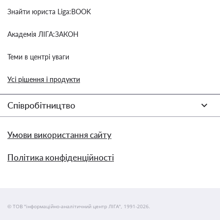
Знайти юриста Liga:BOOK
Академія ЛІГА:ЗАКОН
Теми в центрі уваги
Усі рішення і продукти
Співробітництво
Умови використання сайту
Політика конфіденційності
© ТОВ "інформаційно-аналітичний центр ЛІГА", 1991-2026.