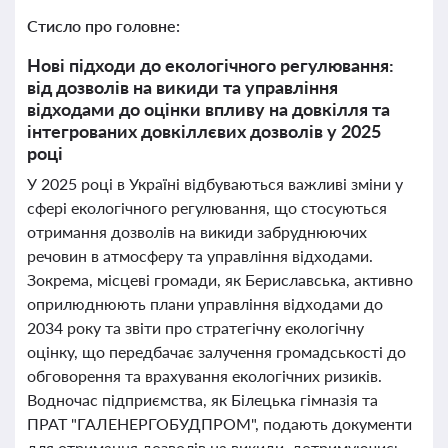
Стисло про головне:
Нові підходи до екологічного регулювання:
від дозволів на викиди та управління
відходами до оцінки впливу на довкілля та
інтегрованих довкіллєвих дозволів у 2025
році
У 2025 році в Україні відбуваються важливі зміни у
сфері екологічного регулювання, що стосуються
отримання дозволів на викиди забруднюючих
речовин в атмосферу та управління відходами.
Зокрема, місцеві громади, як Бериславська, активно
оприлюднюють плани управління відходами до
2034 року та звіти про стратегічну екологічну
оцінку, що передбачає залучення громадськості до
обговорення та врахування екологічних ризиків.
Водночас підприємства, як Білецька гімназія та
ПРАТ "ГАЛЕНЕРГОБУДПРОМ", подають документи
для отримання дозволів на викиди, дотримуючись