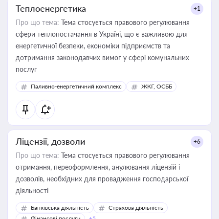
Теплоенергетика
+1
Про що тема:
Тема стосується правового регулювання
сфери теплопостачання в Україні, що є важливою для
енергетичної безпеки, економіки підприємств та
дотримання законодавчих вимог у сфері комунальних
послуг
Паливно-енергетичний комплекс
ЖКГ, ОСББ
Ліцензії, дозволи
+6
Про що тема:
Тема стосується правового регулювання
отримання, переоформлення, анулювання ліцензій і
дозволів, необхідних для провадження господарської
діяльності
Банківська діяльність
Страхова діяльність
Фінансові послуги
+5