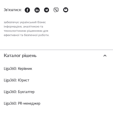
Зв'язатися:
забезпечує український бізнес
інформацією, аналітикою та
технологічними рішеннями для
ефективної та безпечної роботи.
Каталог рішень
Liga360: Керівник
Liga360: Юрист
Liga360: Бухгалтер
Liga360: PR-менеджер