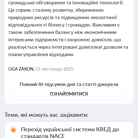
громадське обговорення та інноваційні технології.
Це сприяє сталому розвитку, збереженню
природних ресурсів та підвищенню екологічної
відповідальності бізнесу і громадян. Важливим є
також забезпечення балансу між економічними
інтересами підприємств і охороною довкілля, що
реалізується через інтегровані довкіллєві дозволи та
плани управління відходами.
LIGA ZAKON,
12 листопада 2025
Повний AI-підсумок дня та статті-джерела
ОЗНАЙОМИТИСЯ
Теми, які можуть вас зацікавити:
Перехід української системи КВЕД до
стандартів NACE