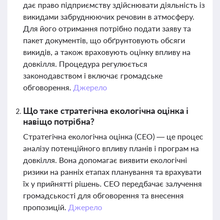
дає право підприємству здійснювати діяльність із
викидами забруднюючих речовин в атмосферу.
Для його отримання потрібно подати заяву та
пакет документів, що обґрунтовують обсяги
викидів, а також враховують оцінку впливу на
довкілля. Процедура регулюється
законодавством і включає громадське
обговорення.
Джерело
Що таке стратегічна екологічна оцінка і
навіщо потрібна?
Стратегічна екологічна оцінка (СЕО) — це процес
аналізу потенційного впливу планів і програм на
довкілля. Вона допомагає виявити екологічні
ризики на ранніх етапах планування та врахувати
їх у прийнятті рішень. СЕО передбачає залучення
громадськості для обговорення та внесення
пропозицій.
Джерело