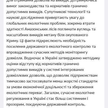
вимог законодавства та нормативів гранично
допустимих викидів. Супутникові технології та
наукові дослідження привертають увагу до
глобальних екологічних проблем, зокрема втрати
здатності Амазонських лісів поглинати вуглець та
масштабних викидів метану біля окупованого
Криму. Ці факти підкреслюють необхідність
посилення державного екологічного контролю та
впровадження сучасних методів моніторингу
довкілля. Водночас в Україні затверджено методику
оцінки відступу від нормативів гранично
допустимих викидів у системі інтегрованих
довкіллєвих дозволів, що дозволяє підприємствам
тимчасово застосовувати менш жорсткі стандарти
за умови економічної доцільності та збереження
екологічних переваг. Загалом, сучасне екологічне
регулювання в Україні стає більш системним і
прозорим, поєднуючи державний контроль,