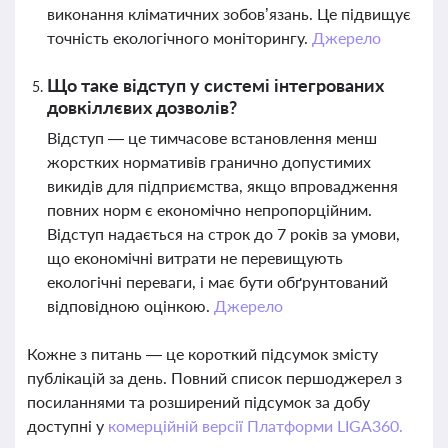
виконання кліматичних зобов’язань. Це підвищує
точність екологічного моніторингу.
Джерело
Що таке відступ у системі інтегрованих
довкіллєвих дозволів?
Відступ — це тимчасове встановлення менш
жорстких нормативів гранично допустимих
викидів для підприємства, якщо впровадження
повних норм є економічно непропорційним.
Відступ надається на строк до 7 років за умови,
що економічні витрати не перевищують
екологічні переваги, і має бути обґрунтований
відповідною оцінкою.
Джерело
Кожне з питань — це короткий підсумок змісту
публікацій за день. Повний список першоджерел з
посиланнями та розширений підсумок за добу
доступні у
комерційній версії Платформи LIGA360.