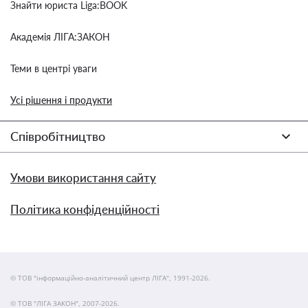
Знайти юриста Liga:BOOK
Академія ЛІГА:ЗАКОН
Теми в центрі уваги
Усі рішення і продукти
Співробітництво
Умови використання сайту
Політика конфіденційності
© ТОВ "інформаційно-аналітичний центр ЛІГА", 1991-2026.
© ТОВ "ЛІГА ЗАКОН", 2007-2026.