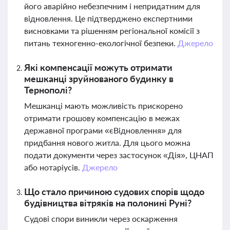
його аварійно небезпечним і непридатним для
відновлення. Це підтверджено експертними
висновками та рішенням регіональної комісії з
питань техногенно-екологічної безпеки.
Джерело
Які компенсації можуть отримати
мешканці зруйнованого будинку в
Тернополі?
Мешканці мають можливість прискорено
отримати грошову компенсацію в межах
державної програми «єВідновлення» для
придбання нового житла. Для цього можна
подати документи через застосунок «Дія», ЦНАП
або нотаріусів.
Джерело
Що стало причиною судових спорів щодо
будівництва вітряків на полонині Руні?
Судові спори виникли через оскарження