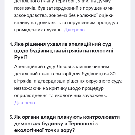
детального плану території, який, на думку
позивачів, був затверджений з порушеннями
законодавства, зокрема без належної оцінки
впливу на довкілля та з порушенням процедур
громадських слухань.
Джерело
Яке рішення ухвалив апеляційний суд
щодо будівництва вітряків на полонині
Руні?
Апеляційний суд у Львові залишив чинним
детальний план території для будівництва 30
вітряків, підтвердивши рішення окружного суду,
незважаючи на критику щодо процедур
оприлюднення та екологічних зауважень.
Джерело
Як органи влади планують контролювати
демонтаж будинку в Тернополі з
екологічної точки зору?