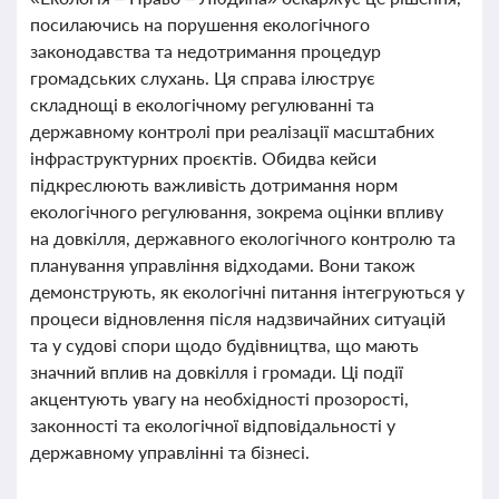
посилаючись на порушення екологічного
законодавства та недотримання процедур
громадських слухань. Ця справа ілюструє
складнощі в екологічному регулюванні та
державному контролі при реалізації масштабних
інфраструктурних проєктів. Обидва кейси
підкреслюють важливість дотримання норм
екологічного регулювання, зокрема оцінки впливу
на довкілля, державного екологічного контролю та
планування управління відходами. Вони також
демонструють, як екологічні питання інтегруються у
процеси відновлення після надзвичайних ситуацій
та у судові спори щодо будівництва, що мають
значний вплив на довкілля і громади. Ці події
акцентують увагу на необхідності прозорості,
законності та екологічної відповідальності у
державному управлінні та бізнесі.