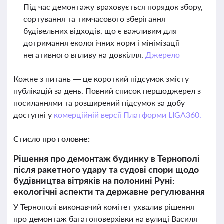
Під час демонтажу враховується порядок збору,
сортування та тимчасового зберігання
будівельних відходів, що є важливим для
дотримання екологічних норм і мінімізації
негативного впливу на довкілля.
Джерело
Кожне з питань — це короткий підсумок змісту
публікацій за день. Повний список першоджерел з
посиланнями та розширений підсумок за добу
доступні у
комерційній версії Платформи LIGA360.
Стисло про головне:
Рішення про демонтаж будинку в Тернополі
після ракетного удару та судові спори щодо
будівництва вітряків на полонині Руні:
екологічні аспекти та державне регулювання
У Тернополі виконавчий комітет ухвалив рішення
про демонтаж багатоповерхівки на вулиці Василя