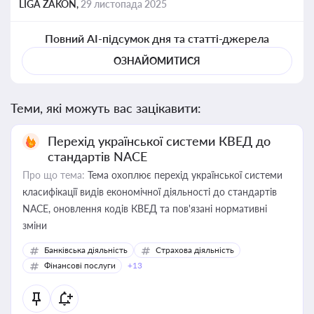
LIGA ZAKON,
29 листопада 2025
Повний AI-підсумок дня та статті-джерела
ОЗНАЙОМИТИСЯ
Теми, які можуть вас зацікавити:
Перехід української системи КВЕД до
стандартів NACE
Про що тема:
Тема охоплює перехід української системи
класифікації видів економічної діяльності до стандартів
NACE, оновлення кодів КВЕД та пов'язані нормативні
зміни
Банківська діяльність
Страхова діяльність
Фінансові послуги
+13