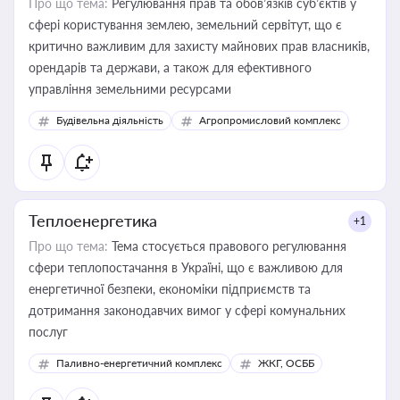
Про що тема:
Регулювання прав та обов’язків суб’єктів у
сфері користування землею, земельний сервітут, що є
критично важливим для захисту майнових прав власників,
орендарів та держави, а також для ефективного
управління земельними ресурсами
Будівельна діяльність
Агропромисловий комплекс
Теплоенергетика
+1
Про що тема:
Тема стосується правового регулювання
сфери теплопостачання в Україні, що є важливою для
енергетичної безпеки, економіки підприємств та
дотримання законодавчих вимог у сфері комунальних
послуг
Паливно-енергетичний комплекс
ЖКГ, ОСББ