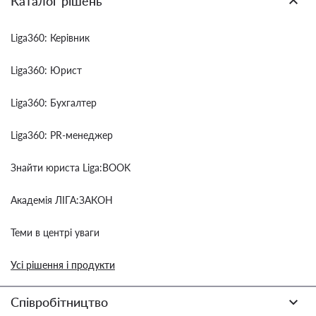
Каталог рішень
Liga360: Керівник
Liga360: Юрист
Liga360: Бухгалтер
Liga360: PR-менеджер
Знайти юриста Liga:BOOK
Академія ЛІГА:ЗАКОН
Теми в центрі уваги
Усі рішення і продукти
Співробітництво