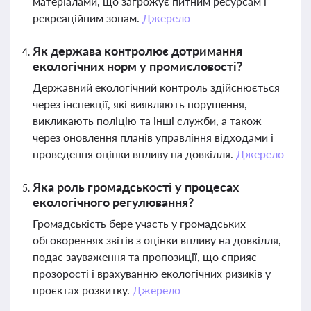
матеріалами, що загрожує питним ресурсам і
рекреаційним зонам.
Джерело
Як держава контролює дотримання
екологічних норм у промисловості?
Державний екологічний контроль здійснюється
через інспекції, які виявляють порушення,
викликають поліцію та інші служби, а також
через оновлення планів управління відходами і
проведення оцінки впливу на довкілля.
Джерело
Яка роль громадськості у процесах
екологічного регулювання?
Громадськість бере участь у громадських
обговореннях звітів з оцінки впливу на довкілля,
подає зауваження та пропозиції, що сприяє
прозорості і врахуванню екологічних ризиків у
проєктах розвитку.
Джерело