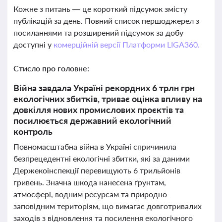
Кожне з питань — це короткий підсумок змісту
публікацій за день. Повний список першоджерел з
посиланнями та розширений підсумок за добу
доступні у
комерційній версії Платформи LIGA360.
Стисло про головне:
Війна завдала Україні рекордних 6 трлн грн
екологічних збитків, триває оцінка впливу на
довкілля нових промислових проєктів та
посилюється державний екологічний
контроль
Повномасштабна війна в Україні спричинила
безпрецедентні екологічні збитки, які за даними
Держекоінспекції перевищують 6 трильйонів
гривень. Значна шкода нанесена ґрунтам,
атмосфері, водним ресурсам та природно-
заповідним територіям, що вимагає довготривалих
заходів з відновлення та посилення екологічного