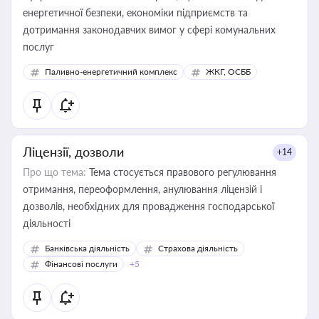
енергетичної безпеки, економіки підприємств та
дотримання законодавчих вимог у сфері комунальних
послуг
Паливно-енергетичний комплекс
ЖКГ, ОСББ
Ліцензії, дозволи
+14
Про що тема:
Тема стосується правового регулювання
отримання, переоформлення, анулювання ліцензій і
дозволів, необхідних для провадження господарської
діяльності
Банківська діяльність
Страхова діяльність
Фінансові послуги
+5