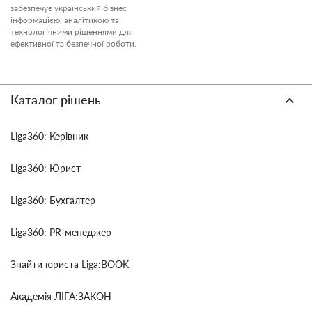
забезпечує український бізнес
інформацією, аналітикою та
технологічними рішеннями для
ефективної та безпечної роботи.
Каталог рішень
Liga360: Керівник
Liga360: Юрист
Liga360: Бухгалтер
Liga360: PR-менеджер
Знайти юриста Liga:BOOK
Академія ЛІГА:ЗАКОН