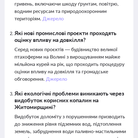
гривень, включаючи шкоду ґрунтам, повітрю,
водним ресурсам та природоохоронним
територіям.
Джерело
Які нові промислові проєкти проходять
оцінку впливу на довкілля?
Серед нових проєктів — будівництво великої
птахоферми на Волині з вирощуванням майже
мільйона курей на рік, що проходить процедуру
оцінки впливу на довкілля та громадське
обговорення.
Джерело
Які екологічні проблеми виникають через
видобуток корисних копалин на
Житомирщині?
Видобуток доломіту з порушеннями призводить
до зниження рівня підземних вод, підтоплення
земель, забруднення води паливно-мастильними