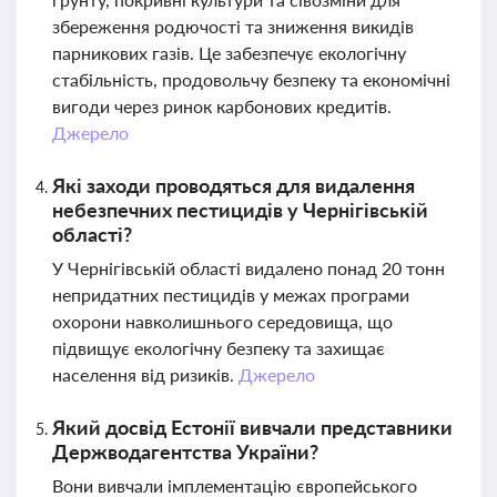
збереження родючості та зниження викидів
парникових газів. Це забезпечує екологічну
стабільність, продовольчу безпеку та економічні
вигоди через ринок карбонових кредитів.
Джерело
Які заходи проводяться для видалення
небезпечних пестицидів у Чернігівській
області?
У Чернігівській області видалено понад 20 тонн
непридатних пестицидів у межах програми
охорони навколишнього середовища, що
підвищує екологічну безпеку та захищає
населення від ризиків.
Джерело
Який досвід Естонії вивчали представники
Держводагентства України?
Вони вивчали імплементацію європейського