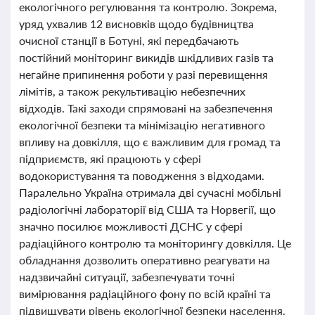
екологічного регулювання та контролю. Зокрема,
уряд ухвалив 12 висновків щодо будівництва
очисної станції в Ботуні, які передбачають
постійний моніторинг викидів шкідливих газів та
негайне припинення роботи у разі перевищення
лімітів, а також рекультивацію небезпечних
відходів. Такі заходи спрямовані на забезпечення
екологічної безпеки та мінімізацію негативного
впливу на довкілля, що є важливим для громад та
підприємств, які працюють у сфері
водокористування та поводження з відходами.
Паралельно Україна отримала дві сучасні мобільні
радіологічні лабораторії від США та Норвегії, що
значно посилює можливості ДСНС у сфері
радіаційного контролю та моніторингу довкілля. Це
обладнання дозволить оперативно реагувати на
надзвичайні ситуації, забезпечувати точні
вимірювання радіаційного фону по всій країні та
підвищувати рівень екологічної безпеки населення.