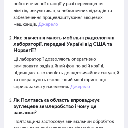
роботи очисної станції у разі перевищення
лімітів, рекультивацію небезпечних відходів та
забезпечення працевлаштування місцевих
мешканців.
Джерело
Яке значення мають мобільні радіологічні
лабораторії, передані Україні від США та
Норвегії?
Ці лабораторії дозволяють оперативно
вимірювати радіаційний фон по всій країні,
підвищують готовність до надзвичайних ситуацій
та покращують екологічний моніторинг, що
сприяє захисту населення.
Джерело
Як Полтавська область впроваджує
вуглецеве землеробство і чому це
важливо?
Полтавщина застосовує мінімальний обробіток
ґрунту, покривні культури та сівозміни для