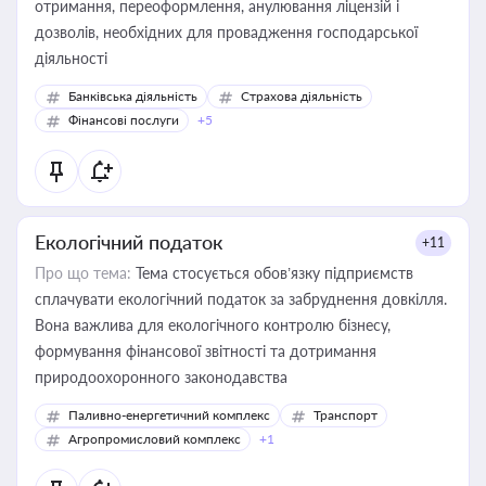
отримання, переоформлення, анулювання ліцензій і
дозволів, необхідних для провадження господарської
діяльності
Банківська діяльність
Страхова діяльність
Фінансові послуги
+5
Екологічний податок
+11
Про що тема:
Тема стосується обов’язку підприємств
сплачувати екологічний податок за забруднення довкілля.
Вона важлива для екологічного контролю бізнесу,
формування фінансової звітності та дотримання
природоохоронного законодавства
Паливно-енергетичний комплекс
Транспорт
Агропромисловий комплекс
+1