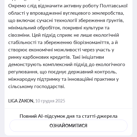
Окремо слід відзначити активну роботу Полтавської
області у впровадженні вуглецевого землеробства,
що включає сучасні технології збереження ґрунтів,
мінімальний обробіток, покривні культури та
сівозміни. Цей підхід сприяє не лише екологічній
стабільності та збереженню біорізноманіття, а й
створює економічні можливості через участь у
ринку карбонових кредитів. Такі ініціативи
демонструють комплексний підхід до екологічного
регулювання, що поєднує державний контроль,
міжнародну підтримку та інноваційні практики у
сільському господарстві.
LIGA ZAKON,
10 грудня 2025
Повний AI-підсумок дня та статті-джерела
ОЗНАЙОМИТИСЯ