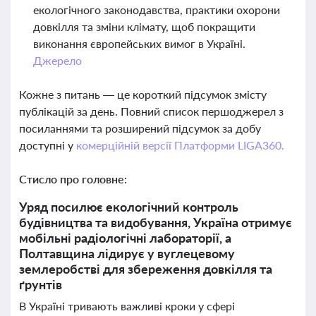
екологічного законодавства, практики охорони
довкілля та зміни клімату, щоб покращити
виконання європейських вимог в Україні.
Джерело
Кожне з питань — це короткий підсумок змісту
публікацій за день. Повний список першоджерел з
посиланнями та розширений підсумок за добу
доступні у
комерційній версії Платформи LIGA360.
Стисло про головне:
Уряд посилює екологічний контроль
будівництва та видобування, Україна отримує
мобільні радіологічні лабораторії, а
Полтавщина лідирує у вуглецевому
землеробстві для збереження довкілля та
ґрунтів
В Україні тривають важливі кроки у сфері