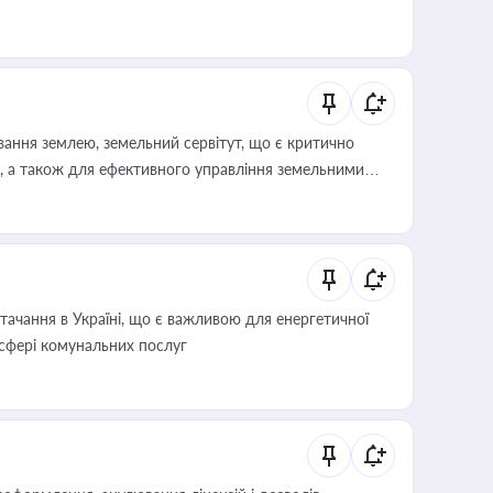
ування землею, земельний сервітут, що є критично
, а також для ефективного управління земельними
ачання в Україні, що є важливою для енергетичної
 сфері комунальних послуг