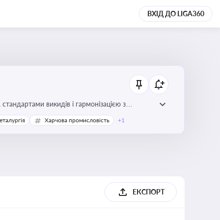
ВХІД ДО LIGA360
стандартами викидів і гармонізацією з
еталургія
Харчова промисловість
+1
ЕКСПОРТ