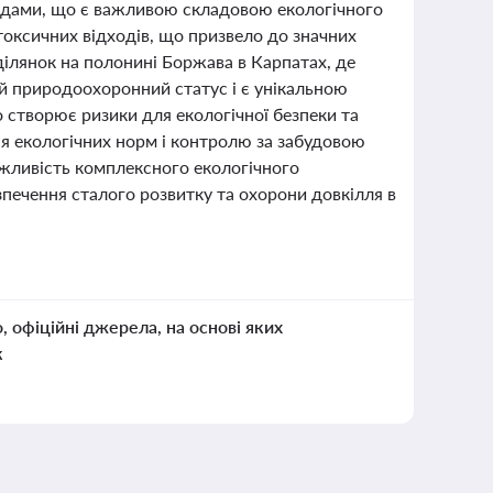
дходами, що є важливою складовою екологічного
токсичних відходів, що призвело до значних
ділянок на полонині Боржава в Карпатах, де
й природоохоронний статус і є унікальною
створює ризики для екологічної безпеки та
я екологічних норм і контролю за забудовою
ажливість комплексного екологічного
печення сталого розвитку та охорони довкілля в
о, офіційні джерела, на основі яких
к