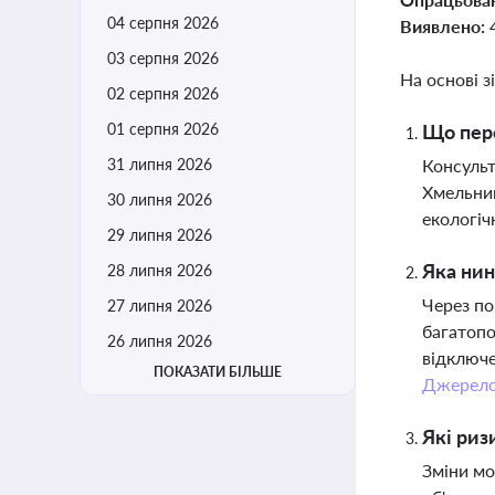
04 серпня 2026
Виявлено:
03 серпня 2026
На основі з
02 серпня 2026
01 серпня 2026
Що пере
31 липня 2026
Консульт
Хмельниц
30 липня 2026
екологіч
29 липня 2026
Яка нин
28 липня 2026
Через по
27 липня 2026
багатопо
26 липня 2026
відключе
ПОКАЗАТИ БІЛЬШЕ
Джерел
Які риз
Зміни мо