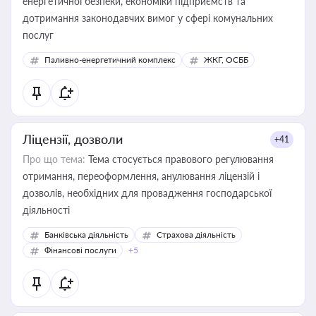
енергетичної безпеки, економіки підприємств та
дотримання законодавчих вимог у сфері комунальних
послуг
Паливно-енергетичний комплекс
ЖКГ, ОСББ
Ліцензії, дозволи
+41
Про що тема:
Тема стосується правового регулювання
отримання, переоформлення, анулювання ліцензій і
дозволів, необхідних для провадження господарської
діяльності
Банківська діяльність
Страхова діяльність
Фінансові послуги
+5