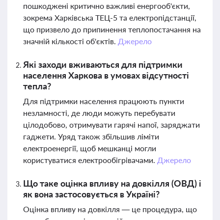
пошкоджені критично важливі енергооб'єкти,
зокрема Харківська ТЕЦ-5 та електропідстанції,
що призвело до припинення теплопостачання на
значній кількості об'єктів.
Джерело
Які заходи вживаються для підтримки
населення Харкова в умовах відсутності
тепла?
Для підтримки населення працюють пункти
незламності, де люди можуть перебувати
цілодобово, отримувати гарячі напої, заряджати
гаджети. Уряд також збільшив ліміти
електроенергії, щоб мешканці могли
користуватися електрообігрівачами.
Джерело
Що таке оцінка впливу на довкілля (ОВД) і
як вона застосовується в Україні?
Оцінка впливу на довкілля — це процедура, що