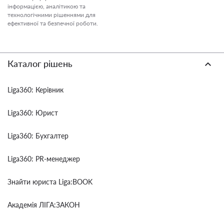
інформацією, аналітикою та
технологічними рішеннями для
ефективної та безпечної роботи.
Каталог рішень
Liga360: Керівник
Liga360: Юрист
Liga360: Бухгалтер
Liga360: PR-менеджер
Знайти юриста Liga:BOOK
Академія ЛІГА:ЗАКОН