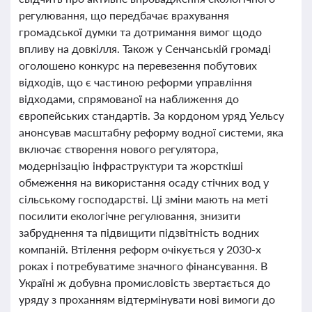
регулювання, що передбачає врахування
громадської думки та дотримання вимог щодо
впливу на довкілля. Також у Сенчанській громаді
оголошено конкурс на перевезення побутових
відходів, що є частиною реформи управління
відходами, спрямованої на наближення до
європейських стандартів. За кордоном уряд Уельсу
анонсував масштабну реформу водної системи, яка
включає створення нового регулятора,
модернізацію інфраструктури та жорсткіші
обмеження на використання осаду стічних вод у
сільському господарстві. Ці зміни мають на меті
посилити екологічне регулювання, знизити
забруднення та підвищити підзвітність водних
компаній. Втілення реформ очікується у 2030-х
роках і потребуватиме значного фінансування. В
Україні ж добувна промисловість звертається до
уряду з проханням відтермінувати нові вимоги до