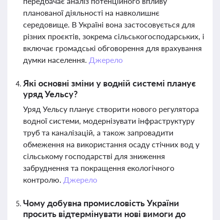
передбачає аналіз потенційного впливу
планованої діяльності на навколишнє
середовище. В Україні вона застосовується для
різних проєктів, зокрема сільськогосподарських, і
включає громадські обговорення для врахування
думки населення.
Джерело
Які основні зміни у водній системі планує
уряд Уельсу?
Уряд Уельсу планує створити нового регулятора
водної системи, модернізувати інфраструктуру
труб та каналізацій, а також запровадити
обмеження на використання осаду стічних вод у
сільському господарстві для зниження
забруднення та покращення екологічного
контролю.
Джерело
Чому добувна промисловість України
просить відтермінувати нові вимоги до