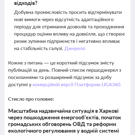
відходів?
Добувна промисловість просить відтермінувати
нові вимоги через відсутність адаптаційного
періоду для отримання дозволів та проходження
процедур оцінки впливу на довкілля, що створює
ризик зупинки підприємств і негативно впливає
на стабільність галузі.
Джерело
Кожне з питань — це короткий підсумок змісту
публікацій за день. Повний список першоджерел з
посиланнями та розширений підсумок за добу
доступні у
комерційній версії Платформи LIGA360.
Стисло про головне:
Масштабна надзвичайна ситуація в Харкові
через пошкодження енергооб'єктів, початок
громадських обговорень ОВД та реформи
екологічного регулювання у водній системі