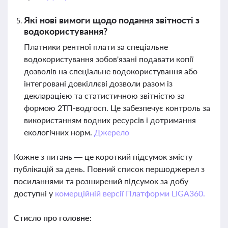
Які нові вимоги щодо подання звітності з
водокористування?
Платники рентної плати за спеціальне
водокористування зобов'язані подавати копії
дозволів на спеціальне водокористування або
інтегровані довкіллєві дозволи разом із
декларацією та статистичною звітністю за
формою 2ТП-водгосп. Це забезпечує контроль за
використанням водних ресурсів і дотримання
екологічних норм.
Джерело
Кожне з питань — це короткий підсумок змісту
публікацій за день. Повний список першоджерел з
посиланнями та розширений підсумок за добу
доступні у
комерційній версії Платформи LIGA360.
Стисло про головне: