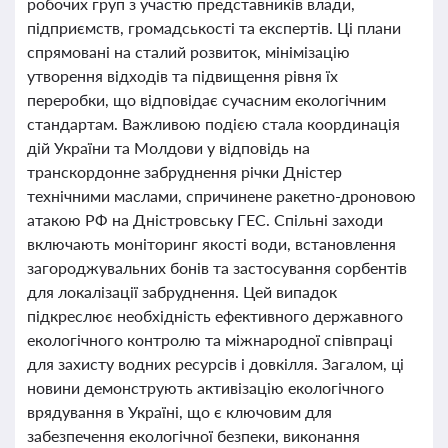
робочих груп з участю представників влади,
підприємств, громадськості та експертів. Ці плани
спрямовані на сталий розвиток, мінімізацію
утворення відходів та підвищення рівня їх
переробки, що відповідає сучасним екологічним
стандартам. Важливою подією стала координація
дій України та Молдови у відповідь на
транскордонне забруднення річки Дністер
технічними маслами, спричинене ракетно-дроновою
атакою РФ на Дністровську ГЕС. Спільні заходи
включають моніторинг якості води, встановлення
загороджувальних бонів та застосування сорбентів
для локалізації забруднення. Цей випадок
підкреслює необхідність ефективного державного
екологічного контролю та міжнародної співпраці
для захисту водних ресурсів і довкілля. Загалом, ці
новини демонструють активізацію екологічного
врядування в Україні, що є ключовим для
забезпечення екологічної безпеки, виконання