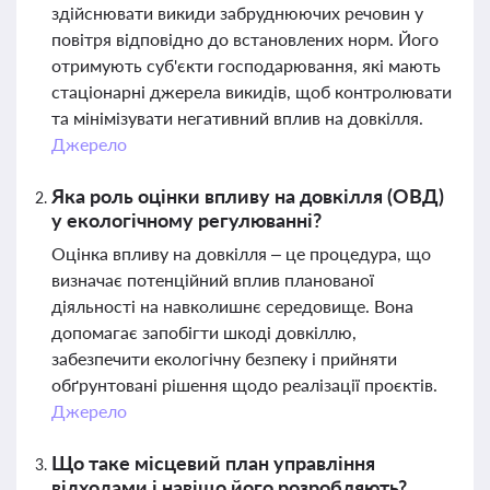
здійснювати викиди забруднюючих речовин у
повітря відповідно до встановлених норм. Його
отримують суб'єкти господарювання, які мають
стаціонарні джерела викидів, щоб контролювати
та мінімізувати негативний вплив на довкілля.
Джерело
Яка роль оцінки впливу на довкілля (ОВД)
у екологічному регулюванні?
Оцінка впливу на довкілля – це процедура, що
визначає потенційний вплив планованої
діяльності на навколишнє середовище. Вона
допомагає запобігти шкоді довкіллю,
забезпечити екологічну безпеку і прийняти
обґрунтовані рішення щодо реалізації проєктів.
Джерело
Що таке місцевий план управління
відходами і навіщо його розробляють?