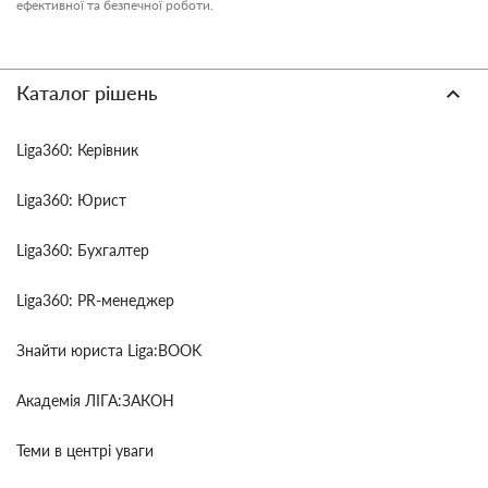
ефективної та безпечної роботи.
Каталог рішень
Liga360: Керівник
Liga360: Юрист
Liga360: Бухгалтер
Liga360: PR-менеджер
Знайти юриста Liga:BOOK
Академія ЛІГА:ЗАКОН
Теми в центрі уваги