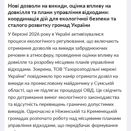
Нові дозволи на викиди, оцінка впливу на
довкілля та плани управління відходами:
координація дій для екологічної безпеки та
сталого розвитку громад України
У березні 2026 року в Україні активізувалися
процеси екологічного регулювання, що включають
отримання дозволів на викиди забруднюючих
речовин в атмосферу, проведення оцінки впливу на
довкілля та розробку місцевих планів управління
відходами. Зокрема, ТОВ "Газорозподільні мережі
України" повідомило про намір отримати дозвіл на
викиди на промисловому майданчику у Сумській
області, що не підлягає процедурі ОВД. Це свідчить
про дотримання вимог екологічного законодавства
та відсутність перевищень гранично допустимих
викидів. Одночасно в Ніжинській та Кременецькій
громадах розпочато роботу над місцевими планами
управління відходами, що передбачає формування