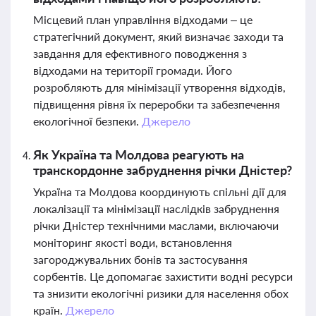
Місцевий план управління відходами – це
стратегічний документ, який визначає заходи та
завдання для ефективного поводження з
відходами на території громади. Його
розробляють для мінімізації утворення відходів,
підвищення рівня їх переробки та забезпечення
екологічної безпеки.
Джерело
Як Україна та Молдова реагують на
транскордонне забруднення річки Дністер?
Україна та Молдова координують спільні дії для
локалізації та мінімізації наслідків забруднення
річки Дністер технічними маслами, включаючи
моніторинг якості води, встановлення
загороджувальних бонів та застосування
сорбентів. Це допомагає захистити водні ресурси
та знизити екологічні ризики для населення обох
країн.
Джерело