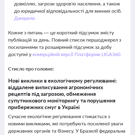
довкіллю, загрози здоров'ю населення, а також
до юридичної відповідальності для винних осіб.
Джерело
Кожне з питань — це короткий підсумок змісту
публікацій за день. Повний список першоджерел з
посиланнями та розширений підсумок за добу
доступні у
комерційній версії Платформи LIGA360.
Стисло про головне:
Нові виклики в екологічному регулюванні:
віддалене виписування агрономічних
рецептів під загрозою, обмеження
супутникового моніторингу та порушення
прибережних смуг в Україні
Сучасне екологічне регулювання стикається з
новими викликами, які потребують посиленої уваги
державних органів та бізнесу. У Бразилії федеральна