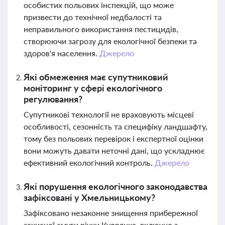
особистих польових інспекцій, що може
призвести до технічної недбалості та
неправильного використання пестицидів,
створюючи загрозу для екологічної безпеки та
здоров'я населення.
Джерело
Які обмеження має супутниковий
моніторинг у сфері екологічного
регулювання?
Супутникові технології не враховують місцеві
особливості, сезонність та специфіку ландшафту,
тому без польових перевірок і експертної оцінки
вони можуть давати неточні дані, що ускладнює
ефективний екологічний контроль.
Джерело
Які порушення екологічного законодавства
зафіксовані у Хмельницькому?
Зафіксовано незаконне знищення прибережної
захисної смуги річки Кудрянка, включно з