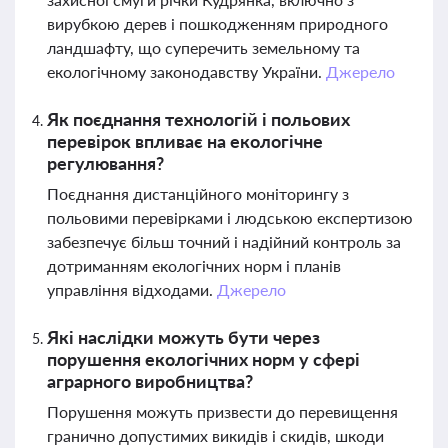
вирубкою дерев і пошкодженням природного
ландшафту, що суперечить земельному та
екологічному законодавству України.
Джерело
Як поєднання технологій і польових
перевірок впливає на екологічне
регулювання?
Поєднання дистанційного моніторингу з
польовими перевірками і людською експертизою
забезпечує більш точний і надійний контроль за
дотриманням екологічних норм і планів
управління відходами.
Джерело
Які наслідки можуть бути через
порушення екологічних норм у сфері
аграрного виробництва?
Порушення можуть призвести до перевищення
гранично допустимих викидів і скидів, шкоди