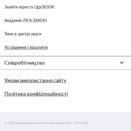
Знайти юриста Liga:BOOK
Академія ЛІГА:ЗАКОН
Теми в центрі уваги
Усі рішення і продукти
Співробітництво
Умови використання сайту
Політика конфіденційності
© ТОВ "інформаційно-аналітичний центр ЛІГА", 1991-2026.