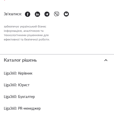
Зв'язатися:
забезпечує український бізнес
інформацією, аналітикою та
технологічними рішеннями для
ефективної та безпечної роботи.
Каталог рішень
Liga360: Керівник
Liga360: Юрист
Liga360: Бухгалтер
Liga360: PR-менеджер