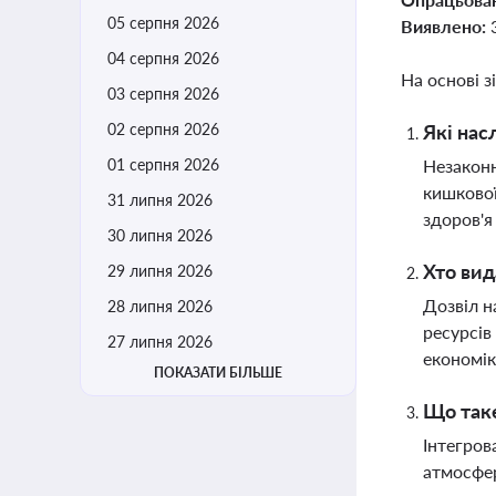
05 серпня 2026
Виявлено:
04 серпня 2026
На основі з
03 серпня 2026
02 серпня 2026
Які нас
01 серпня 2026
Незаконн
кишкової
31 липня 2026
здоров'я
30 липня 2026
Хто вид
29 липня 2026
Дозвіл н
28 липня 2026
ресурсів
27 липня 2026
економік
ПОКАЗАТИ БІЛЬШЕ
Що таке
Інтегров
атмосфер