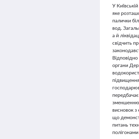
У Київській
яке розташо
палички біл
вод. Загаль
а й ліквіда
свідчить п
законодавст
Відповідно 
органи Держ
водокористу
підвищення
господарюв
передбачає
зменшенню 
висновок з 
що демонст
питань тех
полігонами