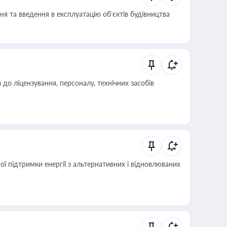
я та введення в експлуатацію об’єктів будівництва
о ліцензування, персоналу, технічних засобів
 підтримки енергії з альтернативних і відновлюваних