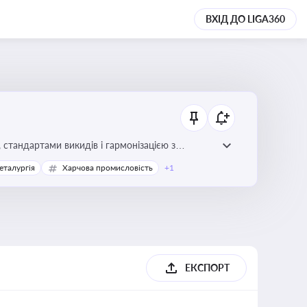
ВХІД ДО LIGA360
стандартами викидів і гармонізацією з
еталургія
Харчова промисловість
+1
ЕКСПОРТ