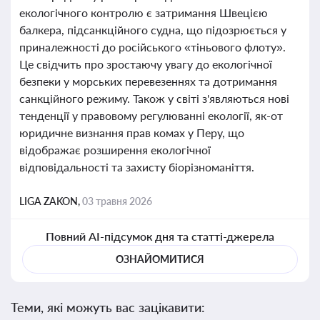
екологічного контролю є затримання Швецією
балкера, підсанкційного судна, що підозрюється у
приналежності до російського «тіньового флоту».
Це свідчить про зростаючу увагу до екологічної
безпеки у морських перевезеннях та дотримання
санкційного режиму. Також у світі з'являються нові
тенденції у правовому регулюванні екології, як-от
юридичне визнання прав комах у Перу, що
відображає розширення екологічної
відповідальності та захисту біорізноманіття.
LIGA ZAKON,
03 травня 2026
Повний AI-підсумок дня та статті-джерела
ОЗНАЙОМИТИСЯ
Теми, які можуть вас зацікавити: