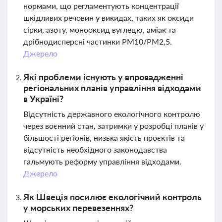
нормами, що регламентують концентрації
шкідливих речовин у викидах, таких як оксиди
сірки, азоту, монооксид вуглецю, аміак та
дрібнодисперсні частинки PM10/PM2,5.
Джерело
Які проблеми існують у впровадженні
регіональних планів управління відходами
в Україні?
Відсутність державного екологічного контролю
через воєнний стан, затримки у розробці планів у
більшості регіонів, низька якість проєктів та
відсутність необхідного законодавства
гальмують реформу управління відходами.
Джерело
Як Швеція посилює екологічний контроль
у морських перевезеннях?