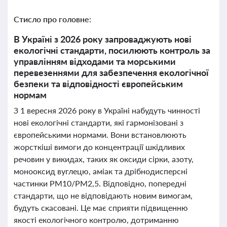
Стисло про головне:
В Україні з 2026 року запроваджують нові
екологічні стандарти, посилюють контроль за
управлінням відходами та морськими
перевезеннями для забезпечення екологічної
безпеки та відповідності європейським
нормам
З 1 вересня 2026 року в Україні набудуть чинності
нові екологічні стандарти, які гармонізовані з
європейськими нормами. Вони встановлюють
жорсткіші вимоги до концентрації шкідливих
речовин у викидах, таких як оксиди сірки, азоту,
монооксид вуглецю, аміак та дрібнодисперсні
частинки PM10/PM2,5. Відповідно, попередні
стандарти, що не відповідають новим вимогам,
будуть скасовані. Це має сприяти підвищенню
якості екологічного контролю, дотриманню