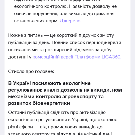
екологічного контролю. Наявність дозволу не
означає порушення, але вимагає дотримання
встановлених норм.
Джерело
Кожне з питань — це короткий підсумок змісту
публікацій за день. Повний список першоджерел з
посиланнями та розширений підсумок за добу
доступні у
комерційній версії Платформи LIGA360.
Стисло про головне:
В Україні посилюють екологічне
регулювання: аналіз дозволів на викиди, нові
механізми контролю агроекспорту та
розвиток біоенергетики
Останні публікації свідчать про активізацію
екологічного регулювання в Україні, що охоплює
різні сфери — від промислових викидів до
аграрного сектору та відходів. Аналітичні дані