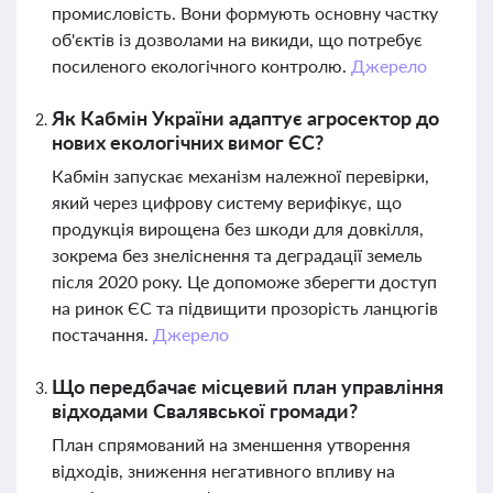
промисловість. Вони формують основну частку
об'єктів із дозволами на викиди, що потребує
посиленого екологічного контролю.
Джерело
Як Кабмін України адаптує агросектор до
нових екологічних вимог ЄС?
Кабмін запускає механізм належної перевірки,
який через цифрову систему верифікує, що
продукція вирощена без шкоди для довкілля,
зокрема без знеліснення та деградації земель
після 2020 року. Це допоможе зберегти доступ
на ринок ЄС та підвищити прозорість ланцюгів
постачання.
Джерело
Що передбачає місцевий план управління
відходами Свалявської громади?
План спрямований на зменшення утворення
відходів, зниження негативного впливу на