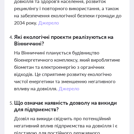
довкілля та здоров'я населення, розвиток
рециклінгу і повторного використання, а також
на забезпечення екологічної безпеки громади до
2034 року.
Джерело
Які екологічні проєкти реалізуються на
Вінниччині?
На Вінниччині планується будівництво
біоенергетичного комплексу, який вироблятиме
біометан та електроенергію з органічних
відходів. Це сприятиме розвитку екологічно
чистої енергетики та зменшенню негативного
впливу на довкілля.
Джерело
Що означає наявність дозволу на викиди
для підприємств?
Дозвіл на викиди свідчить про потенційний
негативний вплив підприємства на довкілля і є
підставою для постійного державного