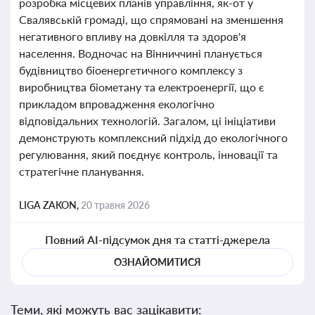
розробка місцевих планів управління, як-от у
Свалявській громаді, що спрямовані на зменшення
негативного впливу на довкілля та здоров'я
населення. Водночас на Вінниччині планується
будівництво біоенергетичного комплексу з
виробництва біометану та електроенергії, що є
прикладом впровадження екологічно
відповідальних технологій. Загалом, ці ініціативи
демонструють комплексний підхід до екологічного
регулювання, який поєднує контроль, інновації та
стратегічне планування.
LIGA ZAKON,
20 травня 2026
Повний AI-підсумок дня та статті-джерела
ОЗНАЙОМИТИСЯ
Теми, які можуть вас зацікавити: