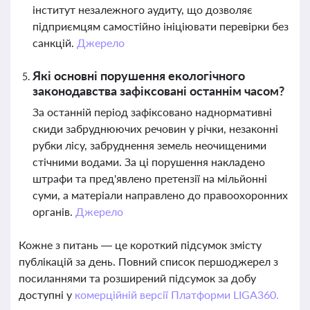
інститут незалежного аудиту, що дозволяє
підприємцям самостійно ініціювати перевірки без
санкцій.
Джерело
Які основні порушення екологічного
законодавства зафіксовані останнім часом?
За останній період зафіксовано наднормативні
скиди забруднюючих речовин у річки, незаконні
рубки лісу, забруднення земель неочищеними
стічними водами. За ці порушення накладено
штрафи та пред'явлено претензії на мільйонні
суми, а матеріали направлено до правоохоронних
органів.
Джерело
Кожне з питань — це короткий підсумок змісту
публікацій за день. Повний список першоджерел з
посиланнями та розширений підсумок за добу
доступні у
комерційній версії Платформи LIGA360.