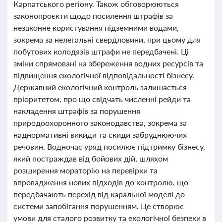
Карпатського регіону. Також обговорюються
законопроєкти щодо посилення штрафів за
незаконне користування підземними водами,
зокрема за нелегальні свердловини, при цьому для
побутових колодязів штрафи не передбачені. Ці
зміни спрямовані на збереження водних ресурсів та
підвищення екологічної відповідальності бізнесу.
Державний екологічний контроль залишається
пріоритетом, про що свідчать численні рейди та
накладення штрафів за порушення
природоохоронного законодавства, зокрема за
наднормативні викиди та скиди забруднюючих
речовин. Водночас уряд посилює підтримку бізнесу,
який постраждав від бойових дій, шляхом
розширення мораторію на перевірки та
впровадження нових підходів до контролю, що
передбачають перехід від каральної моделі до
системи запобігання порушенням. Це створює
умови для сталого розвитку та екологічної безпеки в