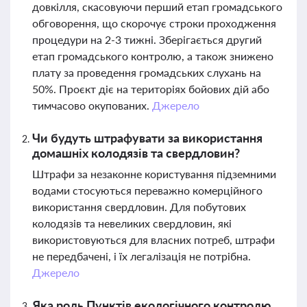
довкілля, скасовуючи перший етап громадського
обговорення, що скорочує строки проходження
процедури на 2-3 тижні. Зберігається другий
етап громадського контролю, а також знижено
плату за проведення громадських слухань на
50%. Проєкт діє на територіях бойових дій або
тимчасово окупованих.
Джерело
Чи будуть штрафувати за використання
домашніх колодязів та свердловин?
Штрафи за незаконне користування підземними
водами стосуються переважно комерційного
використання свердловин. Для побутових
колодязів та невеликих свердловин, які
використовуються для власних потреб, штрафи
не передбачені, і їх легалізація не потрібна.
Джерело
Яка роль Пунктів екологічного контролю