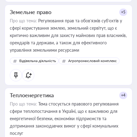
Земельне право
+5
Про що тема:
Регулювання прав та обов’язків суб’єктів у
сфері користування землею, земельний сервітут, що є
критично важливим для захисту майнових прав власників,
орендарів та держави, а також для ефективного
управління земельними ресурсами
Будівельна діяльність
Агропромисловий комплекс
Теплоенергетика
+4
Про що тема:
Тема стосується правового регулювання
сфери теплопостачання в Україні, що є важливою для
енергетичної безпеки, економіки підприємств та
дотримання законодавчих вимог у сфері комунальних
послуг