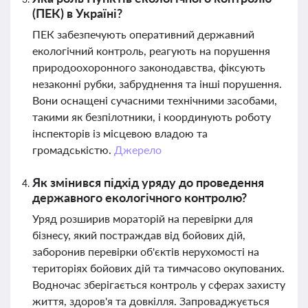
(ПЕК) в Україні?
ПЕК забезпечують оперативний державний
екологічний контроль, реагують на порушення
природоохоронного законодавства, фіксують
незаконні рубки, забруднення та інші порушення.
Вони оснащені сучасними технічними засобами,
такими як безпілотники, і координують роботу
інспекторів із місцевою владою та
громадськістю.
Джерело
Як змінився підхід уряду до проведення
державного екологічного контролю?
Уряд розширив мораторій на перевірки для
бізнесу, який постраждав від бойових дій,
заборонив перевірки об'єктів нерухомості на
територіях бойових дій та тимчасово окупованих.
Водночас зберігається контроль у сферах захисту
життя, здоров'я та довкілля. Запроваджується