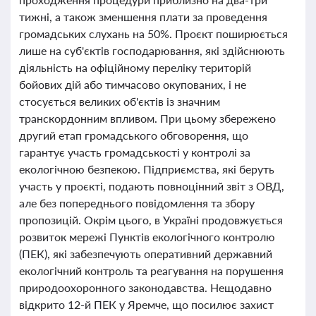
тижні, а також зменшення плати за проведення
громадських слухань на 50%. Проєкт поширюється
лише на суб'єктів господарювання, які здійснюють
діяльність на офіційному переліку територій
бойових дій або тимчасово окупованих, і не
стосується великих об'єктів із значним
транскордонним впливом. При цьому збережено
другий етап громадського обговорення, що
гарантує участь громадськості у контролі за
екологічною безпекою. Підприємства, які беруть
участь у проєкті, подають повноцінний звіт з ОВД,
але без попереднього повідомлення та збору
пропозицій. Окрім цього, в Україні продовжується
розвиток мережі Пунктів екологічного контролю
(ПЕК), які забезпечують оперативний державний
екологічний контроль та реагування на порушення
природоохоронного законодавства. Нещодавно
відкрито 12-й ПЕК у Яремче, що посилює захист