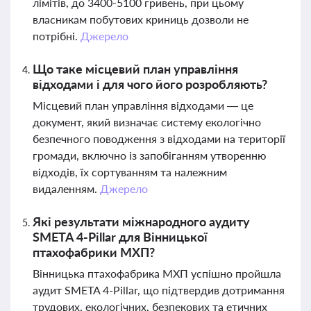
лімітів, до 3400-5100 гривень, при цьому
власникам побутових криниць дозволи не
потрібні.
Джерело
Що таке місцевий план управління
відходами і для чого його розробляють?
Місцевий план управління відходами — це
документ, який визначає систему екологічно
безпечного поводження з відходами на території
громади, включно із запобіганням утворенню
відходів, їх сортуванням та належним
видаленням.
Джерело
Які результати міжнародного аудиту
SMETA 4-Pillar для Вінницької
птахофабрики МХП?
Вінницька птахофабрика МХП успішно пройшла
аудит SMETA 4-Pillar, що підтвердив дотримання
трудових, екологічних, безпекових та етичних