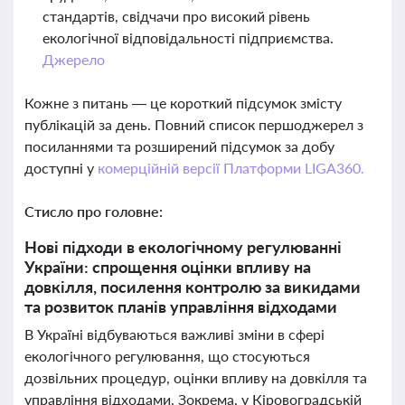
стандартів, свідчачи про високий рівень
екологічної відповідальності підприємства.
Джерело
Кожне з питань — це короткий підсумок змісту
публікацій за день. Повний список першоджерел з
посиланнями та розширений підсумок за добу
доступні у
комерційній версії Платформи LIGA360.
Стисло про головне:
Нові підходи в екологічному регулюванні
України: спрощення оцінки впливу на
довкілля, посилення контролю за викидами
та розвиток планів управління відходами
В Україні відбуваються важливі зміни в сфері
екологічного регулювання, що стосуються
дозвільних процедур, оцінки впливу на довкілля та
управління відходами. Зокрема, у Кіровоградській