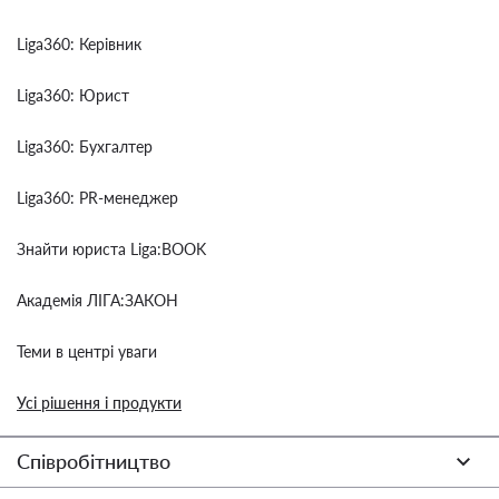
Liga360: Керівник
Liga360: Юрист
Liga360: Бухгалтер
Liga360: PR-менеджер
Знайти юриста Liga:BOOK
Академія ЛІГА:ЗАКОН
Теми в центрі уваги
Усі рішення і продукти
Співробітництво