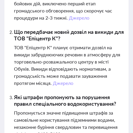
бойових дій, виключено перший етап
громадського обговорення, що скорочує час
процедури на 2-3 тижні.
Джерело
Що передбачає новий дозвіл на викиди для
ТОВ "Епіцентр К"?
ТОВ "Епіцентр К" планує отримати дозвіл на
викиди забруднюючих речовин в атмосферу для
торговельно-розважального центру в місті
Обухів. Викиди відповідають нормативам, а
громадськість може подавати зауваження
протягом місяця.
Джерело
Які штрафи пропонують за порушення
правил спеціального водокористування?
Пропонується значне підвищення штрафів за
самовільне користування підземними водами,
незаконне буріння свердловин та перевищення