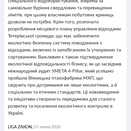
спеціального водокористування, зокрема за
самовільне буріння свердловин та перевищення
лімітів, при цьому власникам побутових криниць
дозволи не потрібні. Крім того, розпочато
розроблення місцевого плану управління відходами
Тетерівської громади, що має забезпечити
екологічно безпечну систему поводження з
відходами, включно із запобіганням їх утворенню та
сортуванням. Важливим є також підтвердження
екологічної відповідальності бізнесу, як це засвідчив
міжнародний аудит SMETA 4-Pillar, який успішно
пройшла Вінницька птахофабрика МХП, що
свідчить про дотримання не лише екологічних, а й
соціальних та етичних стандартів. Ці нововведення
та ініціативи створюють передумови для сталого
розвитку та посилення екологічного контролю в
Україні.
LIGA ZAKON,
07 липня 2026