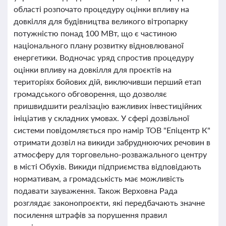
області розпочато процедуру оцінки впливу на
довкілля для будівництва великого вітропарку
потужністю понад 100 МВт, що є частиною
національного плану розвитку відновлюваної
енергетики. Водночас уряд спростив процедуру
оцінки впливу на довкілля для проєктів на
територіях бойових дій, виключивши перший етап
громадського обговорення, що дозволяє
пришвидшити реалізацію важливих інвестиційних
ініціатив у складних умовах. У сфері дозвільної
системи повідомляється про намір ТОВ "Епіцентр К"
отримати дозвіл на викиди забруднюючих речовин в
атмосферу для торговельно-розважального центру
в місті Обухів. Викиди підприємства відповідають
нормативам, а громадськість має можливість
подавати зауваження. Також Верховна Рада
розглядає законопроєкти, які передбачають значне
посилення штрафів за порушення правил