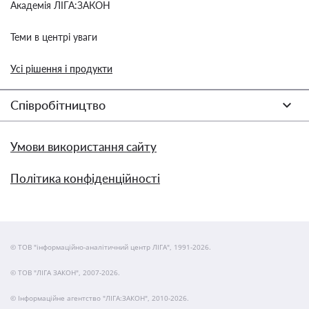
Академія ЛІГА:ЗАКОН
Теми в центрі уваги
Усі рішення і продукти
Співробітництво
Умови використання сайту
Політика конфіденційності
© ТОВ "інформаційно-аналітичний центр ЛІГА", 1991-2026.
© ТОВ "ЛІГА ЗАКОН", 2007-2026.
© Інформаційне агентство "ЛІГА:ЗАКОН", 2010-2026.