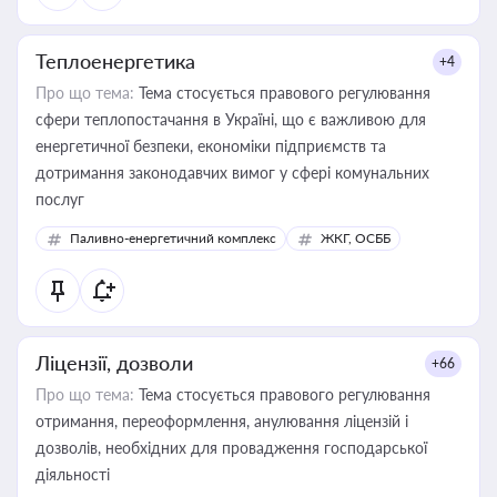
Теплоенергетика
+4
Про що тема:
Тема стосується правового регулювання
сфери теплопостачання в Україні, що є важливою для
енергетичної безпеки, економіки підприємств та
дотримання законодавчих вимог у сфері комунальних
послуг
Паливно-енергетичний комплекс
ЖКГ, ОСББ
Ліцензії, дозволи
+66
Про що тема:
Тема стосується правового регулювання
отримання, переоформлення, анулювання ліцензій і
дозволів, необхідних для провадження господарської
діяльності