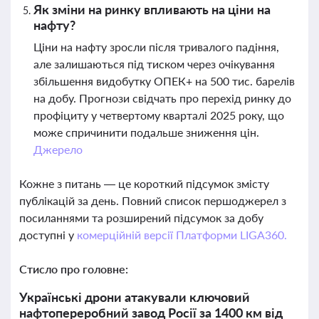
Як зміни на ринку впливають на ціни на
нафту?
Ціни на нафту зросли після тривалого падіння,
але залишаються під тиском через очікування
збільшення видобутку ОПЕК+ на 500 тис. барелів
на добу. Прогнози свідчать про перехід ринку до
профіциту у четвертому кварталі 2025 року, що
може спричинити подальше зниження цін.
Джерело
Кожне з питань — це короткий підсумок змісту
публікацій за день. Повний список першоджерел з
посиланнями та розширений підсумок за добу
доступні у
комерційній версії Платформи LIGA360.
Стисло про головне:
Українські дрони атакували ключовий
нафтопереробний завод Росії за 1400 км від