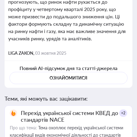
прогнозують, що ринок нафти рухається до
профіциту у четвертому кварталі 2025 року, що
може призвести до подальшого зниження цін. Ці
фактори формують складну та динамічну ситуацію
на ринку нафти і газу, яка має важливе значення для
учасників ринку, урядів та аналітиків.
LIGA ZAKON,
03 жовтня 2025
Повний AI-підсумок дня та статті-джерела
ОЗНАЙОМИТИСЯ
Теми, які можуть вас зацікавити:
Перехід української системи КВЕД до
+2
стандартів NACE
Про що тема:
Тема охоплює перехід української системи
класифікації видів економічної діяльності до стандартів