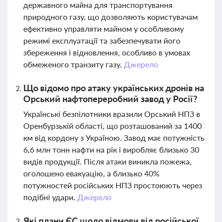
державного майна для транспортування
природного газу, що дозволяють користувачам
ефективно управляти майном у особливому
режимі експлуатації та забезпечувати його
збереження і відновлення, особливо в умовах
обмеженого транзиту газу.
Джерело
Що відомо про атаку українських дронів на
Орський нафтопереробний завод у Росії?
Українські безпілотники вразили Орський НПЗ в
Оренбурзькій області, що розташований за 1400
км від кордону з Україною. Завод має потужність
6,6 млн тонн нафти на рік і виробляє близько 30
видів продукції. Після атаки виникла пожежа,
оголошено евакуацію, а близько 40%
потужностей російських НПЗ простоюють через
подібні удари.
Джерело
Які плани ЄС щодо відмови від російської