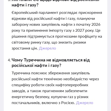
нафти і газу?
Європейський парламент розглядає прискорення
відмови від російської нафти і газу, плануючи
заборону нових закупівель нафти з початку 2026
року та припинення імпорту газу з 2027 року. Це
рішення підтримується прогнозами профіциту на
світовому ринку газу, що знизить ризики
зростання цін.
Джерело
Чому Туреччина не відмовляється від
російської нафти і газу?
Туреччина пояснює збереження закупівель
російської нафти технічною необхідністю через
специфіку роботи своїх нафтопереробних
заводів, а також прагненням забезпечити
енергетичну безпеку, купуючи газ у різних
постачальників, включно з Росією.
Джерело