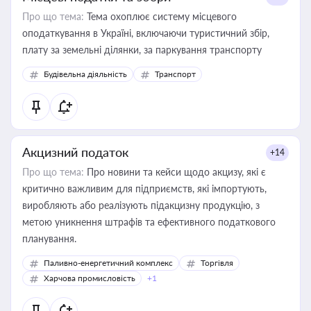
Про що тема:
Тема охоплює систему місцевого
оподаткування в Україні, включаючи туристичний збір,
плату за земельні ділянки, за паркування транспорту
Будівельна діяльність
Транспорт
Акцизний податок
+14
Про що тема:
Про новини та кейси щодо акцизу, які є
критично важливим для підприємств, які імпортують,
виробляють або реалізують підакцизну продукцію, з
метою уникнення штрафів та ефективного податкового
планування.
Паливно-енергетичний комплекс
Торгівля
Харчова промисловість
+1