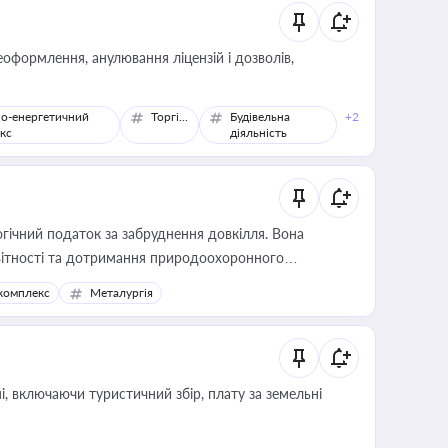
оформлення, анулювання ліцензій і дозволів,
о-енергетичний
Торгівля
Будівельна
+2
кс
діяльність
гічний податок за забруднення довкілля. Вона
звітності та дотримання природоохоронного
комплекс
Металургія
, включаючи туристичний збір, плату за земельні