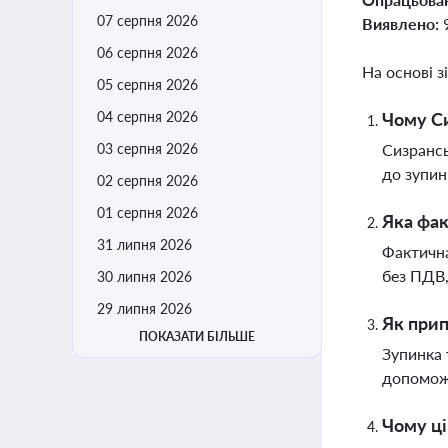
07 серпня 2026
Виявлено:
06 серпня 2026
На основі з
05 серпня 2026
04 серпня 2026
Чому Си
03 серпня 2026
Сизрансь
до зупин
02 серпня 2026
01 серпня 2026
Яка фак
31 липня 2026
Фактична
без ПДВ,
30 липня 2026
29 липня 2026
Як прип
ПОКАЗАТИ БІЛЬШЕ
Зупинка 
допоможе
Чому ці