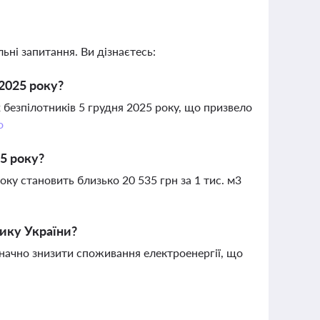
ьні запитання. Ви дізнаєтесь:
2025 року?
безпілотників 5 грудня 2025 року, що призвело
о
25 року?
ку становить близько 20 535 грн за 1 тис. м3
тику України?
начно знизити споживання електроенергії, що