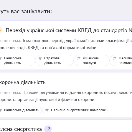
уть вас зацікавити:
Перехід української системи КВЕД до стандартів 
о що тема:
Тема охоплює перехід української системи класифікації в
овлення кодів КВЕД та пов'язані нормативні зміни
Банківська
Страхова
Фінансові
Паливн
діяльність
діяльність
послуги
компле
хоронна діяльність
о що тема:
Правове регулювання надання охоронних послуг, вимоги д
орони та організації пультової й фізичної охорони
Банківська діяльність
Паливно-енергетичний комплекс
елена енергетика
+2