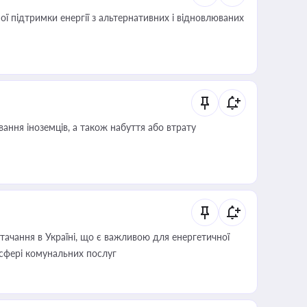
 підтримки енергії з альтернативних і відновлюваних
ання іноземців, а також набуття або втрату
ачання в Україні, що є важливою для енергетичної
 сфері комунальних послуг