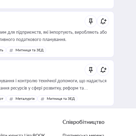
вим для підприємств, які імпортують, виробляють або
тивного податкового планування.
ть
Митниця та ЗЕД
ування і контролю технічної допомоги, що надається
ання ресурсів у сфері розвитку, реформ та
рт
Металургія
Митниця та ЗЕД
Співробітництво
айти юриста Liga:BOOK
Партнерська мережа