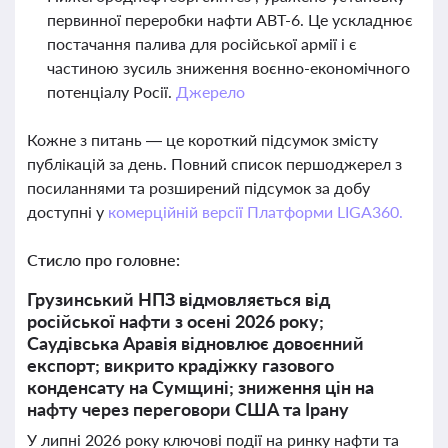
первинної переробки нафти АВТ-6. Це ускладнює
постачання палива для російської армії і є
частиною зусиль зниження воєнно-економічного
потенціалу Росії.
Джерело
Кожне з питань — це короткий підсумок змісту
публікацій за день. Повний список першоджерел з
посиланнями та розширений підсумок за добу
доступні у
комерційній версії Платформи LIGA360.
Стисло про головне:
Грузинський НПЗ відмовляється від
російської нафти з осені 2026 року;
Саудівська Аравія відновлює довоєнний
експорт; викрито крадіжку газового
конденсату на Сумщині; зниження цін на
нафту через переговори США та Ірану
У липні 2026 року ключові події на ринку нафти та