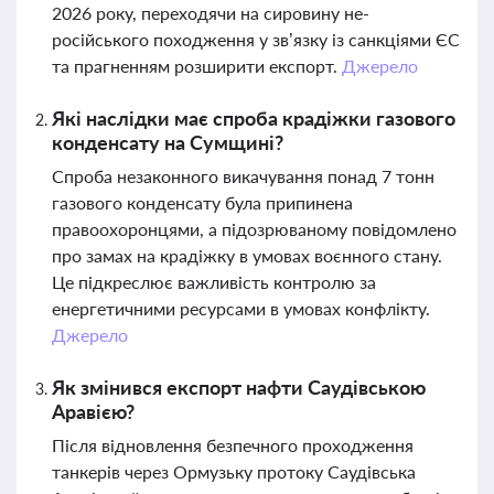
2026 року, переходячи на сировину не-
російського походження у зв’язку із санкціями ЄС
та прагненням розширити експорт.
Джерело
Які наслідки має спроба крадіжки газового
конденсату на Сумщині?
Спроба незаконного викачування понад 7 тонн
газового конденсату була припинена
правоохоронцями, а підозрюваному повідомлено
про замах на крадіжку в умовах воєнного стану.
Це підкреслює важливість контролю за
енергетичними ресурсами в умовах конфлікту.
Джерело
Як змінився експорт нафти Саудівською
Аравією?
Після відновлення безпечного проходження
танкерів через Ормузьку протоку Саудівська