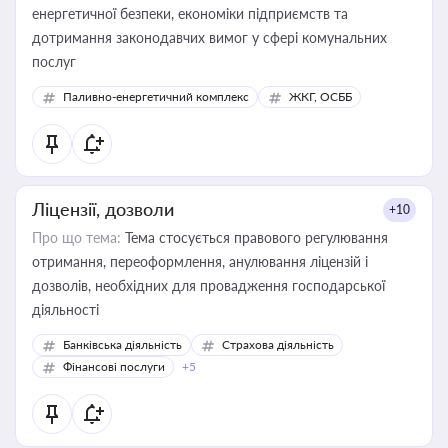
енергетичної безпеки, економіки підприємств та
дотримання законодавчих вимог у сфері комунальних
послуг
Паливно-енергетичний комплекс
ЖКГ, ОСББ
Ліцензії, дозволи
+10
Про що тема:
Тема стосується правового регулювання
отримання, переоформлення, анулювання ліцензій і
дозволів, необхідних для провадження господарської
діяльності
Банківська діяльність
Страхова діяльність
Фінансові послуги
+5