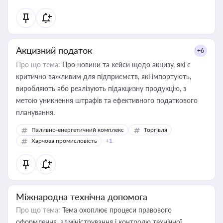
Акцизний податок
+6
Про що тема:
Про новини та кейси щодо акцизу, які є
критично важливим для підприємств, які імпортують,
виробляють або реалізують підакцизну продукцію, з
метою уникнення штрафів та ефективного податкового
планування.
Паливно-енергетичний комплекс
Торгівля
Харчова промисловість
+1
Міжнародна технічна допомога
Про що тема:
Тема охоплює процеси правового
оформлення, адміністрування і контролю технічної