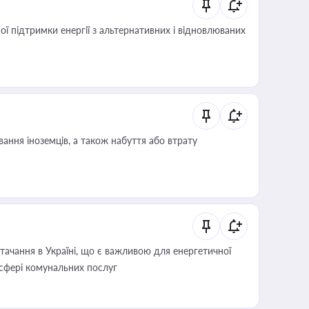
 підтримки енергії з альтернативних і відновлюваних
ання іноземців, а також набуття або втрату
ачання в Україні, що є важливою для енергетичної
 сфері комунальних послуг