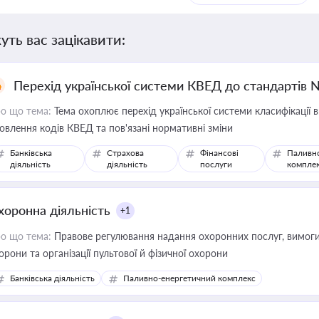
уть вас зацікавити:
Перехід української системи КВЕД до стандартів 
о що тема:
Тема охоплює перехід української системи класифікації в
овлення кодів КВЕД та пов'язані нормативні зміни
Банківська
Страхова
Фінансові
Паливн
діяльність
діяльність
послуги
компле
хоронна діяльність
+1
о що тема:
Правове регулювання надання охоронних послуг, вимоги д
орони та організації пультової й фізичної охорони
Банківська діяльність
Паливно-енергетичний комплекс