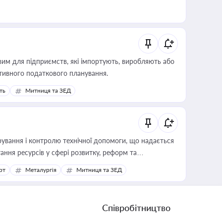
вим для підприємств, які імпортують, виробляють або
тивного податкового планування.
ть
Митниця та ЗЕД
ування і контролю технічної допомоги, що надається
ання ресурсів у сфері розвитку, реформ та
рт
Металургія
Митниця та ЗЕД
Співробітництво