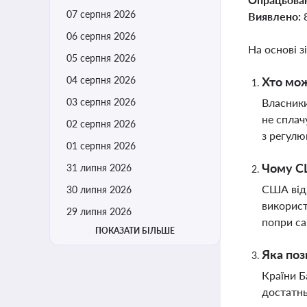
07 серпня 2026
Виявлено:
06 серпня 2026
На основі з
05 серпня 2026
04 серпня 2026
Хто мож
03 серпня 2026
Власники
не сплач
02 серпня 2026
з регулю
01 серпня 2026
Чому СШ
31 липня 2026
США відн
30 липня 2026
використ
29 липня 2026
попри са
ПОКАЗАТИ БІЛЬШЕ
Яка поз
Країни Б
достатнь