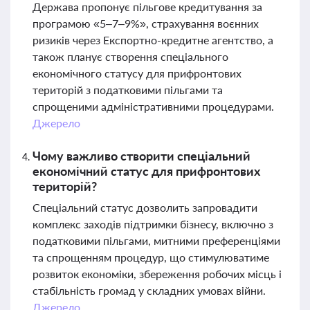
Держава пропонує пільгове кредитування за
програмою «5–7–9%», страхування воєнних
ризиків через Експортно-кредитне агентство, а
також планує створення спеціального
економічного статусу для прифронтових
територій з податковими пільгами та
спрощеними адміністративними процедурами.
Джерело
Чому важливо створити спеціальний
економічний статус для прифронтових
територій?
Спеціальний статус дозволить запровадити
комплекс заходів підтримки бізнесу, включно з
податковими пільгами, митними преференціями
та спрощенням процедур, що стимулюватиме
розвиток економіки, збереження робочих місць і
стабільність громад у складних умовах війни.
Джерело