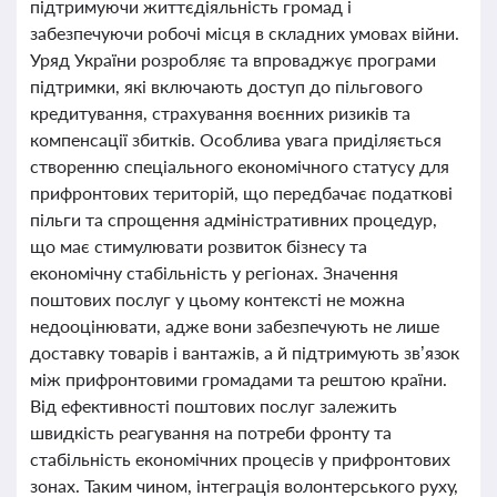
підтримуючи життєдіяльність громад і
забезпечуючи робочі місця в складних умовах війни.
Уряд України розробляє та впроваджує програми
підтримки, які включають доступ до пільгового
кредитування, страхування воєнних ризиків та
компенсації збитків. Особлива увага приділяється
створенню спеціального економічного статусу для
прифронтових територій, що передбачає податкові
пільги та спрощення адміністративних процедур,
що має стимулювати розвиток бізнесу та
економічну стабільність у регіонах. Значення
поштових послуг у цьому контексті не можна
недооцінювати, адже вони забезпечують не лише
доставку товарів і вантажів, а й підтримують зв’язок
між прифронтовими громадами та рештою країни.
Від ефективності поштових послуг залежить
швидкість реагування на потреби фронту та
стабільність економічних процесів у прифронтових
зонах. Таким чином, інтеграція волонтерського руху,