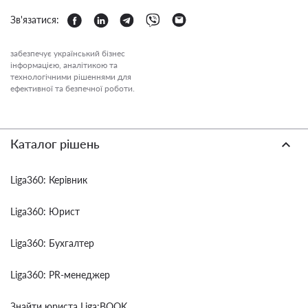
Зв'язатися:
забезпечує український бізнес
інформацією, аналітикою та
технологічними рішеннями для
ефективної та безпечної роботи.
Каталог рішень
Liga360: Керівник
Liga360: Юрист
Liga360: Бухгалтер
Liga360: PR-менеджер
Знайти юриста Liga:BOOK