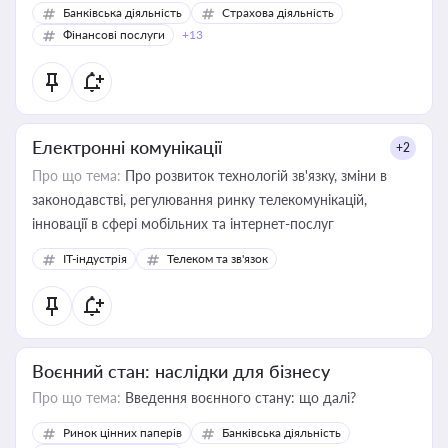
Банківська діяльність
Страхова діяльність
Фінансові послуги
+13
Електронні комунікації
+2
Про що тема:
Про розвиток технологій зв'язку, зміни в
законодавстві, регулювання ринку телекомунікацій,
інновації в сфері мобільних та інтернет-послуг
IT-індустрія
Телеком та зв'язок
Воєнний стан: наслідки для бізнесу
Про що тема:
Введення воєнного стану: що далі?
Ринок цінних паперів
Банківська діяльність