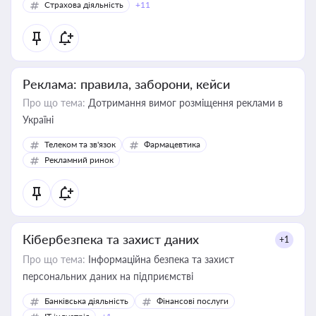
Страхова діяльність
+11
Реклама: правила, заборони, кейси
Про що тема:
Дотримання вимог розміщення реклами в
Україні
Телеком та зв'язок
Фармацевтика
Рекламний ринок
Кібербезпека та захист даних
+1
Про що тема:
Інформаційна безпека та захист
персональних даних на підприємстві
Банківська діяльність
Фінансові послуги