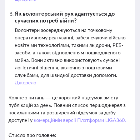
Як волонтерський рух адаптується до
сучасних потреб війни?
Волонтери зосереджуються на точковому
оперативному реагуванні, забезпечуючи військо
новітніми технологіями, такими як дрони, РЕБ-
засоби, а також відновленням пошкодженого
майна. Вони активно використовують сучасні
логістичні рішення, включно з поштовими
службами, для швидкої доставки допомоги.
Джерело
Кожне з питань — це короткий підсумок змісту
публікацій за день. Повний список першоджерел з
посиланнями та розширений підсумок за добу
доступні у
комерційній версії Платформи LIGA360.
Стисло про головне: