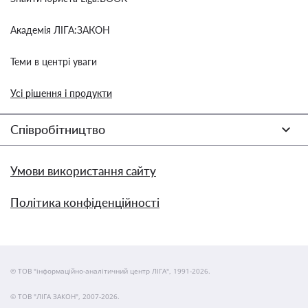
Академія ЛІГА:ЗАКОН
Теми в центрі уваги
Усі рішення і продукти
Співробітництво
Умови використання сайту
Політика конфіденційності
© ТОВ "інформаційно-аналітичний центр ЛІГА", 1991-2026.
© ТОВ "ЛІГА ЗАКОН", 2007-2026.