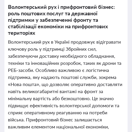
Волонтерський рух і прифронтовий бізнес:
роль поштових послуг та державної
підтримки у забезпеченні фронту та
стабілізації економіки на прифронтових
територіях
Волонтерський рух в Україні продовжує відігравати
ключову роль у підтримці Збройних сил,
забезпечуючи доставку необхідного обладнання,
техніки та інноваційних розробок, таких як дрони та
РЕБ-засоби. Особливо важливою є логістична
підтримка, яку надають поштові служби, зокрема
«Нова пошта», що дозволяє оперативно доставляти
навіть великогабаритні вантажі на фронт за
мінімальну вартість або безкоштовно. Це значно
підвищує ефективність волонтерської допомоги та
сприяє оперативному реагуванню на потреби
війська. Прифронтовий бізнес залишається
важливим елементом національної економіки,