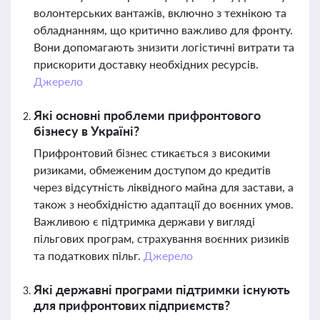
волонтерських вантажів, включно з технікою та
обладнанням, що критично важливо для фронту.
Вони допомагають знизити логістичні витрати та
прискорити доставку необхідних ресурсів.
Джерело
Які основні проблеми прифронтового
бізнесу в Україні?
Прифронтовий бізнес стикається з високими
ризиками, обмеженим доступом до кредитів
через відсутність ліквідного майна для застави, а
також з необхідністю адаптації до воєнних умов.
Важливою є підтримка держави у вигляді
пільгових програм, страхування воєнних ризиків
та податкових пільг.
Джерело
Які державні програми підтримки існують
для прифронтових підприємств?