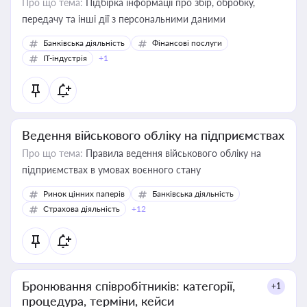
Про що тема:
Підбірка інформації про збір, обробку,
передачу та інші дії з персональними даними
Банківська діяльність
Фінансові послуги
IT-індустрія
+1
Ведення військового обліку на підприємствах
Про що тема:
Правила ведення військового обліку на
підприємствах в умовах воєнного стану
Ринок цінних паперів
Банківська діяльність
Страхова діяльність
+12
Бронювання співробітників: категорії,
+1
процедура, терміни, кейси