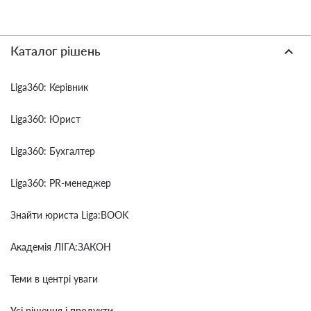
Каталог рішень
Liga360: Керівник
Liga360: Юрист
Liga360: Бухгалтер
Liga360: PR-менеджер
Знайти юриста Liga:BOOK
Академія ЛІГА:ЗАКОН
Теми в центрі уваги
Усі рішення і продукти