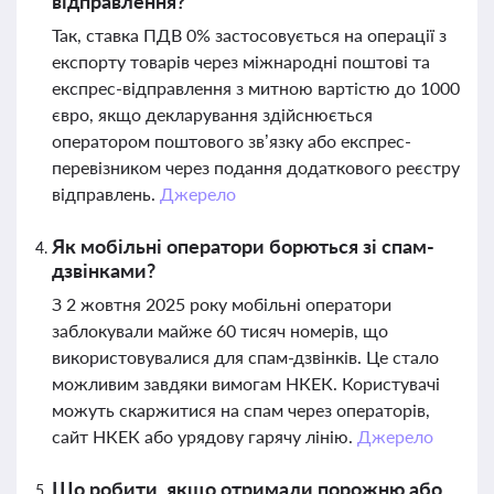
відправлення?
Так, ставка ПДВ 0% застосовується на операції з
експорту товарів через міжнародні поштові та
експрес-відправлення з митною вартістю до 1000
євро, якщо декларування здійснюється
оператором поштового зв’язку або експрес-
перевізником через подання додаткового реєстру
відправлень.
Джерело
Як мобільні оператори борються зі спам-
дзвінками?
З 2 жовтня 2025 року мобільні оператори
заблокували майже 60 тисяч номерів, що
використовувалися для спам-дзвінків. Це стало
можливим завдяки вимогам НКЕК. Користувачі
можуть скаржитися на спам через операторів,
сайт НКЕК або урядову гарячу лінію.
Джерело
Що робити, якщо отримали порожню або