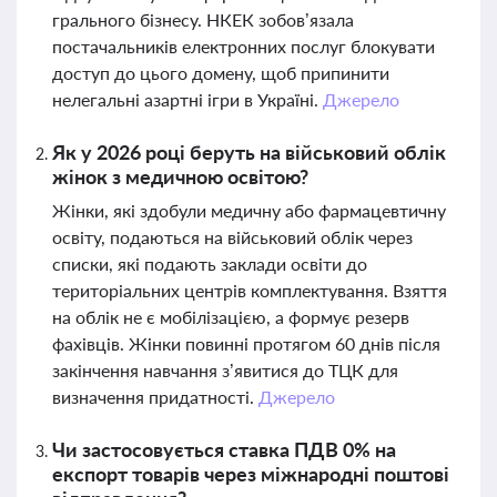
грального бізнесу. НКЕК зобов’язала
постачальників електронних послуг блокувати
доступ до цього домену, щоб припинити
нелегальні азартні ігри в Україні.
Джерело
Як у 2026 році беруть на військовий облік
жінок з медичною освітою?
Жінки, які здобули медичну або фармацевтичну
освіту, подаються на військовий облік через
списки, які подають заклади освіти до
територіальних центрів комплектування. Взяття
на облік не є мобілізацією, а формує резерв
фахівців. Жінки повинні протягом 60 днів після
закінчення навчання з’явитися до ТЦК для
визначення придатності.
Джерело
Чи застосовується ставка ПДВ 0% на
експорт товарів через міжнародні поштові