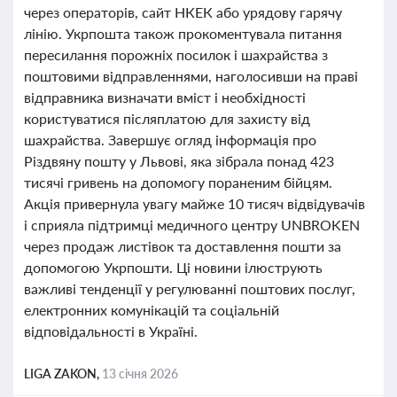
через операторів, сайт НКЕК або урядову гарячу
лінію. Укрпошта також прокоментувала питання
пересилання порожніх посилок і шахрайства з
поштовими відправленнями, наголосивши на праві
відправника визначати вміст і необхідності
користуватися післяплатою для захисту від
шахрайства. Завершує огляд інформація про
Різдвяну пошту у Львові, яка зібрала понад 423
тисячі гривень на допомогу пораненим бійцям.
Акція привернула увагу майже 10 тисяч відвідувачів
і сприяла підтримці медичного центру UNBROKEN
через продаж листівок та доставлення пошти за
допомогою Укрпошти. Ці новини ілюструють
важливі тенденції у регулюванні поштових послуг,
електронних комунікацій та соціальній
відповідальності в Україні.
LIGA ZAKON,
13 січня 2026