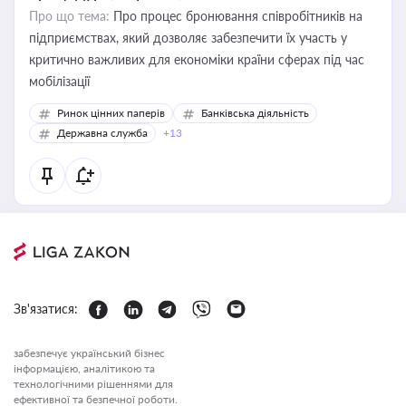
Про що тема:
Про процес бронювання співробітників на
підприємствах, який дозволяє забезпечити їх участь у
критично важливих для економіки країни сферах під час
мобілізації
Ринок цінних паперів
Банківська діяльність
Державна служба
+13
Зв'язатися:
забезпечує український бізнес
інформацією, аналітикою та
технологічними рішеннями для
ефективної та безпечної роботи.