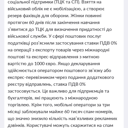
соціальної підтримки (ТЦК та СП). Взяття на
військовий облік не є мобілізацією, а створює
резерв фахівців для оборони. Жінки повинні
протягом 60 днів після закінчення навчання
з’явитися до ТЦК для визначення придатності до
військової служби. У сфері поштових послуг
податківці роз’яснили застосування ставки ПДВ 0%
на операції з експорту товарів через міжнародні
поштові та експрес-відправлення з митною
вартістю до 1000 євро. Якщо декларування
здійснюється оператором поштового зв’язку або
експрес-перевізником через подання додаткового
реєстру відправлень, ставка ПДВ 0%
застосовується. Це важливо для підприємців та
бухгалтерів, які працюють з міжнародною
торгівлею. Крім того, мобільні оператори за три
місяці заблокували майже 60 тисяч спам-номерів,
що значно знизило кількість нав’язливих рекламних
дзвінків. Користувачі можуть скаржитися на спам