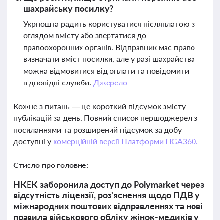
шахрайську посилку?
Укрпошта радить користуватися післяплатою з
оглядом вмісту або звертатися до
правоохоронних органів. Відправник має право
визначати вміст посилки, але у разі шахрайства
можна відмовитися від оплати та повідомити
відповідні служби.
Джерело
Кожне з питань — це короткий підсумок змісту
публікацій за день. Повний список першоджерел з
посиланнями та розширений підсумок за добу
доступні у
комерційній версії Платформи LIGA360.
Стисло про головне:
НКЕК заборонила доступ до Polymarket через
відсутність ліцензії, роз'яснення щодо ПДВ у
міжнародних поштових відправленнях та нові
правила військового обліку жінок-медиків у