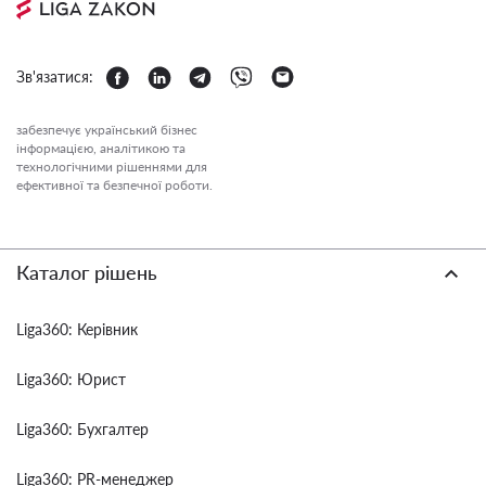
Зв'язатися:
забезпечує український бізнес
інформацією, аналітикою та
технологічними рішеннями для
ефективної та безпечної роботи.
Каталог рішень
Liga360: Керівник
Liga360: Юрист
Liga360: Бухгалтер
Liga360: PR-менеджер