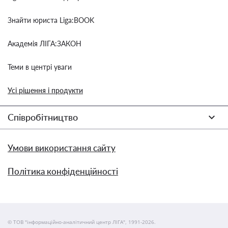
Знайти юриста Liga:BOOK
Академія ЛІГА:ЗАКОН
Теми в центрі уваги
Усі рішення і продукти
Співробітництво
Умови використання сайту
Політика конфіденційності
© ТОВ "інформаційно-аналітичний центр ЛІГА", 1991-2026.