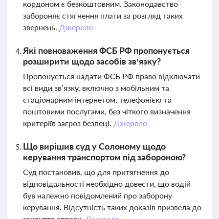
кордоном є безкоштовним. Законодавство
забороняє стягнення плати за розгляд таких
звернень.
Джерело
Які повноваження ФСБ РФ пропонується
розширити щодо засобів зв’язку?
Пропонується надати ФСБ РФ право відключати
всі види зв’язку, включно з мобільним та
стаціонарним інтернетом, телефонією та
поштовими послугами, без чіткого визначення
критеріїв загроз безпеці.
Джерело
Що вирішив суд у Солоному щодо
керування транспортом під забороною?
Суд постановив, що для притягнення до
відповідальності необхідно довести, що водій
був належно повідомлений про заборону
керування. Відсутність таких доказів призвела до
закриття справи.
Джерело