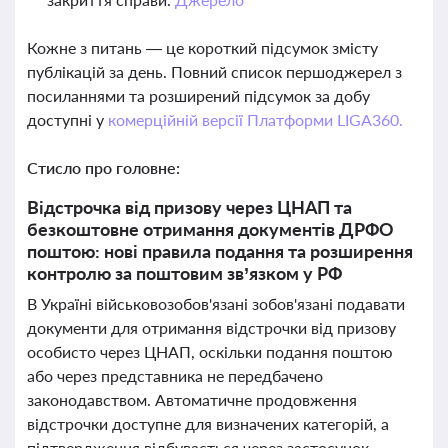
Кожне з питань — це короткий підсумок змісту
публікацій за день. Повний список першоджерел з
посиланнями та розширений підсумок за добу
доступні у
комерційній версії Платформи LIGA360.
Стисло про головне:
Відстрочка від призову через ЦНАП та
безкоштовне отримання документів ДРФО
поштою: нові правила подання та розширення
контролю за поштовим зв’язком у РФ
В Україні військовозобов'язані зобов'язані подавати
документи для отримання відстрочки від призову
особисто через ЦНАП, оскільки подання поштою
або через представника не передбачено
законодавством. Автоматичне продовження
відстрочки доступне для визначених категорій, а
підтвердження відбувається через застосунок