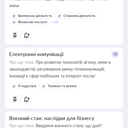
зміни
Банківська діяльність
Страхова діяльність
Фінансові послуги
+13
Електронні комунікації
+2
Про що тема:
Про розвиток технологій зв'язку, зміни в
законодавстві, регулювання ринку телекомунікацій,
інновації в сфері мобільних та інтернет-послуг
IT-індустрія
Телеком та зв'язок
Воєнний стан: наслідки для бізнесу
Про що тема:
Введення воєнного стану: що далі?