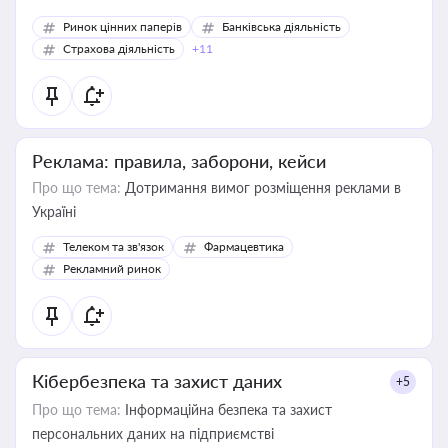
Ринок цінних паперів
Банківська діяльність
Страхова діяльність
+11
Реклама: правила, заборони, кейси
Про що тема:
Дотримання вимог розміщення реклами в
Україні
Телеком та зв'язок
Фармацевтика
Рекламний ринок
Кібербезпека та захист даних
+5
Про що тема:
Інформаційна безпека та захист
персональних даних на підприємстві