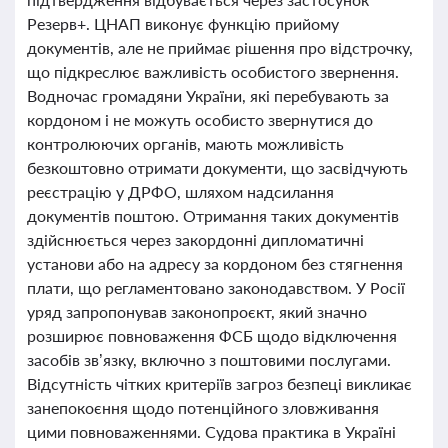
Резерв+. ЦНАП виконує функцію прийому
документів, але не приймає рішення про відстрочку,
що підкреслює важливість особистого звернення.
Водночас громадяни України, які перебувають за
кордоном і не можуть особисто звернутися до
контролюючих органів, мають можливість
безкоштовно отримати документи, що засвідчують
реєстрацію у ДРФО, шляхом надсилання
документів поштою. Отримання таких документів
здійснюється через закордонні дипломатичні
установи або на адресу за кордоном без стягнення
плати, що регламентовано законодавством. У Росії
уряд запропонував законопроєкт, який значно
розширює повноваження ФСБ щодо відключення
засобів зв’язку, включно з поштовими послугами.
Відсутність чітких критеріїв загроз безпеці викликає
занепокоєння щодо потенційного зловживання
цими повноваженнями. Судова практика в Україні