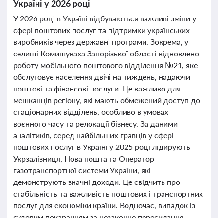
Україні у 2026 році
У 2026 році в Україні відбуваються важливі зміни у
сфері поштових послуг та підтримки українських
виробників через державні програми. Зокрема, у
селищі Комишуваха Запорізької області відновлено
роботу мобільного поштового відділення №21, яке
обслуговує населення двічі на тиждень, надаючи
поштові та фінансові послуги. Це важливо для
мешканців регіону, які мають обмежений доступ до
стаціонарних відділень, особливо в умовах
воєнного часу та релокації бізнесу. За даними
аналітиків, серед найбільших гравців у сфері
поштових послуг в Україні у 2025 році лідирують
Укрзалізниця, Нова пошта та Оператор
газотранспортної системи України, які
демонструють значні доходи. Це свідчить про
стабільність та важливість поштових і транспортних
послуг для економіки країни. Водночас, випадок із
судовим покаранням за незаконне пересилання