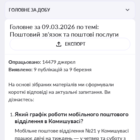
ГОЛОВНЕ ЗА ДОБУ
Головне за 09.03.2026 по темі:
Поштовий зв’язок та поштові послуги
ЕКСПОРТ
Опрацьовано:
14479 джерел
Виявлено:
9 публікацій за 9 березня
На основі зібраних матеріалів ми сформували
короткі відповіді на актуальні запитання. Ви
дізнаєтесь:
Який графік роботи мобільного поштового
відділення в Комишувасі?
Мобільне поштове відділення №21 у Комишувасі
працює двічі на тиждень — у четвер та суботу з