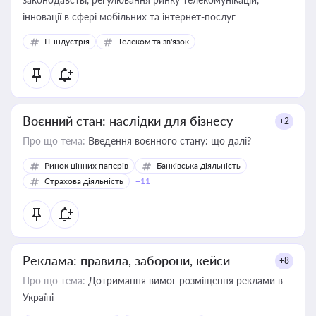
інновації в сфері мобільних та інтернет-послуг
IT-індустрія
Телеком та зв'язок
Воєнний стан: наслідки для бізнесу
+2
Про що тема:
Введення воєнного стану: що далі?
Ринок цінних паперів
Банківська діяльність
Страхова діяльність
+11
Реклама: правила, заборони, кейси
+8
Про що тема:
Дотримання вимог розміщення реклами в
Україні