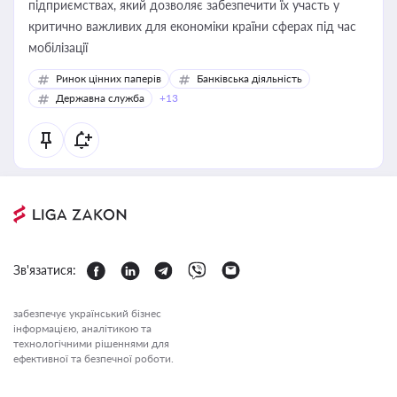
підприємствах, який дозволяє забезпечити їх участь у
критично важливих для економіки країни сферах під час
мобілізації
Ринок цінних паперів
Банківська діяльність
Державна служба
+13
Зв'язатися:
забезпечує український бізнес
інформацією, аналітикою та
технологічними рішеннями для
ефективної та безпечної роботи.