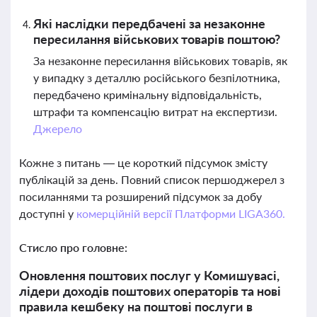
Які наслідки передбачені за незаконне
пересилання військових товарів поштою?
За незаконне пересилання військових товарів, як
у випадку з деталлю російського безпілотника,
передбачено кримінальну відповідальність,
штрафи та компенсацію витрат на експертизи.
Джерело
Кожне з питань — це короткий підсумок змісту
публікацій за день. Повний список першоджерел з
посиланнями та розширений підсумок за добу
доступні у
комерційній версії Платформи LIGA360.
Стисло про головне:
Оновлення поштових послуг у Комишувасі,
лідери доходів поштових операторів та нові
правила кешбеку на поштові послуги в