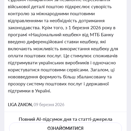
військової деталі поштою підкреслює суворість
контролю за міжнародними поштовими
відправленнями та необхідність дотримання
законодавства. Крім того, з 1 березня 2026 року в
програмі «Національний кешбек» від МТБ Банку
введено диференційовані ставки кешбеку, які
включають можливість використання кешбеку для
оплати поштових послуг. Це стимулює споживачів
підтримувати українських виробників і одночасно
користуватися поштовими сервісами. Загалом, ці
нововведення формують більш збалансовану та
прозору систему поштових послуг і державної
підтримки в Україні.
LIGA ZAKON,
09 березня 2026
Повний AI-підсумок дня та статті-джерела
ОЗНАЙОМИТИСЯ