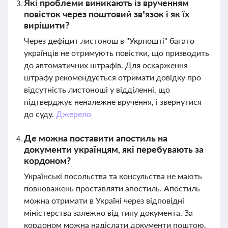
Які проблеми виникають із врученням
повісток через поштовий зв’язок і як їх
вирішити?
Через дефіцит листонош в "Укрпошті" багато
українців не отримують повістки, що призводить
до автоматичних штрафів. Для оскарження
штрафу рекомендується отримати довідку про
відсутність листоноші у відділенні, що
підтверджує неналежне вручення, і звернутися
до суду.
Джерело
Де можна поставити апостиль на
документи українцям, які перебувають за
кордоном?
Українські посольства та консульства не мають
повноважень проставляти апостиль. Апостиль
можна отримати в Україні через відповідні
міністерства залежно від типу документа. За
кордоном можна надіслати документи поштою,