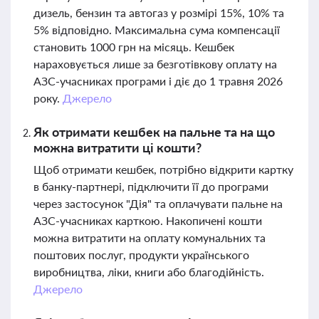
дизель, бензин та автогаз у розмірі 15%, 10% та
5% відповідно. Максимальна сума компенсації
становить 1000 грн на місяць. Кешбек
нараховується лише за безготівкову оплату на
АЗС-учасниках програми і діє до 1 травня 2026
року.
Джерело
Як отримати кешбек на пальне та на що
можна витратити ці кошти?
Щоб отримати кешбек, потрібно відкрити картку
в банку-партнері, підключити її до програми
через застосунок "Дія" та оплачувати пальне на
АЗС-учасниках карткою. Накопичені кошти
можна витратити на оплату комунальних та
поштових послуг, продукти українського
виробництва, ліки, книги або благодійність.
Джерело