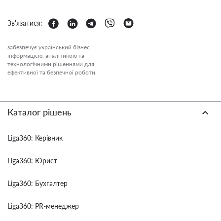
Зв'язатися:
забезпечує український бізнес
інформацією, аналітикою та
технологічними рішеннями для
ефективної та безпечної роботи.
Каталог рішень
Liga360: Керівник
Liga360: Юрист
Liga360: Бухгалтер
Liga360: PR-менеджер