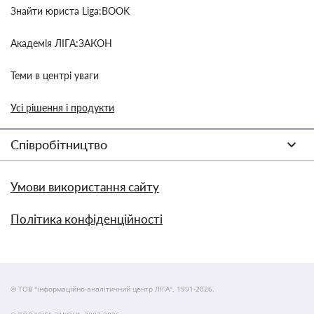
Знайти юриста Liga:BOOK
Академія ЛІГА:ЗАКОН
Теми в центрі уваги
Усі рішення і продукти
Співробітництво
Умови використання сайту
Політика конфіденційності
© ТОВ "інформаційно-аналітичний центр ЛІГА", 1991-2026.