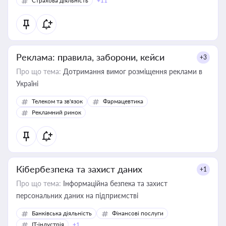
Страхова діяльність
+11
Реклама: правила, заборони, кейси
+3
Про що тема:
Дотримання вимог розміщення реклами в
Україні
Телеком та зв'язок
Фармацевтика
Рекламний ринок
Кібербезпека та захист даних
+1
Про що тема:
Інформаційна безпека та захист
персональних даних на підприємстві
Банківська діяльність
Фінансові послуги
IT-індустрія
+1