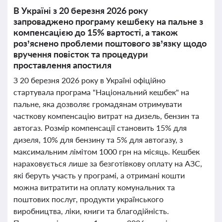
В Україні з 20 березня 2026 року
запроваджено програму кешбеку на пальне з
компенсацією до 15% вартості, а також
роз’яснено проблеми поштового зв’язку щодо
вручення повісток та процедури
проставлення апостиля
З 20 березня 2026 року в Україні офіційно
стартувала програма "Національний кешбек" на
пальне, яка дозволяє громадянам отримувати
часткову компенсацію витрат на дизель, бензин та
автогаз. Розмір компенсації становить 15% для
дизеля, 10% для бензину та 5% для автогазу, з
максимальним лімітом 1000 грн на місяць. Кешбек
нараховується лише за безготівкову оплату на АЗС,
які беруть участь у програмі, а отримані кошти
можна витратити на оплату комунальних та
поштових послуг, продукти українського
виробництва, ліки, книги та благодійність.