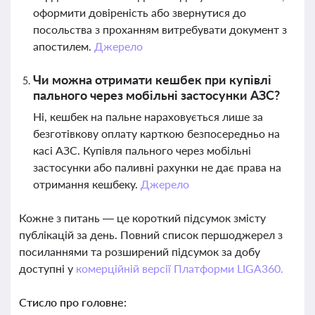
оформити довіреність або звернутися до
посольства з проханням витребувати документ з
апостилем.
Джерело
Чи можна отримати кешбек при купівлі
пального через мобільні застосунки АЗС?
Ні, кешбек на пальне нараховується лише за
безготівкову оплату карткою безпосередньо на
касі АЗС. Купівля пального через мобільні
застосунки або паливні рахунки не дає права на
отримання кешбеку.
Джерело
Кожне з питань — це короткий підсумок змісту
публікацій за день. Повний список першоджерел з
посиланнями та розширений підсумок за добу
доступні у
комерційній версії Платформи LIGA360.
Стисло про головне: