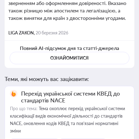
зверненням або оформленням довіреності. Вказано
також різницю між апостилем та легалізацією, а
також винятки для країн з двосторонніми угодами.
LIGA ZAKON,
20 березня 2026
Повний AI-підсумок дня та статті-джерела
ОЗНАЙОМИТИСЯ
Теми, які можуть вас зацікавити:
Перехід української системи КВЕД до
стандартів NACE
Про що тема:
Тема охоплює перехід української системи
класифікації видів економічної діяльності до стандартів
NACE, оновлення кодів КВЕД та пов'язані нормативні
зміни