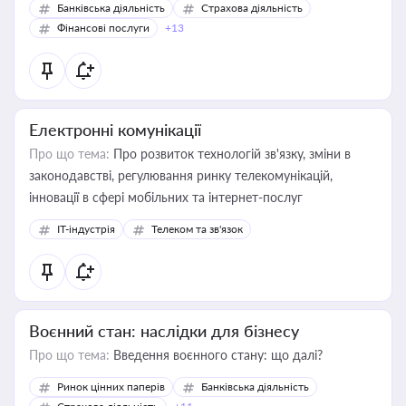
Банківська діяльність
Страхова діяльність
Фінансові послуги
+13
Електронні комунікації
Про що тема:
Про розвиток технологій зв'язку, зміни в
законодавстві, регулювання ринку телекомунікацій,
інновації в сфері мобільних та інтернет-послуг
IT-індустрія
Телеком та зв'язок
Воєнний стан: наслідки для бізнесу
Про що тема:
Введення воєнного стану: що далі?
Ринок цінних паперів
Банківська діяльність