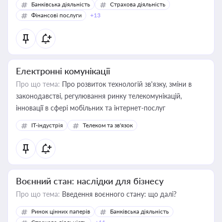
Банківська діяльність
Страхова діяльність
Фінансові послуги
+13
Електронні комунікації
Про що тема:
Про розвиток технологій зв'язку, зміни в
законодавстві, регулювання ринку телекомунікацій,
інновації в сфері мобільних та інтернет-послуг
IT-індустрія
Телеком та зв'язок
Воєнний стан: наслідки для бізнесу
Про що тема:
Введення воєнного стану: що далі?
Ринок цінних паперів
Банківська діяльність