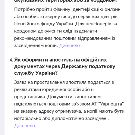
Потрібно пройти фізичну ідентифікацію онлайн
або особисто звернутися до сервісних центрів
Пенсійного фонду України. Для пенсіонерів за
кордоном документи слід надсилати
рекомендованим поштовим відправленням із
засвідченням копій.
Джерело
Як оформити апостиль на офіційних
документах через Державну податкову
службу України?
Заява на проставлення апостиля подається з
реквізитами юридичної особи або її
представника. Документи з апостилем
надсилаються поштовим зв’язком АТ "Укрпошта"
на вказану адресу отримувача, а копії мають бути
нотаріально або дипломатично засвідчені.
Джерело