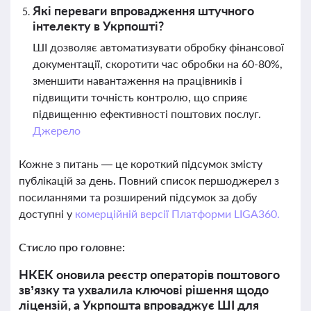
Які переваги впровадження штучного
інтелекту в Укрпошті?
ШІ дозволяє автоматизувати обробку фінансової
документації, скоротити час обробки на 60-80%,
зменшити навантаження на працівників і
підвищити точність контролю, що сприяє
підвищенню ефективності поштових послуг.
Джерело
Кожне з питань — це короткий підсумок змісту
публікацій за день. Повний список першоджерел з
посиланнями та розширений підсумок за добу
доступні у
комерційній версії Платформи LIGA360.
Стисло про головне:
НКЕК оновила реєстр операторів поштового
зв’язку та ухвалила ключові рішення щодо
ліцензій, а Укрпошта впроваджує ШІ для