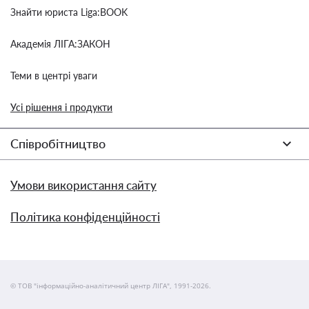
Знайти юриста Liga:BOOK
Академія ЛІГА:ЗАКОН
Теми в центрі уваги
Усі рішення і продукти
Співробітництво
Умови використання сайту
Політика конфіденційності
© ТОВ "інформаційно-аналітичний центр ЛІГА", 1991-2026.