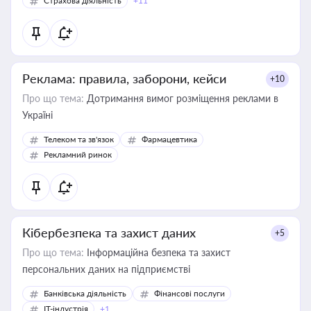
Страхова діяльність
+11
Реклама: правила, заборони, кейси
+10
Про що тема:
Дотримання вимог розміщення реклами в
Україні
Телеком та зв'язок
Фармацевтика
Рекламний ринок
Кібербезпека та захист даних
+5
Про що тема:
Інформаційна безпека та захист
персональних даних на підприємстві
Банківська діяльність
Фінансові послуги
IT-індустрія
+1