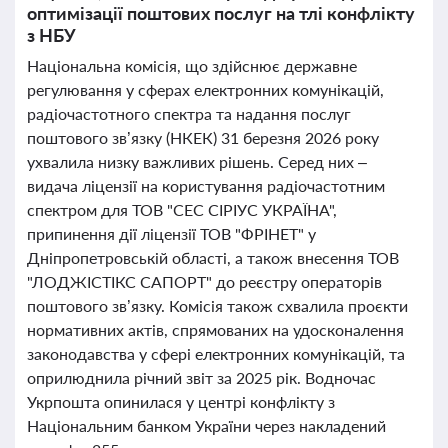
оптимізації поштових послуг на тлі конфлікту
з НБУ
Національна комісія, що здійснює державне
регулювання у сферах електронних комунікацій,
радіочастотного спектра та надання послуг
поштового зв’язку (НКЕК) 31 березня 2026 року
ухвалила низку важливих рішень. Серед них –
видача ліцензії на користування радіочастотним
спектром для ТОВ "СЕС СІРІУС УКРАЇНА",
припинення дії ліцензії ТОВ "ФРІНЕТ" у
Дніпропетровській області, а також внесення ТОВ
"ЛОДЖІСТІКС САПОРТ" до реєстру операторів
поштового зв’язку. Комісія також схвалила проєкти
нормативних актів, спрямованих на удосконалення
законодавства у сфері електронних комунікацій, та
оприлюднила річний звіт за 2025 рік. Водночас
Укрпошта опинилася у центрі конфлікту з
Національним банком України через накладений