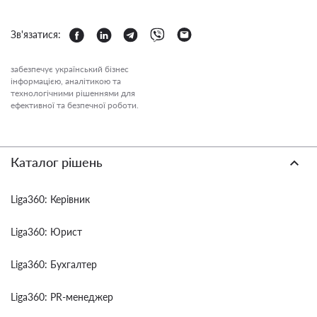
Зв'язатися:
забезпечує український бізнес
інформацією, аналітикою та
технологічними рішеннями для
ефективної та безпечної роботи.
Каталог рішень
Liga360: Керівник
Liga360: Юрист
Liga360: Бухгалтер
Liga360: PR-менеджер